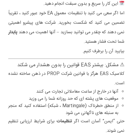
این کار را سریع و بدون سبقت انجام دهید.
اما اگر سعی می کنید با تنظیمات معمول EA خود عبور کنید ، تقریباً
تضمین می کنید که شکست بخورید. شرکت های پیشرو اهمیتی
نمی دهند که چقدر می توانید بسازید – آنها اهمیت می دهند
پایدار
شما تحت فشار هستید.
بیایید آن را برطرف کنیم.
⚠ مشکل: بیشتر EAS قوانین را بدون هشدار می شکند
کلاسیک EAS هرگز با قوانین شرکت PROP در ذهن ساخته نشده
است.
آنها در خارج از ساعت معاملاتی تجارت می کنند
موقعیت های پشته ای که حد روزانه شما را می وزید
از منطق خطرناک (Martingale ، شبکه) استفاده کنید که منجر
به سنبله های ناگهانی می شود
حتی “ایمن” آسان است اگر
تنظیمات
برای شرایط ارزیابی تنظیم
نمی شوند.