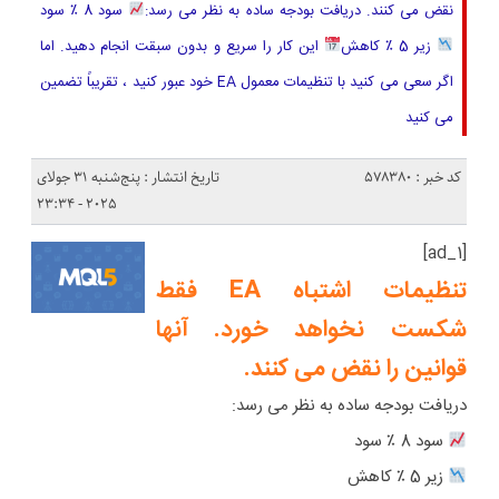
نقض می کنند. دریافت بودجه ساده به نظر می رسد:
سود 8 ٪ سود
زیر 5 ٪ کاهش
این کار را سریع و بدون سبقت انجام دهید. اما
اگر سعی می کنید با تنظیمات معمول EA خود عبور کنید ، تقریباً تضمین
می کنید
کد خبر : 578380
تاریخ انتشار : پنج‌شنبه 31 جولای
2025 - 23:34
[ad_1]
تنظیمات اشتباه EA فقط
شکست نخواهد خورد. آنها
قوانین را نقض می کنند.
دریافت بودجه ساده به نظر می رسد:
سود 8 ٪ سود
زیر 5 ٪ کاهش