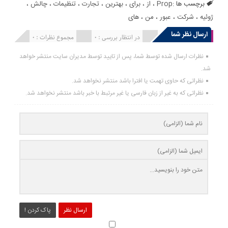
برچسب ها :
Prop
،
از
،
برای
،
بهترین
،
تجارت
،
تنظیمات
،
چالش
،
ژوئیه
،
شرکت
،
عبور
،
من
،
های
ارسال نظر شما
انتشار یافته : 0
در انتظار بررسی : 0
مجموع نظرات : 0
نظرات ارسال شده توسط شما، پس از تایید توسط مدیران سایت منتشر خواهد
شد.
نظراتی که حاوی تهمت یا افترا باشد منتشر نخواهد شد.
نظراتی که به غیر از زبان فارسی یا غیر مرتبط با خبر باشد منتشر نخواهد شد.
ارسال نظر
پاک کردن !