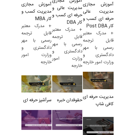
آموزش مجازی
آموزش مجازی
آموزش مجازی
مدیریت عالی و
مدیریت کسب و
مدیریت عالی
حرفه ای کسب و
کار MBA
حرفه ای کسب و
کار DBA
+ مدرک معتبر
کار Post DBA
+ مدرک معتبر
قابل ترجمه
+ مدرک معتبر
قابل ترجمه
رسمی با مهر
قابل ترجمه
رسمی با مهر
دادگستری و
رسمی با مهر
دادگستری و
وزارت امور
دادگستری و
وزارت امور
خارجه
وزارت امور خارجه
خارجه
مدیریت حرفه ای
حقوقدان خبره
سرآشپز حرفه ای
کافی شاپ