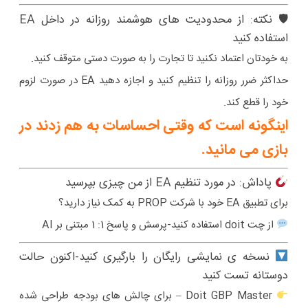
🛡 نکته: از محدودیت های هوشمند روزانه در داخل EA
استفاده کنید
به خودتان اعتماد نکنید تا تجارت را به صورت دستی متوقف کنید.
حداکثر ضرر روزانه را تنظیم کنید و اجازه دهید EA در صورت لزوم
خود را قطع کند.
اینگونه است که وقتی احساسات به هم زدند در
بازی می مانید.
پاداش: در مورد تنظیم EA از من چیزی بپرسید
برای تطبیق EA خود با شرکت PROP به کمک نیاز دارید؟
از چت doit استفاده کنید-پرسش و پاسخ 1: 1 مبتنی بر AI
نسخه ی نمایشی رایگان را بارگیری کنید-اکنون حالت
دوستانه تست کنید
Doit GBP Master – برای چالش های بودجه طراحی شده