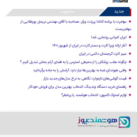
جدید
محبوب
مهاجرت با برنامه کانادا پرزنت ورکر: مصاحبه با آقای مهندس نریمان پورطلایی از
مهاجریست
ایران کمپانی رونمایی شد!
آغاز ارائه ویزا کارت و مستر کارت در ایران از شهریور ۱۴۰۱
سیم کارت گرجستان دائمی در ایران
چگونه مطب پزشکان را از محیطی استرس زا به فضای آرام بخش تبدیل کنیم ؟
وقتی هیوندای شما به بهترین‌ها نیاز دارد؛ آرامش را به جاده برگردانید
قیمت گوشی‌های تازه‌وارد؛ نگاهی به نرخ مدل‌های جدید بازار
راهنمای خرید دستگاه وندینگ: انتخاب بهترین مدل برای فروش خودکار
لوازم استوک کامیون؛ انتخاب هوشمند یا پرخطر؟