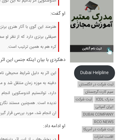
آندوسکوپی اثر بدانیم که این گوی د
او گفت:
هنرمند این گوی با آثار هنری برن
صیقلی برنزی دارد که از نظر او 
کره هم به همین ترتیب است.
دهکردی با بیان اینکه جنس این اثر 
Dubai Helpline
دفینه به موزه زمان منتقل شد و ما
ثبت شرکت در انگلستان
سیم کارت گرجستان
دارد، توانستیم اندوسکوپی انجام
مدرک ICDL
ثبت شرکت
ندیده است. همچنین مستند نگاری ای
ایران کمپانی
ان انجام شد، مورد بررسی قرار گیرد
DUBAI COMPANY
RCO NEWS
او ادامه داد:
ثبت شرکت در آمریکا
اقامت امارات
در بخش‌هایی از این اثر پتینه‌