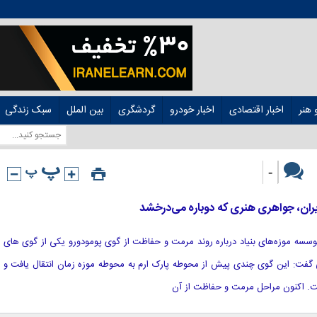
هنر
اخبار اقتصادی
اخبار خودرو
گردشگری
بین الملل
سبک زندگی
-
ایران، جواهری هنری که دوباره می‌درخشد
ل موسسه موزه‌های بنیاد درباره روند مرمت و حفاظت از گوی پومودورو یکی از گوی های
ی گفت: این گوی چندی پیش از محوطه پارک ارم به محوطه موزه زمان انتقال یافت و
گرفت. اکنون مراحل مرمت و حفاظت از آن