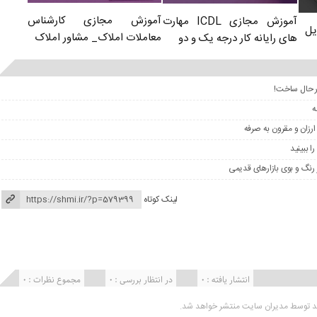
آموزش مجازی کارشناس
آموزش مجازی ICDL مهارت
یل
معاملات املاک_ مشاور املاک
های رایانه کار درجه یک و دو
ر حال ساخت!
ارزان و مقرون به صرفه
لینک کوتاه
انتشار یافته : 0
در انتظار بررسی : 0
مجموع نظرات : 0
ید توسط مدیران سایت منتشر خواهد شد.