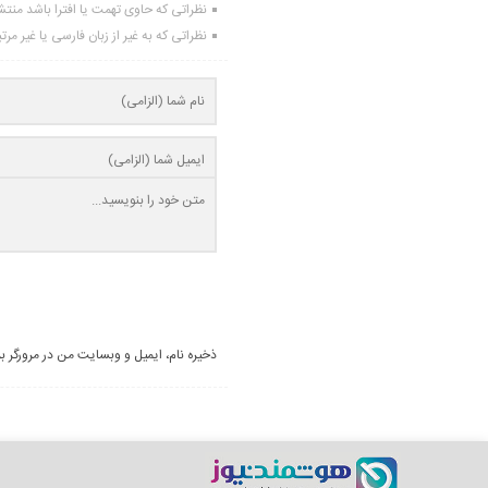
نظراتی که حاوی تهمت یا افترا باشد منت
نظراتی که به غیر از زبان فارسی یا غیر مر
ذخیره نام، ایمیل و وبسایت من در مرورگر ب