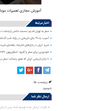
آموزش مجازی تعمیرات موبا
اخبار مرتبط
سفر به تهران قدیم؛ مسجد خاص پایتخت د
آسیب به ۳۰ بنای تاریخی در زلزله شب گذشته
خرید ارزان در بازارهای شارجه؛ راهنمای خرید 
خودرویی برای سفر و آفرود؛ اسکورپیون ۲۰۳۰ را ببینید
۱۰ بازار تاریخی ایران که هنوز زنده‌اند؛ سفر در رنگ و بوی بازارهای قدیمی
برچسب ها :
ناموجود
ارسال نظر شما
نظرات ارسال شده توسط شما، پس از تای