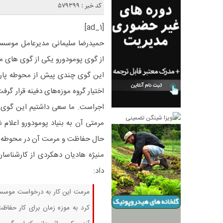
کد خبر : 579399
[ad_1]
حمیدرضا سلیمانی مدیرعامل موسسه 
از گوی پومودورو یکی از گوی های من
این گوی چندی پیش از محوطه پارک 
اختیار گروه موزه‌های دفینه قرار گ
اجراست. ما سعی داشتیم این گوی 
مرمتی آن به بنیاد پومودورو اعلام 
حال حفاظت و مرمت آن در محوطه م
منیژه هادیان دهکردی از کارشناس
داد:
مرمت این کار به درخواست موسسه 
کرد به موزه زمان برای کار حفاظت