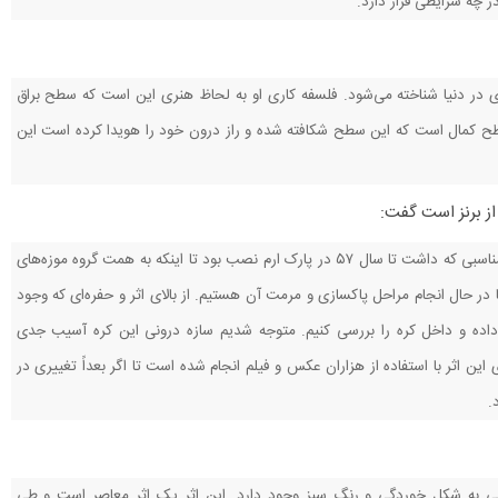
ر چه شرایطی قرار دارد.
زی در دنیا شناخته می‌شود. فلسفه کاری او به لحاظ هنری این است که سطح براق
سطح کمال است که این سطح شکافته شده و راز درون خود را هویدا کرده است این
از برنز است گفت:
این اثر به دلیل شرایط محیطی نامناسبی که داشت تا سال ۵۷ در پارک ارم نصب بود تا اینکه به همت گروه موزه‌های
 در حال انجام مراحل پاکسازی و مرمت آن هستیم. از بالای اثر و حفره‌ای که وجود
 داده و داخل کره را بررسی کنیم. متوجه شدیم سازه درونی این کره آسیب جدی
ن اثر با استفاده از هزاران عکس و فیلم انجام شده است تا اگر بعداً تغییری در
.
هایی به شکل خوردگی و رنگ سبز وجود دارد. این اثر یک اثر معاصر است و طی