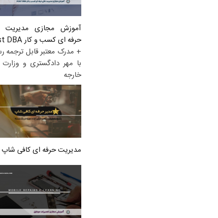
آموزش مجازی مدیریت ع
حرفه ای کسب و کار Post DBA
+ مدرک معتبر قابل ترجمه ر
با مهر دادگستری و وزارت ا
خارجه
مدیریت حرفه ای کافی شاپ