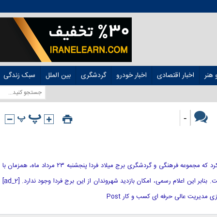
هنر
اخبار اقتصادی
اخبار خودرو
گردشگری
بین الملل
سبک زندگی
-
[ad_1] روابط عمومی برج میلاد اعلام کرد که مجموعه فرهنگی و گردشگری برج میلاد فردا پنجشنبه ۲۳ مرداد ماه، همزمان با
عزاداری روز اربعین حسینی تعطیل است. بنابر این اعلام رسمی، امکان بازدید شهروندان از این برج فردا وجود ندارد. [ad_2]
 مدیریت عالی حرفه ای کسب و کار Post