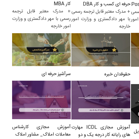
کار MBA
حرفه ای کسب و کار DBA
+ مدرک معتبر قابل ترجمه
+ مدرک معتبر قابل ترجمه رسمی
سمی
رسمی با مهر دادگستری و وزارت
با مهر دادگستری و وزارت امور
مور
امور خارجه
خارجه
سرآشپز حرفه ای
حقوقدان خبره
آموزش مجازی کارشناس
آموزش مجازی ICDL مهارت
یل
معاملات املاک_ مشاور املاک
های رایانه کار درجه یک و دو