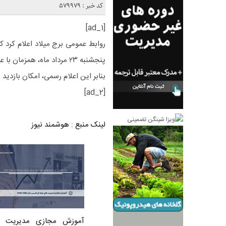
کد خبر : 579979
[ad_1]
روابط عمومی برج میلاد اعلام کرد 
پنجشنبه ۲۳ مرداد ماه، همزمان با عزاداری روز اربعین حسینی تعطیل است.
بنابر این اعلام رسمی، امکان بازدید 
[ad_2]
لینک منبع
:
هوشمند نیوز
آموزش مجازی مدیریت ع