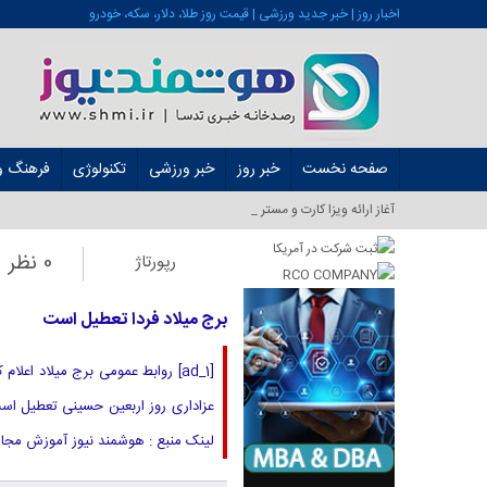
اخبار روز | خبر جدید ورزشی | قیمت روز طلا، دلار، سکه، خودرو
صفحه نخست
خبر روز
خبر ورزشی
تکنولوژی
فرهنگ و 
آغاز ارائه ویزا کارت و مستر کارت در ایرا_
0 نظر
رپورتاژ
برج میلاد فردا تعطیل است
لینک منبع : هوشمند نیوز آموزش مجازی