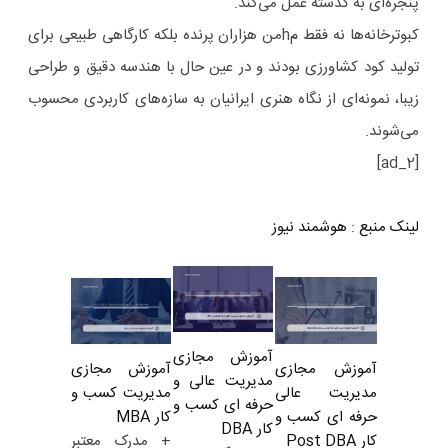
پنجره‌ای به گذشته عمل می‌کند.
کبوترخانه‌ها نه فقط مhمن هزاران پرنده بلکه کارگاهی طبیعی برای
تولید کود کشاورزی بودند و در عین حال با هندسه دقیق و طراحی
زیبا، نمونه‌ای از نگاه هنری ایرانیان به سازه‌های کاربردی محسوب
می‌شوند.
[ad_2]
لینک منبع
:
هوشمند نیوز
آموزش مجازی
آموزش مجازی
آموزش مجازی
مدیریت عالی و
مدیریت کسب و
مدیریت عالی
حرفه ای کسب و
کار MBA
حرفه ای کسب و
کار DBA
+ مدرک معتبر
کار Post DBA