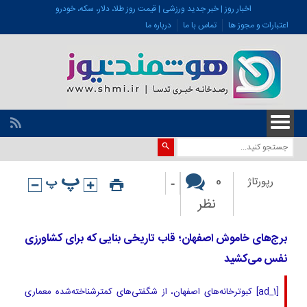
اخبار روز | خبر جدید ورزشی | قیمت روز طلا، دلار، سکه، خودرو
اعتبارات و مجوز ها
تماس با ما
درباره ما
-
0
رپورتاژ
نظر
برج‌های خاموش اصفهان؛ قاب تاریخی بنایی که برای کشاورزی
نفس می‌کشید
[ad_1] کبوترخانه‌های اصفهان، از شگفتی‌های کمترشناخته‌شده معماری