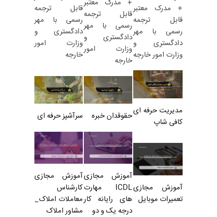
+ مدرک معتبر
قابل ترجمه
+ مدرک معتبر
قابل ترجمه
رسمی با مهر
قابل ترجمه
رسمی با مهر
دادگستری و
رسمی با مهر
دادگستری و
وزارت امور
دادگستری و
وزارت امور
خارجه
وزارت امور خارجه
خارجه
مدیریت حرفه ای
حقوقدان خبره
سرآشپز حرفه ای
کافی شاپ
آموزش مجازی
آموزش مجازی
ICDL مهارت
کارشناس
آموزش مجازی
های رایانه کار
معاملات املاک_
تعمیرات موبایل
درجه یک و دو
مشاور املاک