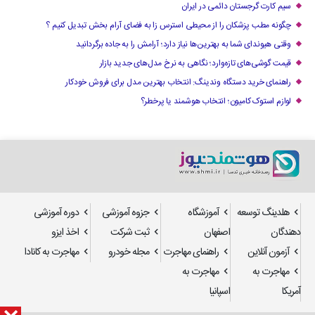
سیم کارت گرجستان دائمی در ایران
چگونه مطب پزشکان را از محیطی استرس زا به فضای آرام بخش تبدیل کنیم ؟
وقتی هیوندای شما به بهترین‌ها نیاز دارد؛ آرامش را به جاده برگردانید
قیمت گوشی‌های تازه‌وارد؛ نگاهی به نرخ مدل‌های جدید بازار
راهنمای خرید دستگاه وندینگ: انتخاب بهترین مدل برای فروش خودکار
لوازم استوک کامیون؛ انتخاب هوشمند یا پرخطر؟
هلدینگ توسعه
آموزشگاه
جزوه آموزشی
دوره آموزشی
دهندگان
اصفهان
ثبت شرکت
اخذ ایزو
آزمون آنلاین
راهنمای مهاجرت
مجله خودرو
مهاجرت به کانادا
مهاجرت به
مهاجرت به
آمریکا
اسپانیا