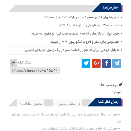
اخبار مرتبط
سفر به تهران قدیم؛ مسجد خاص پایتخت در حال ساخت!
آسیب به ۳۰ بنای تاریخی در زلزله شب گذشته
خرید ارزان در بازارهای شارجه؛ راهنمای خرید ارزان و مقرون به صرفه
خودرویی برای سفر و آفرود؛ اسکورپیون ۲۰۳۰ را ببینید
۱۰ بازار تاریخی ایران که هنوز زنده‌اند؛ سفر در رنگ و بوی بازارهای قدیمی
لینک کوتاه
برچسب ها :
ناموجود
ارسال نظر شما
انتشار یافته : 0
در انتظار بررسی : 0
مجموع نظرات : 0
نظرات ارسال شده توسط شما، پس از تایید توسط مدیران سایت منتشر خواهد
شد.
نظراتی که حاوی تهمت یا افترا باشد منتشر نخواهد شد.