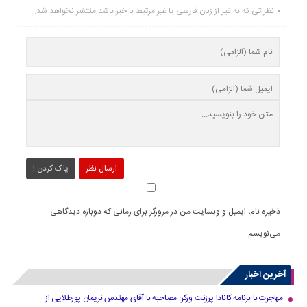
نظراتی که به غیر از زبان فارسی یا غیر مرتبط با خبر باشد منتشر نخواهد شد.
ارسال نظر
پاک کردن !
ذخیره نام، ایمیل و وبسایت من در مرورگر برای زمانی که دوباره دیدگاهی
می‌نویسم.
آخرین اخبار
مهاجرت با برنامه کانادا پرزنت ورکر: مصاحبه با آقای مهندس نریمان پورطلایی از