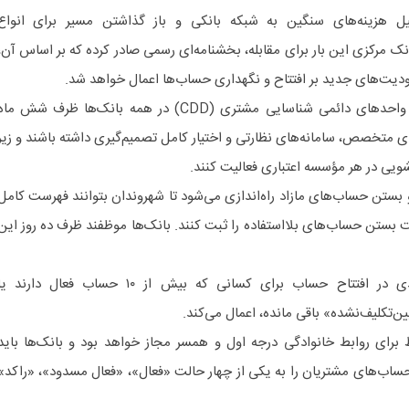
یل هزینه‌های سنگین به شبکه بانکی و باز گذاشتن مسیر برای انواع
ک مرکزی این بار برای مقابله، بخشنامه‌ای رسمی صادر کرده که بر اساس آن،
ودیت‌های جدید بر افتتاح و نگهداری حساب‌ها اعمال خواهد شد.
مهم‌ترین محور این ضوابط، ایجاد واحدهای دائمی شناسایی مشتری (CDD) در همه بانک‌ها ظرف شش ما
ی متخصص، سامانه‌های نظارتی و اختیار کامل تصمیم‌گیری داشته باشند و زیر
لشویی در هر مؤسسه اعتباری فعالیت کنند.
 بستن حساب‌های مازاد راه‌اندازی می‌شود تا شهروندان بتوانند فهرست کامل
 بستن حساب‌های بلااستفاده را ثبت کنند. بانک‌ها موظفند ظرف ده روز این
بخشنامه همچنین محدودیت جدی در افتتاح حساب برای کسانی که بیش از ۱۰ حساب فعال دارند 
‌تکلیف‌نشده» باقی مانده، اعمال می‌کند.
برای روابط خانوادگی درجه اول و همسر مجاز خواهد بود و بانک‌ها باید
ب‌های مشتریان را به یکی از چهار حالت «فعال»، «فعال مسدود»، «راکد»