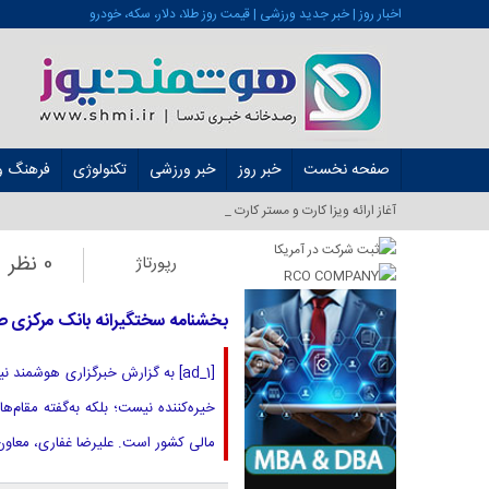
اخبار روز | خبر جدید ورزشی | قیمت روز طلا، دلار، سکه، خودرو
صفحه نخست
خبر روز
خبر ورزشی
تکنولوژی
فرهنگ و 
آغاز ارائه ویزا کارت و مستر کارت در ایران از شهریور_
0 نظر
رپورتاژ
بخشنامه سختگیرانه بانک مرکزی ص
خیره‌کننده نیست؛ بلکه به‌گفته مقام
مالی کشور است. علیرضا غفاری، معاون ا