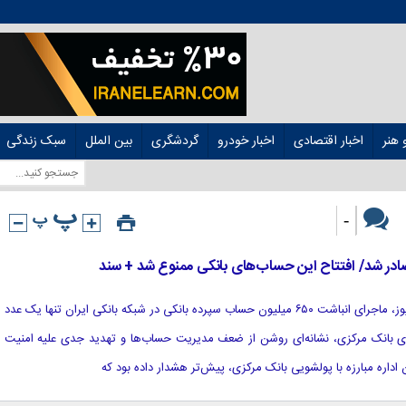
هنر
اخبار اقتصادی
اخبار خودرو
گردشگری
بین الملل
سبک زندگی
-
ادر شد/ افتتاح این حساب‌های بانکی ممنوع شد + سند
[ad_1] به گزارش خبرگزاری هوشمند نیوز، ماجرای انباشت ۶۵۰ میلیون حساب سپرده بانکی در شبکه بانکی ایران تنها یک عدد
‌های بانک مرکزی، نشانه‌ای روشن از ضعف مدیریت حساب‌ها و تهدید جدی علیه امنیت
داره مبارزه با پولشویی بانک مرکزی، پیش‌تر هشدار داده بود که