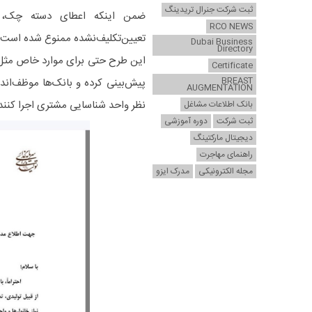
ثبت شرکت جنرال تریدینگ
ضمن اینکه اعطای دسته‌ چک، ت
RCO NEWS
تعیین‌تکلیف‌نشده ممنوع شده است
Dubai Business
Directory
این طرح حتی برای موارد خاص مثل مشت
Certificate
BREAST
پیش‌بینی کرده و بانک‌ها موظف‌ان
AUGMENTATION
نظر واحد شناسایی مشتری اجرا کنن
بانک اطلاعات مشاغل
ثبت شرکت
دوره آموزشی
دیجیتال مارکتینگ
راهنمای مهاجرت
مجله الکترونیکی
مدرک ایزو