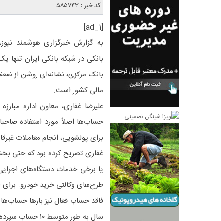
کد خبر : 585733
[ad_1]
بانکی در شبکه بانکی ایران تنها یک 
بانک مرکزی، نشانه‌ای روشن از ضع
مالی کشور است.
علیرضا غفاری، معاون اداره مبارز
حساب‌ها اصلاً مورد استفاده صاحبا
برای پولشویی، انجام معاملات غیرق
غفاری تصریح کرده بود که حتی بخش
یا برخی خدمات دستگاه‌های اجرایی
طرح‌های وکالتی خرید خودرو. برای 
سال به طور متوسط ۱۰ حساب سپرده داشته باشد، درحالی‌که فقط دو یا سه حساب را فعالانه استفاده می‌کند.