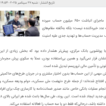
تاریخ انتشار : شنبه 27 سپتامبر 2025 - 19:54
به گزارش خبرگزاری هوشمند نیوز، ماجرای انباشت ۶۵۰ میلیون حساب سپرده
عدد خیره‌کننده نیست؛ بلکه به‌گفته مقام‌های
ف مدیریت حساب‌ها و تهدید جدی علیه امنیت
ه با پولشویی بانک مرکزی، پیش‌تر هشدار داده بود که بخش زیادی از این
نشان قرار نمی‌گیرد و همین بی‌استفاده بودن، عملاً به سکوی پرش مجرمان
انونی و تأمین مالی تروریسم تبدیل شده است.
 مهمی از این حساب‌ها بدون اختیار مشتری و در جریان طرح‌های حاکمیتی
 افتتاح شده‌اند؛ از جمله طرح «نهضت ملی مسکن»، «وام ودیعه مسکن» و
انجام عملیات بانکی خاص مانند صدور ضمانت‌نامه یا کارسازی چک برای افراد
فاقد حساب فعال نیز بارها حساب‌های جدید ایجاد شده است. این روند، طی سال‌ها 