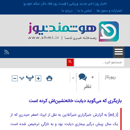
اخبار روز | خبر جدید ورزشی | قیمت روز طلا، دلار، سکه، خودرو
اعتبارات و مجوز ها
تماس با ما
درباره ما
-
0
رپورتاژ
نظر
بازیگری که می‌گوید دیابت خانه‌نشین‌اش کرده است
[ad_1] به گزارش خبرگزاری خبرآنلاین به نقل از ایرنا، اصغر حیدری که از
یک سال پیش درگیر بیماری دیابت بود و به تازگی ترخیص شده است