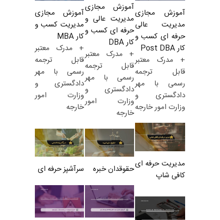
آموزش مجازی
آموزش مجازی
آموزش مجازی
مدیریت عالی و
مدیریت کسب و
مدیریت عالی
حرفه ای کسب و
کار MBA
حرفه ای کسب و
کار DBA
+ مدرک معتبر
کار Post DBA
+ مدرک معتبر
قابل ترجمه
+ مدرک معتبر
قابل ترجمه
رسمی با مهر
قابل ترجمه
رسمی با مهر
دادگستری و
رسمی با مهر
دادگستری و
وزارت امور
دادگستری و
وزارت امور
خارجه
وزارت امور خارجه
خارجه
مدیریت حرفه ای
حقوقدان خبره
سرآشپز حرفه ای
کافی شاپ