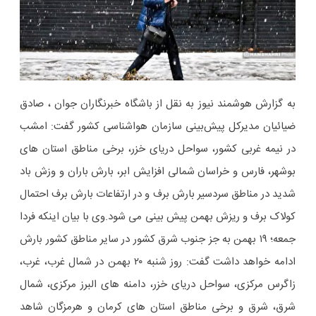
به گزارش هوشمند نیوز به نقل از باشگاه خبرنگاران جوان ، صادق
ضیائیان مدیرکل پیش‌بینی سازمان هواشناسی کشور گفت: امشب
در نیمه غربی کشور، سواحل دریای خزر، برخی مناطق استان های
بوشهر، فارس و خراسان شمالی افزایش ابر، بارش باران و وزش باد
شدید در مناطق سردسیر بارش برف و در ارتفاعات بارش برف احتمال
کولاک برف و ریزش بهمن پیش بینی می شود.وی با بیان اینکه فردا
جمعه؛ ۱۹ بهمن به جز جنوب شرق کشور در سایر مناطق کشور بارش
ادامه خواهد داشت گفت: روز شنبه ۲۰ بهمن در شمال غرب، غرب،
زاگرس مرکزی، سواحل دریای خزر، دامنه های البرز مرکزی، شمال
شرق، شرق و برخی مناطق استان های کرمان و هرمزگان شاهد