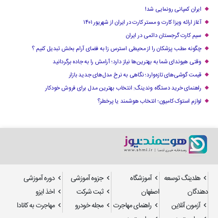
ایران کمپانی رونمایی شد!
آغاز ارائه ویزا کارت و مستر کارت در ایران از شهریور ۱۴۰۱
سیم کارت گرجستان دائمی در ایران
چگونه مطب پزشکان را از محیطی استرس زا به فضای آرام بخش تبدیل کنیم ؟
وقتی هیوندای شما به بهترین‌ها نیاز دارد؛ آرامش را به جاده برگردانید
قیمت گوشی‌های تازه‌وارد؛ نگاهی به نرخ مدل‌های جدید بازار
راهنمای خرید دستگاه وندینگ: انتخاب بهترین مدل برای فروش خودکار
لوازم استوک کامیون؛ انتخاب هوشمند یا پرخطر؟
هلدینگ توسعه
آموزشگاه
جزوه آموزشی
دوره آموزشی
دهندگان
اصفهان
ثبت شرکت
اخذ ایزو
آزمون آنلاین
راهنمای مهاجرت
مجله خودرو
مهاجرت به کانادا