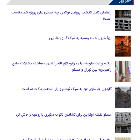
خبر روز
راهنمای کامل انتخاب پروفیل فولادی: چه ابعادی برای پروژه شما مناسب
است؟
بزرگ‌ترین حمله روسیه به شبکه گازی اوکراین
بیانیه وزارت خارجه ایران درباره لازم‌ الاجرا شدن «معاهده مشارکت جامع
راهبردی» بین تهران و مسکو
گاردین: بازسازی غزه به سبک کوشنر و بلر، استعمار بزک‌شده است
مسکو نقشه اوکراین برای کشاندن ناتو به درگیری با روسیه را فاش کرد