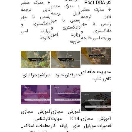
+ مدرک معتبر
کار Post DBA
+ مدرک معتبر
قابل ترجمه
+ مدرک معتبر
قابل ترجمه
رسمی با مهر
قابل ترجمه
رسمی با مهر
دادگستری و
رسمی با مهر
دادگستری و
وزارت امور
دادگستری و
وزارت امور
خارجه
وزارت امور خارجه
خارجه
مدیریت حرفه ای
حقوقدان خبره
سرآشپز حرفه ای
کافی شاپ
آموزش مجازی
آموزش مجازی
ICDL مهارت
کارشناس
آموزش مجازی
های رایانه کار
معاملات املاک_
تعمیرات موبایل