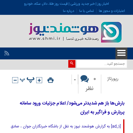
اخبار روز | خبر جدید ورزشی | قیمت روز طلا، دلار، سکه، خودرو
اعتبارات و مجوز ها
تماس با ما
درباره ما
-
0
رپورتاژ
نظر
بارش‌ها باز هم شدیدتر می‌شود/ اعلام جزئیات ورود سامانه
پربارش و فراگیر به ایران
[ad_1] به گزارش هوشمند نیوز به نقل از باشگاه خبرنگاران جوان ، صادق