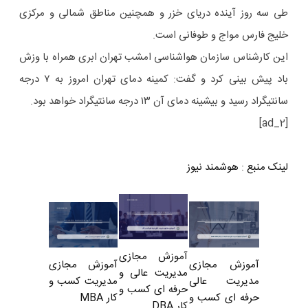
طی سه روز آینده دریای خزر و همچنین مناطق شمالی و مرکزی
خلیج فارس مواج و طوفانی است.
این کارشناس سازمان هواشناسی امشب تهران ابری همراه با وزش
باد پیش بینی کرد و گفت: کمینه دمای تهران امروز به ۷ درجه
سانتیگراد رسید و بیشینه دمای آن ۱۳ درجه سانتیگراد خواهد بود.
[ad_2]
لینک منبع
:
هوشمند نیوز
آموزش مجازی
آموزش مجازی
آموزش مجازی
مدیریت عالی و
مدیریت کسب و
مدیریت عالی
حرفه ای کسب و
کار MBA
حرفه ای کسب و
کار DBA