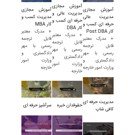
آموزش مجازی
آموزش مجازی
آموزش مجازی
مدیریت عالی و
مدیریت کسب و
مدیریت عالی
حرفه ای کسب و
کار MBA
حرفه ای کسب و
کار DBA
+ مدرک معتبر
کار Post DBA
+ مدرک معتبر
قابل ترجمه
+ مدرک معتبر
قابل ترجمه
رسمی با مهر
قابل ترجمه
رسمی با مهر
دادگستری و
رسمی با مهر
دادگستری و
وزارت امور
دادگستری و
وزارت امور
خارجه
وزارت امور خارجه
خارجه
مدیریت حرفه ای
حقوقدان خبره
سرآشپز حرفه ای
کافی شاپ