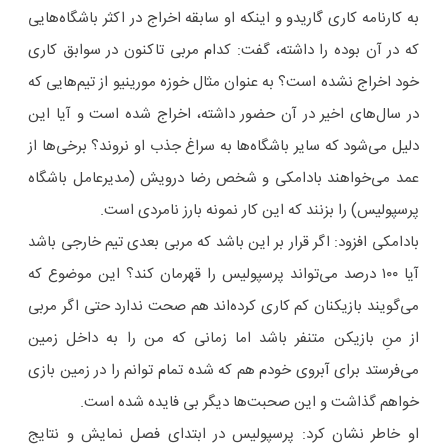
به کارنامه کاری گاریدو و اینکه او سابقه اخراج در اکثر باشگاه‌هایی
که در آن بوده را داشته، گفت: کدام مربی تاکنون در سوابق کاری
خود اخراج نشده است؟ به عنوان مثال خوزه مورینیو از تیم‌هایی که
در سال‌های اخیر در آن حضور داشته، اخراج شده است و آیا این
دلیل می‌شود که سایر باشگاه‌ها به سراغ جذب او نروند؟ برخی‌ها از
عمد می‌خواهند بادامکی و شخص رضا درویش (مدیرعامل باشگاه
پرسپولیس) را بزنند که این کار نمونه بارز نامردی است.
بادامکی افزود: اگر قرار بر این باشد که مربی بعدی تیم خارجی باشد
آیا ۱۰۰ درصد می‌تواند پرسپولیس را قهرمان کند؟ این موضوع که
می‌گویند بازیکنان کم کاری کرده‌اند هم صحت ندارد حتی اگر مربی
از منِ بازیکن متنفر باشد اما زمانی که من را به داخل زمین
می‌فرستد برای آبروی خودم هم که شده تمام توانم را در زمین بازی
خواهم گذاشت و این صحبت‌ها دیگر بی فایده شده است.
او خاطر نشان کرد: پرسپولیس در ابتدای فصل نمایش و نتایج