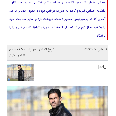
جدایی خوان کارلوس گاریدو از هدایت تیم فوتبال پرسپولیس اظهار
داشت: جدایی گاریدو کاملاً به صورت توافقی بوده و حقوق خود را تا ماه
آخری که در پرسپولیس حضور داشت، دریافت کرد و سایر مطالبات خود
را بخشید و از تیم جدا شد. او ادامه داد: گاریدو توافق نامه جدایی را با
باشگاه
کد خبر : 536205
تاریخ انتشار : چهارشنبه 25 دسامبر
2024 - 3:30
[ad_1]