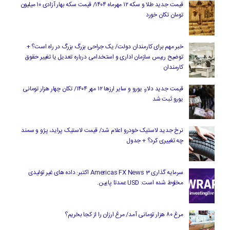
قیمت جدید طلا و سکه ۱۲ مهرماه ۱۴۰۴/ قیمت سکه بهار آزادی ۱۰ میلیون
تومان تکان خورد
خبر مهم برای کارمندان دولت/ یک جراحی بزرگ بزرگ در راه است؟ +
توضیح رییس سازمان اداری و استخدامی درباره تعدیل یا تغییر حقوق
کارمندان
قیمت جدید دلار، یورو و سایر ارزها ۱۲ مهر ۱۴۰۴/ تکان چهار هزار تومانی
یورو ثبت شد
نرخ جدید لاستیک خودرو اعلام شد/ قیمت لاستیک پراید، پژو و سمند
چه تغییری کرد؟ + جدول
سرمایه گذاری Americas FX News 3 اکتبر: داده های غیر تولیدی
مخلوط شده است. USD عمدتا پایین.
مرغ ۸۰ هزار تومانی آمد/ مرغ ارزان را از کجا بخریم؟