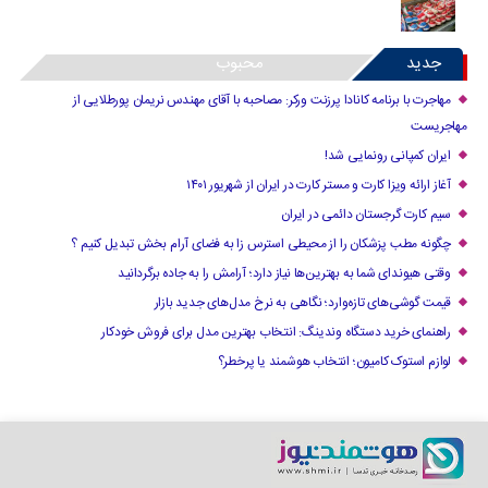
جدید
محبوب
مهاجرت با برنامه کانادا پرزنت ورکر: مصاحبه با آقای مهندس نریمان پورطلایی از
مهاجریست
ایران کمپانی رونمایی شد!
آغاز ارائه ویزا کارت و مستر کارت در ایران از شهریور ۱۴۰۱
سیم کارت گرجستان دائمی در ایران
چگونه مطب پزشکان را از محیطی استرس زا به فضای آرام بخش تبدیل کنیم ؟
وقتی هیوندای شما به بهترین‌ها نیاز دارد؛ آرامش را به جاده برگردانید
قیمت گوشی‌های تازه‌وارد؛ نگاهی به نرخ مدل‌های جدید بازار
راهنمای خرید دستگاه وندینگ: انتخاب بهترین مدل برای فروش خودکار
لوازم استوک کامیون؛ انتخاب هوشمند یا پرخطر؟