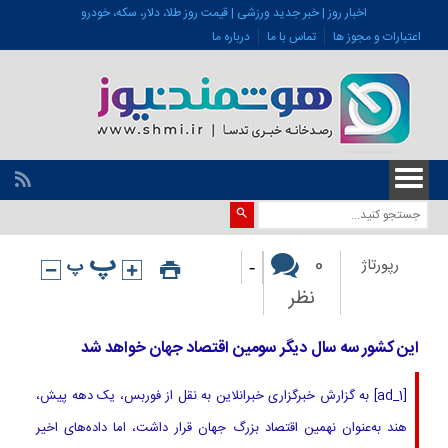
اخبار روز | خبر جدید ورزشی | قیمت روز طلا، دلار، سکه، خودرو
اعتبارات و مجوز ها
تماس با ما
درباره ما
-
0
رپورتاژ
نظر
این کشور سه سال دیگر سومین اقتصاد جهان خواهد شد
[ad_1] به گزارش خبرگزاری خبرانلاین به نقل از فوربس، یک دهه پیش،
هند به‌عنوان نهمین اقتصاد بزرگ جهان قرار داشت، اما داده‌های اخیر