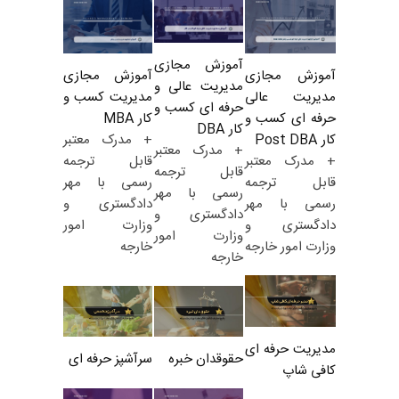
آموزش مجازی
آموزش مجازی
آموزش مجازی
مدیریت عالی و
مدیریت کسب و
مدیریت عالی
حرفه ای کسب و
کار MBA
حرفه ای کسب و
کار DBA
+ مدرک معتبر
کار Post DBA
+ مدرک معتبر
قابل ترجمه
+ مدرک معتبر
قابل ترجمه
رسمی با مهر
قابل ترجمه
رسمی با مهر
دادگستری و
رسمی با مهر
دادگستری و
وزارت امور
دادگستری و
وزارت امور
خارجه
وزارت امور خارجه
خارجه
مدیریت حرفه ای
حقوقدان خبره
سرآشپز حرفه ای
کافی شاپ