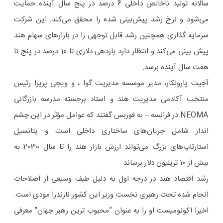
سالانه تولید ناخالص داخلی 6 درصد در پنج سال آینده حمایت
می‌شود و نرخ رشد پیش‌بینی شده را محقق می‌کند. این شرکت
سرمایه گذاری همچنین رشد قابل توجهی را در بازارهای سهام هند
پیش بینی می‌کند و انتظار دارد بازدهی دلاری تا 10 درصد در پنج تا
هفت سال آینده برسد.
آجیت پارولکار، مدیر موسسه مدیریت گوا ، و ویجی پریرا رئیس
منتخب آکادمی مدیریت هند و استاد برجسته مدرسه بازرگانی
NEOMA در فرانسه – به فوربس گفتند که عوامل مؤثر در این چشم
انداز شامل جریان‌های ساختاری داخلی است و پتانسیل
استارتاپ‌های بزرگ می‌تواند ارزش بازار هند را تا سال 2030 به
بیش از 10 تریلیون دلار برساند.
رشد اقتصاد هند در درجه اول به دلیل طیف وسیعی از اصلاحات
انجام شده تحت رهبری نخست وزیر این کشور نارندرا مودی است.
اخیرا اکونومیست او را به عنوان “محبوب ترین رهبر جهان” معرفی