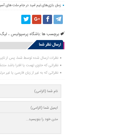
زمان بازی‌های تیم امید در جام ملت های آسیا
برچسب ها :
باشگاه پرسپولیس
،
لیگ 
ارسال نظر شما
نظرات ارسال شده توسط شما، پس از تای
نظراتی که حاوی تهمت یا افترا باشد منت
نظراتی که به غیر از زبان فارسی یا غیر مر