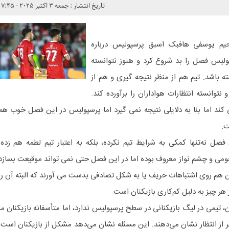
تاریخ انتشار : جمعه 3 اکتبر 2025 - 7:45
رحیم یوسفی هافبک اسبق پرسپولیس درباره
ولیس فصل را بد شروع کرد و هنوز نتوانسته
ه باشد. تیم هم از منظر نتیجه گیری و هم از
وانسته انتظارات هواداران را برآورده کند.
ند اما بنا به دلایلی نتیجه نمی گیرد اما پرسپولیس در این فصل خوب هم
ت.
صل نه‌تنها کمکی به شرایط تیم نکرده، بلکه به اعتبار تیم لطمه هم زده.
ومی و چشم نواز معروف بوده اما در این فصل حتی نمی تواند موقیعت بسازد
آن هم روی اشتباهات حریف یا به شکل تصادفی بدست می آورند که البته آن را
 هر چیز به دلیل کم‌کاری بازیکنان است.
ن، تیمی در لیگ بازیکنانی در سطح پرسپولیس ندارد، اما متأسفانه بازیکنان ما
ر از انتظار نشان می‌دهند. این مسئله نشان می‌دهد مشکل از بازیکنان است.