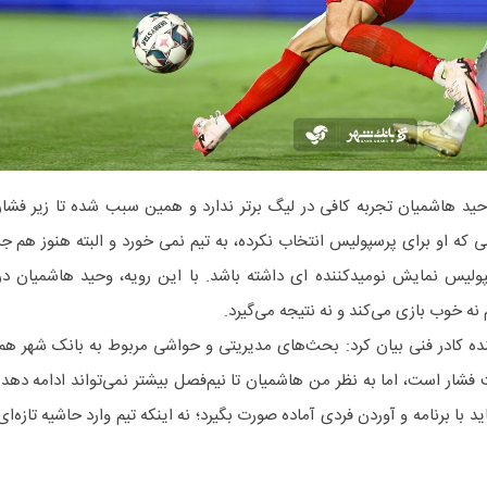
حید هاشمیان تجربه کافی در لیگ برتر ندارد و همین سبب شده تا زیر فشار
 که او برای پرسپولیس انتخاب نکرده، به تیم نمی خورد و البته هنوز هم جا
لیس نمایش نومیدکننده ای داشته باشد. با این رویه، وحید هاشمیان در
ه خوب بازی می‌کند و نه نتیجه می‌گیرد.
نده کادر فنی بیان کرد: بحث‌های مدیریتی و حواشی مربوط به بانک شهر هم
ار است، اما به نظر من هاشمیان تا نیم‌فصل بیشتر نمی‌تواند ادامه دهد.
ید با برنامه و آوردن فردی آماده صورت بگیرد؛ نه اینکه تیم وارد حاشیه تازه‌ای