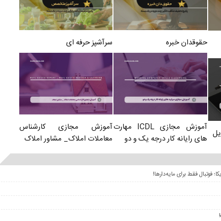
سرآشپز حرفه ای
حقوقدان خبره
آموزش مجازی کارشناس
آموزش مجازی ICDL مهارت
یل
معاملات املاک_ مشاور املاک
های رایانه کار درجه یک و دو