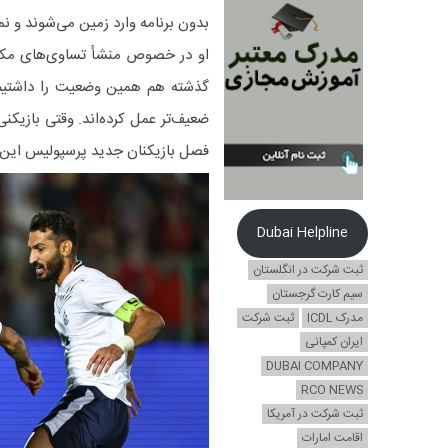
بدون برنامه وارد زمین می‌شوند و نمی
او در خصوص منشأ تساوی‌های مکرر
گذشته هم همین وضعیت را داشتیم.
ضعیف‌تر عمل کرده‌اند. وقتی بازیکنی 
فصل بازیکنان جدید پرسپولیس این‌ط
Dubai Helpline
ثبت شرکت در انگلستان
سیم کارت گرجستان
مدرک ICDL
ثبت شرکت
ایران کمپانی
DUBAI COMPANY
RCO NEWS
ثبت شرکت در آمریکا
اقامت امارات