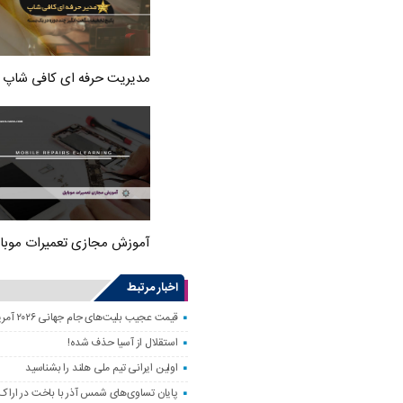
مدیریت حرفه ای کافی شاپ
آموزش مجازی تعمیرات موبا
اخبار مرتبط
قیمت عجیب بلیت‌های جام جهانی ۲۰۲۶ آمریکا؛ فوتبال فقط برای مایه‌دارها!
استقلال از آسیا حذف شده!
اولین ایرانی تیم ملی هلند را بشناسید
پایان تساوی‌های شمس آذر با باخت در اراک!