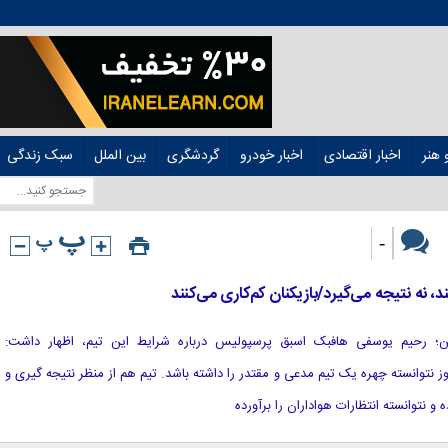
هنر
اخبار اقتصادی
اخبار خودرو
گردشگری
بین الملل
سبک زندگی
-
 نه نتیجه می‌گیرد/بازیکنان کم‌کاری می‌کنند
آنلاین؛ رحیم یوسفی هافبک اسبق پرسپولیس درباره شرایط این تیم، اظهار داشت:
نتوانسته چهره یک تیم مدعی و مقتدر را داشته باشد. تیم هم از منظر نتیجه گیری و
نتوانسته انتظارات هواداران را برآورده