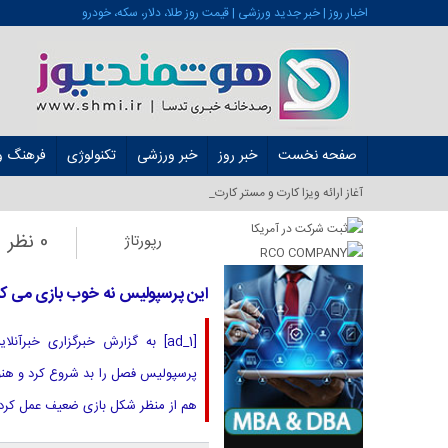
اخبار روز | خبر جدید ورزشی | قیمت روز طلا، دلار، سکه، خودرو
صفحه نخست
خبر روز
خبر ورزشی
تکنولوژی
فرهنگ و 
آغاز ارائه ویزا کارت و مستر کارت در ایران از شهری_
0 نظر
رپورتاژ
این پرسپولیس نه خوب بازی می کند،
[ad_1] به گزارش خبرگزاری خبر
پرسپولیس فصل را بد شروع کرد و هنوز 
هم از منظر شکل بازی ضعیف عمل کرده و 