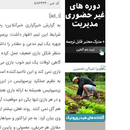
کد خبر : 586444
[ad_1]
به گزارش خبرگزاری خبرآنلاین؛ 
شرایط این تیم، اظهار داشت: پرسپ
چهره یک تیم مدعی و مقتدر را داشت
منظر شکل بازی ضعیف عمل کرده و نت
گاهی اوقات یک تیم خوب بازی می ک
بازی نمی کند و این ناامیدکننده اس
به نظرم عملکرد پرسپولیس در این ف
پرسپولیس همیشه به ارائه بازی هج
و در هر بازی تنها یکی دو موقعیت 
هم گل نمی کنند. روند فعلی بیشتر از
وی بیان کرد: به جز تراکتور و سپاها
مقابل هر حریفی، معمولی و پایین ت