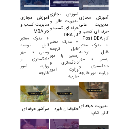
آموزش مجازی
آموزش مجازی
آموزش مجازی
مدیریت عالی و
مدیریت کسب و
مدیریت عالی
حرفه ای کسب و
کار MBA
حرفه ای کسب و
کار DBA
+ مدرک معتبر
کار Post DBA
+ مدرک معتبر
قابل ترجمه
+ مدرک معتبر
قابل ترجمه
رسمی با مهر
قابل ترجمه
رسمی با مهر
دادگستری و
رسمی با مهر
دادگستری و
وزارت امور
دادگستری و
وزارت امور
خارجه
وزارت امور خارجه
خارجه
مدیریت حرفه ای
حقوقدان خبره
سرآشپز حرفه ای
کافی شاپ