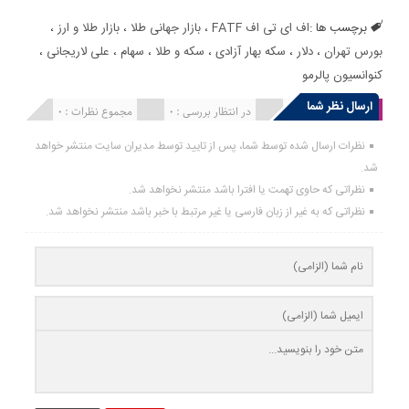
برچسب ها :
اف ای تی اف FATF
،
بازار جهانی طلا
،
بازار طلا و ارز
،
بورس تهران
،
دلار
،
سکه بهار آزادی
،
سکه و طلا
،
سهام
،
علی لاریجانی
،
کنوانسیون پالرمو
ارسال نظر شما
انتشار یافته : 0
در انتظار بررسی : 0
مجموع نظرات : 0
نظرات ارسال شده توسط شما، پس از تایید توسط مدیران سایت منتشر خواهد
شد.
نظراتی که حاوی تهمت یا افترا باشد منتشر نخواهد شد.
نظراتی که به غیر از زبان فارسی یا غیر مرتبط با خبر باشد منتشر نخواهد شد.