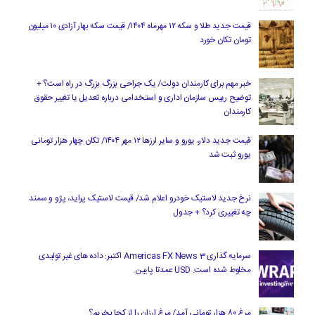
قیمت جدید طلا و سکه ۱۲ مهرماه ۱۴۰۴/ قیمت سکه بهار آزادی ۱۰ میلیون
تومان تکان خورد
خبر مهم برای کارمندان دولت/ یک جراحی بزرگ بزرگ در راه است؟ +
توضیح رییس سازمان اداری و استخدامی درباره تعدیل یا تغییر حقوق
کارمندان
قیمت جدید دلار، یورو و سایر ارزها ۱۲ مهر ۱۴۰۴/ تکان چهار هزار تومانی
یورو ثبت شد
نرخ جدید لاستیک خودرو اعلام شد/ قیمت لاستیک پراید، پژو و سمند
چه تغییری کرد؟ + جدول
سرمایه گذاری Americas FX News 3 اکتبر: داده های غیر تولیدی
مخلوط شده است. USD عمدتا پایین.
مرغ ۸۰ هزار تومانی آمد/ مرغ ارزان را از کجا بخریم؟