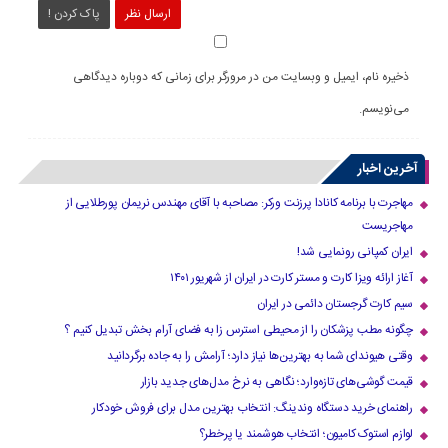
ارسال نظر
پاک کردن !
ذخیره نام، ایمیل و وبسایت من در مرورگر برای زمانی که دوباره دیدگاهی
می‌نویسم.
آخرین اخبار
مهاجرت با برنامه کانادا پرزنت ورکر: مصاحبه با آقای مهندس نریمان پورطلایی از
مهاجریست
ایران کمپانی رونمایی شد!
آغاز ارائه ویزا کارت و مستر کارت در ایران از شهریور ۱۴۰۱
سیم کارت گرجستان دائمی در ایران
چگونه مطب پزشکان را از محیطی استرس زا به فضای آرام بخش تبدیل کنیم ؟
وقتی هیوندای شما به بهترین‌ها نیاز دارد؛ آرامش را به جاده برگردانید
قیمت گوشی‌های تازه‌وارد؛ نگاهی به نرخ مدل‌های جدید بازار
راهنمای خرید دستگاه وندینگ: انتخاب بهترین مدل برای فروش خودکار
لوازم استوک کامیون؛ انتخاب هوشمند یا پرخطر؟