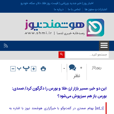
اخبار روز | خبر جدید ورزشی | قیمت روز طلا، دلار، سکه، خودرو
اعتبارات و مجوز ها
تماس با ما
درباره ما
-
0
رپورتاژ
نظر
این دو خبر، مسیر بازار ارز، طلا و بورس را دگرگون کرد/ صمدی:
بورس باز هم سبزپوش می‌شود؟
[ad_1] بهنام صمدی در گفت‌وگو با خبرگزاری هوشمند نیوز با اشاره به