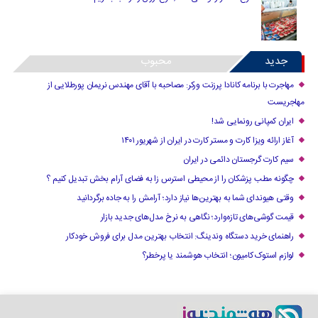
جدید
محبوب
مهاجرت با برنامه کانادا پرزنت ورکر: مصاحبه با آقای مهندس نریمان پورطلایی از
مهاجریست
ایران کمپانی رونمایی شد!
آغاز ارائه ویزا کارت و مستر کارت در ایران از شهریور ۱۴۰۱
سیم کارت گرجستان دائمی در ایران
چگونه مطب پزشکان را از محیطی استرس زا به فضای آرام بخش تبدیل کنیم ؟
وقتی هیوندای شما به بهترین‌ها نیاز دارد؛ آرامش را به جاده برگردانید
قیمت گوشی‌های تازه‌وارد؛ نگاهی به نرخ مدل‌های جدید بازار
راهنمای خرید دستگاه وندینگ: انتخاب بهترین مدل برای فروش خودکار
لوازم استوک کامیون؛ انتخاب هوشمند یا پرخطر؟