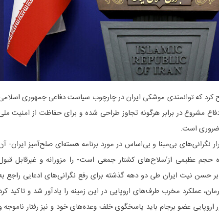
ح کرد که توانمندی موشکی ایران در چارچوب سیاست دفاعی جمهوری اسلامی
دفاع مشروع در برابر هرگونه تجاوز طراحی شده و برای حفاظت از امنیت ملی
 ضروری است.
گرانی‌های بی‌مبنا و بی‌اساس در مورد برنامه هسته‌ای صلح‌آمیز ایران- آن
حجم عظیمی از’سلاح‌های کشتار جمعی است- را مزورانه و غیرقابل قبول
 بر حسن نیت ایران طی دو دهه گذشته برای رفع نگرانی‌های ادعایی راجع به
ان، عملکرد مخرب طرف‌های اروپایی در این زمینه را یادآور شد و تاکید کرد
 اروپایی عضو برجام باید پاسخگوی خلف وعده‌های خود و نیز رفتار ناموجه و