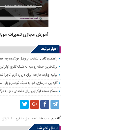
آموزش مجازی تعمیرات موبا
اخبار مرتبط
راهنمای کامل انتخاب پروفیل فولادی: چه اب
بزرگ‌ترین حمله روسیه به شبکه گازی اوکراین
بیانیه وزارت خارجه ایران درباره لازم‌ الاج
گاردین: بازسازی غزه به سبک کوشنر و بلر، ا
مسکو نقشه اوکراین برای کشاندن ناتو به درگی
برچسب ها :
اسماعیل بقائی
،
امانوئل 
ارسال نظر شما