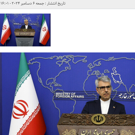
تاریخ انتشار : جمعه 6 دسامبر 2024 - 16:01