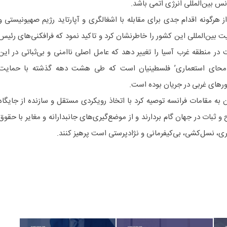
انس بین‌المللی انرژی اتمی باشد.
از هرگونه اقدام جدی برای مقابله با اشغالگری و آپارتاید رژیم صهیونیستی و
بین‌المللی این کشور را خاطرنشان کرد و تاکید نمود که فرافکنی‌های رئیس
‌ در منطقه غرب آسیا را تغییر دهد که عامل اصلی ناامنی و بی‌ثباتی در این
 ‘امحای استعماری’ فلسطینیان است که طی هشت دهه گذشته با حمایت
شورهای غربی در جریان بوده است.
 به مقامات فرانسه توصیه کرد با اتخاذ رویکردی مستقل و سازنده از جایگاه
بات در جهان گام بردارند و از موضع‌گیری‌های جانبدارانه و مغایر با حقوق
گری، نسل‌کشی، بی‌کیفرمانی و نژادپرستی است پرهیز کنند.