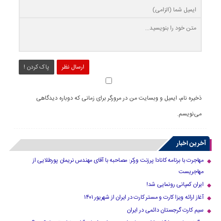
ارسال نظر
پاک کردن !
ذخیره نام، ایمیل و وبسایت من در مرورگر برای زمانی که دوباره دیدگاهی
می‌نویسم.
آخرین اخبار
مهاجرت با برنامه کانادا پرزنت ورکر: مصاحبه با آقای مهندس نریمان پورطلایی از
مهاجریست
ایران کمپانی رونمایی شد!
آغاز ارائه ویزا کارت و مستر کارت در ایران از شهریور ۱۴۰۱
سیم کارت گرجستان دائمی در ایران