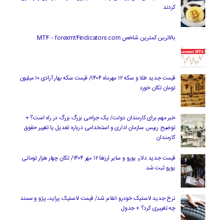
کردند
بالاترین کمترین شاخص MT4 – forexmt4indicators.com
قیمت جدید طلا و سکه ۱۲ مهرماه ۱۴۰۴/ قیمت سکه بهار آزادی ۱۰ میلیون
تومان تکان خورد
خبر مهم برای کارمندان دولت/ یک جراحی بزرگ بزرگ در راه است؟ +
توضیح رییس سازمان اداری و استخدامی درباره تعدیل یا تغییر حقوق
کارمندان
قیمت جدید دلار، یورو و سایر ارزها ۱۲ مهر ۱۴۰۴/ تکان چهار هزار تومانی
یورو ثبت شد
نرخ جدید لاستیک خودرو اعلام شد/ قیمت لاستیک پراید، پژو و سمند
چه تغییری کرد؟ + جدول