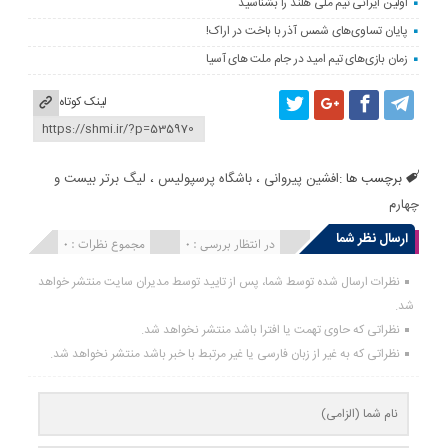
اولین ایرانی تیم ملی هلند را بشناسید
پایان تساوی‌های شمس آذر با باخت در اراک!
زمان بازی‌های تیم امید در جام ملت های آسیا
لینک کوتاه
برچسب ها :
افشین پیروانی
،
باشگاه پرسپولیس
،
لیگ برتر بیست و
چهارم
ارسال نظر شما
انتشار یافته : 0
در انتظار بررسی : 0
مجموع نظرات : 0
نظرات ارسال شده توسط شما، پس از تایید توسط مدیران سایت منتشر خواهد
شد.
نظراتی که حاوی تهمت یا افترا باشد منتشر نخواهد شد.
نظراتی که به غیر از زبان فارسی یا غیر مرتبط با خبر باشد منتشر نخواهد شد.