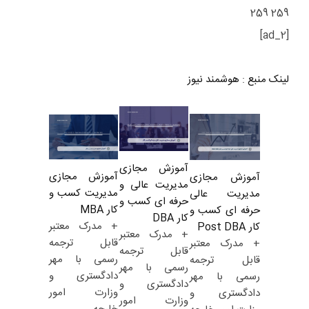
259 259
[ad_2]
لینک منبع
:
هوشمند نیوز
آموزش مجازی
آموزش مجازی
آموزش مجازی
مدیریت عالی و
مدیریت کسب و
مدیریت عالی
حرفه ای کسب و
کار MBA
حرفه ای کسب و
کار DBA
+ مدرک معتبر
کار Post DBA
+ مدرک معتبر
قابل ترجمه
+ مدرک معتبر
قابل ترجمه
رسمی با مهر
قابل ترجمه
رسمی با مهر
دادگستری و
رسمی با مهر
دادگستری و
وزارت امور
دادگستری و
وزارت امور