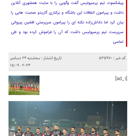
پیشکسوت تیم پرسپولیس گفت وگویی را با سایت همشهری آنلاین
داشت و پیرامون اتفاقات این باشگاه و برکناری گاریدو صحبت هایی را
بیان کرد اما داداش‌زاده نکته ای را پیرامون سرپرستی افشین پیروانی
سرپرست تیم پرسپولیس داشت که آن را فراموش کرده بود و طی
تماسی
کد خبر : 535970
تاریخ انتشار : سه‌شنبه 24 دسامبر
2024 - 15:09
[ad_1]