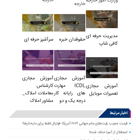
خارجه
وزارت امور خارجه
خارجه
مدیریت حرفه ای
حقوقدان خبره
سرآشپز حرفه ای
کافی شاپ
آموزش مجازی
آموزش مجازی
ICDL مهارت
کارشناس
آموزش مجازی
های رایانه کار
معاملات املاک_
تعمیرات موبایل
درجه یک و دو
مشاور املاک
اخبار مرتبط
قیمت عجیب بلیت‌های جام جهانی ۲۰۲۶ آمریکا؛ فوتبال فقط برای مایه‌دارها!
استقلال از آسیا حذف شده!