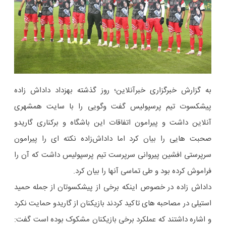
به گزارش خبرگزاری خبرآنلاین؛ روز گذشته بهزداد داداش زاده
پیشکسوت تیم پرسپولیس گفت وگویی را با سایت همشهری
آنلاین داشت و پیرامون اتفاقات این باشگاه و برکناری گاریدو
صحبت هایی را بیان کرد اما داداش‌زاده نکته ای را پیرامون
سرپرستی افشین پیروانی سرپرست تیم پرسپولیس داشت که آن را
فراموش کرده بود و طی تماسی آنها را بیان کرد.
داداش زاده در خصوص اینکه برخی از پیشکسوتان از جمله حمید
استیلی در مصاحبه های تاکید کردند بازیکنان از گاریدو حمایت نکرد
و اشاره داشتند که عملکرد برخی بازیکنان مشکوک بوده است گفت: