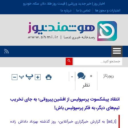
اخبار روز | خبر جدید ورزشی | قیمت روز طلا، دلار، سکه، خودرو
اعتبارات و مجوز ها
تماس با ما
درباره ما
-
0
رپورتاژ
نظر
انتقاد پیشکسوت پرسپولیس از افشین پیروانی؛ به جای تخریب
تیم‌های دیگر، به فکر پرسپولیس باش!
[ad_1] به گزارش خبرگزاری خبرآنلاین؛ روز گذشته بهزداد داداش زاده