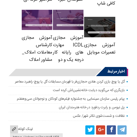
کافی شاپ
آموزش مجازی
آموزش مجازی
ICDL مهارت
کارشناس
آموزش مجازی
های رایانه کار
معاملات املاک_
تعمیرات موبایل
درجه یک و دو
مشاور املاک
اخبار مرتبط
گل یا پوچ بازی کردن هادی حجازی‌فر با قهرمان مسابقات گل یا پوچ-راهبرد معاصر
بازیگری که می‌گوید دیابت خانه‌نشین‌اش کرده است
پیام رئیس سازمان سینمایی به جشنواره فیلم‌های کودکان و نوجوانان سی‌وهفتم
پل نیومن و رابرت ردفورد در خانه هنرمندان ایران
نظافت و شست‌شوی تئاتر شهر/ عکس
لینک کوتاه