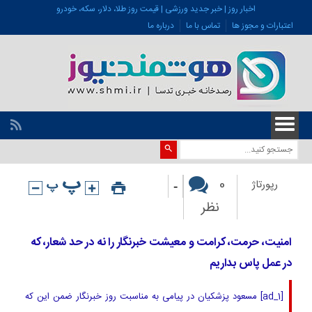
اخبار روز | خبر جدید ورزشی | قیمت روز طلا، دلار، سکه، خودرو
اعتبارات و مجوز ها
تماس با ما
درباره ما
-
0
رپورتاژ
نظر
امنیت، حرمت، کرامت و معیشت خبرنگار را نه در حد شعار، که
در عمل پاس بداریم
[ad_1] مسعود پزشکیان در پیامی به مناسبت روز خبرنگار ضمن این که