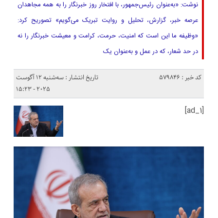
نوشت: «به‌عنوان رئیس‌جمهور، با افتخار روز خبرنگار را به همه مجاهدان
عرصه خبر، گزارش، تحلیل و روایت تبریک می‌گویم» تصوریح کرد:
«وظیفه ما این است که امنیت، حرمت، کرامت و معیشت خبرنگار را نه
در حد شعار، که در عمل و به‌عنوان یک
کد خبر : 579846
تاریخ انتشار : سه‌شنبه 12 آگوست
2025 - 15:23
[ad_1]