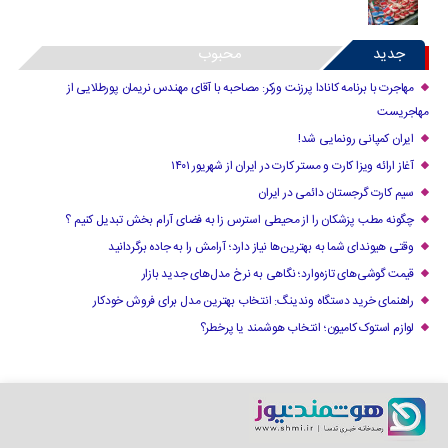
جدید
محبوب
مهاجرت با برنامه کانادا پرزنت ورکر: مصاحبه با آقای مهندس نریمان پورطلایی از
مهاجریست
ایران کمپانی رونمایی شد!
آغاز ارائه ویزا کارت و مستر کارت در ایران از شهریور ۱۴۰۱
سیم کارت گرجستان دائمی در ایران
چگونه مطب پزشکان را از محیطی استرس زا به فضای آرام بخش تبدیل کنیم ؟
وقتی هیوندای شما به بهترین‌ها نیاز دارد؛ آرامش را به جاده برگردانید
قیمت گوشی‌های تازه‌وارد؛ نگاهی به نرخ مدل‌های جدید بازار
راهنمای خرید دستگاه وندینگ: انتخاب بهترین مدل برای فروش خودکار
لوازم استوک کامیون؛ انتخاب هوشمند یا پرخطر؟