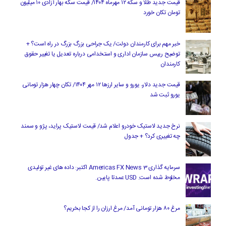
قیمت جدید طلا و سکه ۱۲ مهرماه ۱۴۰۴/ قیمت سکه بهار آزادی ۱۰ میلیون
تومان تکان خورد
خبر مهم برای کارمندان دولت/ یک جراحی بزرگ بزرگ در راه است؟ +
توضیح رییس سازمان اداری و استخدامی درباره تعدیل یا تغییر حقوق
کارمندان
قیمت جدید دلار، یورو و سایر ارزها ۱۲ مهر ۱۴۰۴/ تکان چهار هزار تومانی
یورو ثبت شد
نرخ جدید لاستیک خودرو اعلام شد/ قیمت لاستیک پراید، پژو و سمند
چه تغییری کرد؟ + جدول
سرمایه گذاری Americas FX News 3 اکتبر: داده های غیر تولیدی
مخلوط شده است. USD عمدتا پایین.
مرغ ۸۰ هزار تومانی آمد/ مرغ ارزان را از کجا بخریم؟