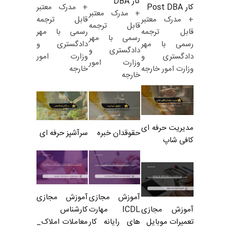
کار DBA
+ مدرک معتبر
کار Post DBA
+ مدرک معتبر
قابل ترجمه
+ مدرک معتبر
قابل ترجمه
رسمی با مهر
قابل ترجمه
رسمی با مهر
دادگستری و
رسمی با مهر
دادگستری و
وزارت امور
دادگستری و
وزارت امور
خارجه
وزارت امور خارجه
خارجه
مدیریت حرفه ای
حقوقدان خبره
سرآشپز حرفه ای
کافی شاپ
آموزش مجازی
آموزش مجازی
ICDL مهارت
کارشناس
آموزش مجازی
های رایانه کار
معاملات املاک_
تعمیرات موبایل