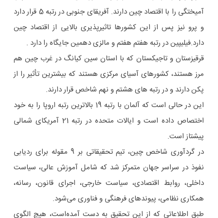
آمیختگی را با اقتصاد چین دارند. آفریقای جنوبی در رتبه 5 قرار دارد
و پرو نیز پس از این کشورها تاثیرپذیری بالایی از اقتصاد چین
دارد.فیلیپین در رتبه هفتم هفتم و مالزی دهمین جایگاه را دارد .
قرقیزستان و تاجیکستان که با استان سین کیانگ در غرب چین هم
مرز هستند، کشورهای آسیای مرکزی هستند که بیشترین تأثیر را از
پکن دارند و در رتبه های هشتم و نهم شاخص قرار دارند.
این در حالی است که آلمان با رتبه 19 بالاترین رتبه اروپا را به خود
اختصاص داده است و ایالات متحده در رتبه 21 آمریکای شمالی
پیشتاز است.
در گردآوری شاخص چین، تیم تحقیقاتی بر 9 مقوله برای ردیابی
نفوذ در سراسر جهان متمرکز شد که شامل آموزش عالی، سیاست
داخلی، روابط اقتصادی، سیاست خارجی، اجرای قانون، رسانه،
همکاری نظامی، پیوندهای فرهنگی و فناوری می‌شود.
طبق اطلاعاتی که از این تحقیق به دست آمده‌است، هیچ الگوی