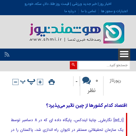
اخبار روز | خبر جدید ورزشی | قیمت روز طلا، دلار، سکه، خودرو
اعتبارات و مجوز ها
تماس با ما
درباره ما
-
0
رپورتاژ
نظر
اقتصاد کدام کشورها از چین تاثیر می‌پذیرد؟
[ad_1] نگارعلی_ چاینا ایندکس، پایگاه داده ای که در 8 دسامبر توسط
یک سازمان تحقیقاتی مستقر در تایوان راه اندازی شد، پاکستان را در