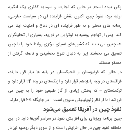
پکن بوده است. در حالی که تجارت و سرمایه گذاری یک انگیزه
اولیه بود، نفوذ چین اکنون نقش فزاینده ای در سیاست خارجی،
رسانه های محلی و به طور فزاینده ای در دفاع و امنیت ایفا می
کند. پس از تهاجم روسیه به اوکراین در فوریه، بسیاری از تحلیلگران
همچنین می بینند که کشورهای آسیای مرکزی روابط خود را با چین
تعمیق می بخشند زیرا به دنبال تنوع بخشیدن و فاصله گرفتن از
مسکو هستند.
در حالی که قرقیزستان و تاجیکستان در رتبه 10 برتر قرار دارند،
قزاقستان در رتبه پانزدهم قرار دارد و ازبکستان در رده 24 قرار دارد و
ترکمنستان – که بخش زیادی از گاز طبیعی خود را به چین می
فروشد اما از نظر ژئوپلیتیکی منزوی است – در جایگاه 45 قرار دارند.
نفوذ چین در آفریقا تعمیق می‌شود
چین برنامه ویژه‌ای برای افزایش نفوذ در سراسر آفریقا دارد. در این
منطقه نفوذ چین در حال افزایش است و از سوی دیگر روسیه نیز در