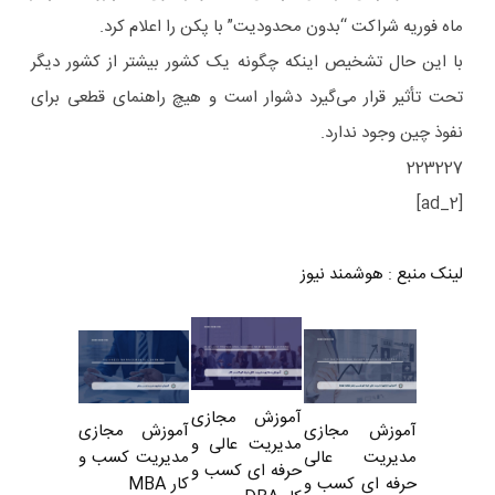
ماه فوریه شراکت “بدون محدودیت” با پکن را اعلام کرد.
با این حال تشخیص اینکه چگونه یک کشور بیشتر از کشور دیگر
تحت تأثیر قرار می‌گیرد دشوار است و هیچ راهنمای قطعی برای
نفوذ چین وجود ندارد.
223227
[ad_2]
لینک منبع
:
هوشمند نیوز
آموزش مجازی
آموزش مجازی
آموزش مجازی
مدیریت عالی و
مدیریت کسب و
مدیریت عالی
حرفه ای کسب و
کار MBA
حرفه ای کسب و