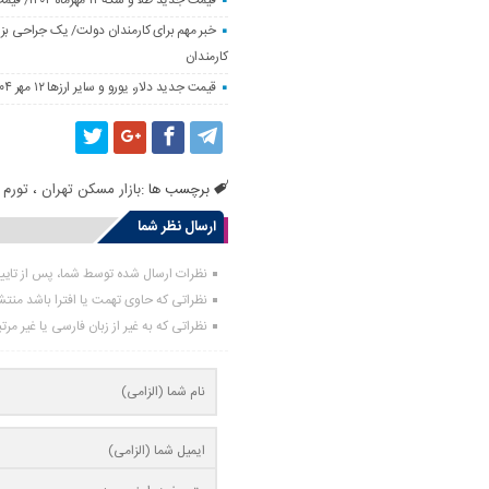
خبر مهم برای کارمندان دولت/ یک جراحی بزر
کارمندان
قیمت جدید دلار، یورو و سایر ارزها ۱۲ مهر ۱۴۰۴/ تکان چهار هزار تومانی یورو ثبت شد
برچسب ها :
بازار مسکن تهران
،
تورم
،
ارسال نظر شما
نظرات ارسال شده توسط شما، پس از تای
نظراتی که حاوی تهمت یا افترا باشد منت
نظراتی که به غیر از زبان فارسی یا غیر مر