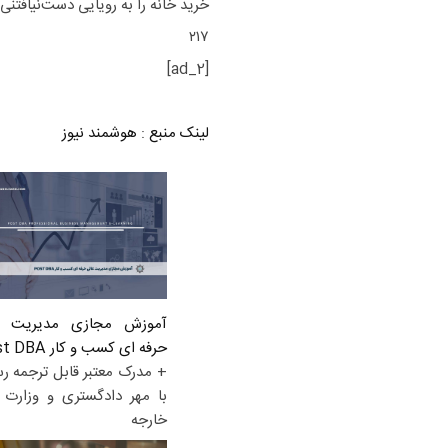
خرید خانه را به رویایی دست‌نیافتنی
۲۱۷
[ad_2]
لینک منبع
:
هوشمند نیوز
آموزش مجازی مدیریت ع
حرفه ای کسب و کار Post DBA
+ مدرک معتبر قابل ترجمه ر
با مهر دادگستری و وزارت ا
خارجه