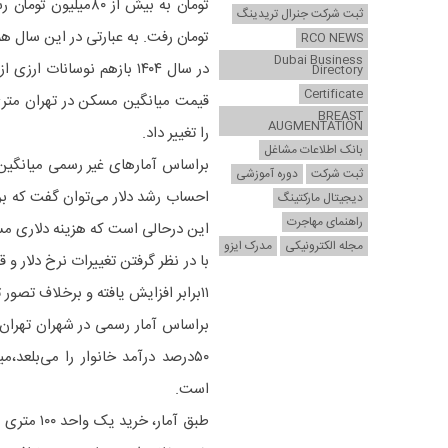
ثبت شرکت جنرال تریدینگ
تومان رفت. به عبارتی در این سال 
RCO NEWS
Dubai Business
Directory
Certificate
BREAST
AUGMENTATION
را تغییر داد.
بانک اطلاعات مشاغل
ثبت شرکت
دوره آموزشی
دیجیتال مارکتینگ
راهنمای مهاجرت
این درحالی است که هزینه دلاری مسکن در سال ۱۳۹۷ حد
مجله الکترونیکی
مدرک ایزو
۱۱برابر افزایش یافته و برخلاف تصور تورم مسکن از جهش‌های ارزی چندان عقب نمانده است.
است.