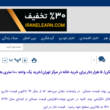
هنر
اخبار اقتصادی
اخبار خودرو
گردشگری
بین الملل
سبک زندگی
-
افزایش ۱۱ برابری قیمت دلاری مسکن/ ۵ هزار دلار برای خرید خانه در مرکز تهران/خرید یک واحد ۱۰۰ مت
[ad_1] به گزارش هوشمند نیوز، بررسی روند قیمت مسکن در پایتخت نشان می‌دهد که از سال ۹۷ تاکنون قیمت دلاری
مسکن ۱۱برابر افزایش یافته است. کانال تلگرامی چند ثانیه در خبری نوشت:افزایش قیمت مسکن از ابتدای سال ۱۳۹۷
ین