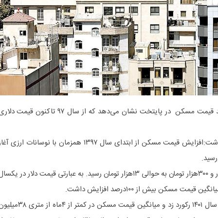
به گزارش هوشمند نیوز، بررسی روند قیمت مسکن در پایتخت نشان می‌دهد که از سال ۹۷ تاکنون قیمت دلا
کانال تلگرامی چند ثانیه در خبری نوشت:افزایش قیمت مسکن از ابتدای سال ۱۳۹۷ همزمان با نوسانات ارزی آغ
قیمت دلار در این بازه زمانی از ۳هزار و ۳۰۰هزار تومان به حوالی ۱۳هزار تومان رسید. به عبارتی قیمت دلار در یکسا
ادامه روند افزایش دلاری مسکن در سال ۱۴۰۱ رکورد زد و میانگین قیمت مسکن در کمتر از ۴ماه از متری 