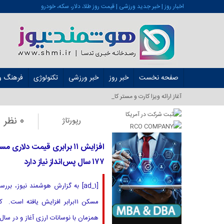
اخبار روز | خبر جدید ورزشی | قیمت روز طلا، دلار، سکه، خودرو
صفحه نخست
خبر روز
خبر ورزشی
تکنولوژی
فرهنگ و 
آغاز ارائه ویزا کارت و مستر کارت در ایران از شه_
0 نظر
رپورتاژ
۱۷۷ سال پس‌انداز نیاز دارد
همزمان با نوسانات ارزی آغاز و در سال ۱۴۰۱ به بالاترین سطح خود رسید. قیمت دلار در ا