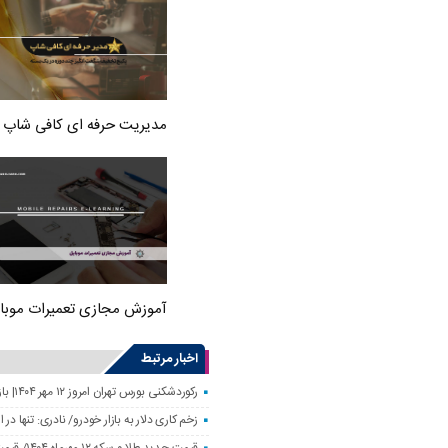
مدیریت حرفه ای کافی شاپ
آموزش مجازی تعمیرات موبا
اخبار مرتبط
رکوردشکنی بورس تهران امروز ۱۲ مهر ۱۴۰۴| بازار سهام رونق گرفت
زخم کاری دلار به بازار خودرو/ نادری: تنها 
قیمت جدید طلا و سکه ۱۲ مهرماه ۱۴۰۴/ قیمت سکه بهار آزادی ۱۰ میلیون تومان تکان خورد