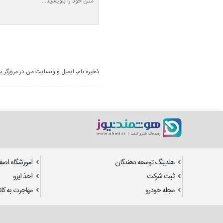
ذخیره نام، ایمیل و وبسایت من در مرورگر ب
هلدینگ توسعه دهندگان
آموزشگاه اصف
ثبت شرکت
اخذ ایزو
مجله خودرو
مهاجرت به کانا