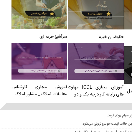
سرآشپز حرفه ای
حقوقدان خبره
آموزش مجازی کارشناس
آموزش مجازی ICDL مهارت
یل
معاملات املاک_ مشاور املاک
های رایانه کار درجه یک و دو
در این حالت قیمت خودرو نزولی می‌شود