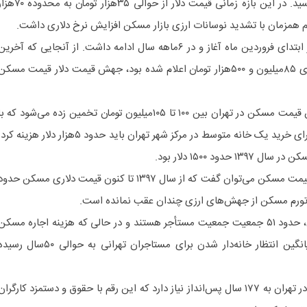
تومان به بیش از ۸۰میلیون تومان رسید. در این بازه زمانی قیمت دلار از حوالی ۳۵هزار تومان ب
هم همزمان با تشدید نوسانات ارزی بازار مسکن افزایش نرخ دلاری داشت.
در سال ۱۴۰۴ بازهم نوسانات ارزی از ابتدای فروردین ماه آغاز و در ۶ماهه سال ادامه داشت. از آنجایی که آخری
قیمت میانگین مسکن در تهران متری ۸۵میلیون و ۵۰۰هزار تومان اعلام شده بود، جهش قیمت دلار قیمت مسکن
براساس آمارهای غیر رسمی میانگین قیمت مسکن در تهران بین ۱۰۰ تا ۱۰۵میلیون تومان تخمین زده می‌شود که ب
احساب رشد دلار می‌توان گفت که برای خرید یک خانه متوسط در مرکز شهر تهران باید حدود ۵هزار دلار هزینه ک
ود ۱۵۰۰ دلار بود.
با در نظر گرفتن تغییرات نرخ دلار و قیمت مسکن می‌توان گفت که از سال ۱۳۹۷ تا کنون قیمت دلاری مسکن حدو
براساس آمار رسمی در شهران تهران، حدود ۵۱ جمعیت جمعیت مستأجر هستند و در حالی که هزینه اجاره مسکن
۵۰درصد درآمد خانوار را می‌بلعد،میانگین انتظار خانه‌دار شدن برای مستاجران تهرانی به حوالی ۵۰سال 
طبق آمار، خرید یک واحد ۱۰۰ متری در تهران به ۱۷۷ سال پس‌انداز نیاز دارد که این رقم با حقوق و دستمزد کارگرا