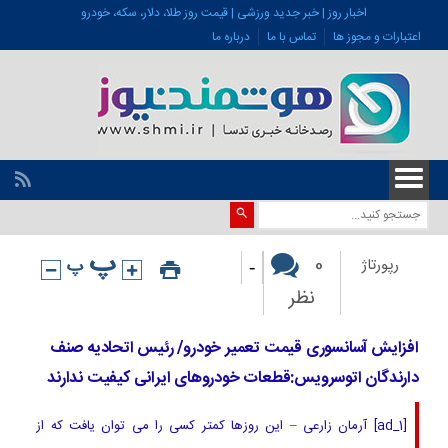
اخبار روز | خبر جدید ورزشی | قیمت روز طلا، دلار، سکه، خودرو
اعتبارات و مجوز ها
تماس با ما
درباره ما
-
0
رپورتاژ
نظر
افزایش آسانسوری قیمت تعمیر خودرو/ رئیس اتحادیه صنف
دارندگان اتوسرویس:قطعات خودروهای ایرانی کیفیت ندارند
[ad_1] آرمان زارعی – این روزها کمتر کسی را می توان یافت که از