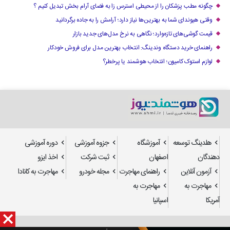
چگونه مطب پزشکان را از محیطی استرس زا به فضای آرام بخش تبدیل کنیم ؟
وقتی هیوندای شما به بهترین‌ها نیاز دارد؛ آرامش را به جاده برگردانید
قیمت گوشی‌های تازه‌وارد؛ نگاهی به نرخ مدل‌های جدید بازار
راهنمای خرید دستگاه وندینگ: انتخاب بهترین مدل برای فروش خودکار
لوازم استوک کامیون؛ انتخاب هوشمند یا پرخطر؟
هلدینگ توسعه
آموزشگاه
جزوه آموزشی
دوره آموزشی
دهندگان
اصفهان
ثبت شرکت
اخذ ایزو
آزمون آنلاین
راهنمای مهاجرت
مجله خودرو
مهاجرت به کانادا
مهاجرت به
مهاجرت به
آمریکا
اسپانیا