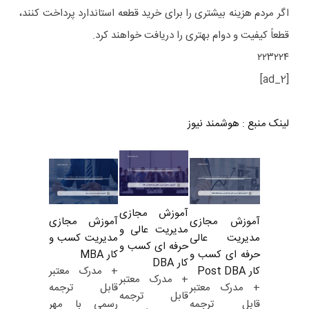
اگر مردم هزینه بیشتری را برای خرید قطعه استاندارد پرداخت کنند،
قطعاً کیفیت و دوام بهتری را دریافت خواهند کرد.
۲۲۳۲۲۴
[ad_2]
لینک منبع
:
هوشمند نیوز
آموزش مجازی
آموزش مجازی
آموزش مجازی
مدیریت عالی و
مدیریت کسب و
مدیریت عالی
حرفه ای کسب و
کار MBA
حرفه ای کسب و
کار DBA
+ مدرک معتبر
کار Post DBA
+ مدرک معتبر
قابل ترجمه
+ مدرک معتبر
قابل ترجمه
رسمی با مهر
قابل ترجمه