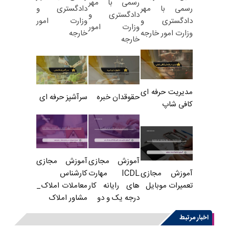
رسمی با مهر
دادگستری و
رسمی با مهر
دادگستری و
وزارت امور
دادگستری و
وزارت امور
خارجه
وزارت امور خارجه
خارجه
مدیریت حرفه ای
حقوقدان خبره
سرآشپز حرفه ای
کافی شاپ
آموزش مجازی
آموزش مجازی
ICDL مهارت
کارشناس
آموزش مجازی
های رایانه کار
معاملات املاک_
تعمیرات موبایل
درجه یک و دو
مشاور املاک
اخبار مرتبط