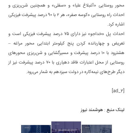
محور روستایی «آغبلاغ علیا» و «سفلی» و همچنین شن‌ریزی و
احداث راه روستایی «کوسه صفر»، هر ۲ با ۹۰ درصد پیشرفت فیزیکی
اشاره کرد.
احداث پل «خداجو» نیز دارای ۷۵ درصد پیشرفت فیزیکی است و
تعریض و چهاربانده کردن پنج کیلومتر ابتدایی محور مراغه –
هشترود با ۱۰ درصد پیشرفت و مسیرگشایی و شن‌ریزی محورهای
روستایی از محل اعتبارات فاقد دهیاری با ۷۰ درصد پیشرفت نیز از
دیگر طرح‌های نیمه‌کاره در دولت سیزدهم به شمار می‌رود.
[ad_2]
لینک منبع
:
هوشمند نیوز