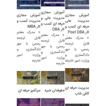
آموزش مجازی
آموزش مجازی
آموزش مجازی
مدیریت عالی و
مدیریت کسب و
مدیریت عالی
حرفه ای کسب و
کار MBA
حرفه ای کسب و
کار DBA
+ مدرک معتبر
کار Post DBA
+ مدرک معتبر
قابل ترجمه
+ مدرک معتبر
قابل ترجمه
رسمی با مهر
قابل ترجمه
رسمی با مهر
دادگستری و
رسمی با مهر
دادگستری و
وزارت امور
دادگستری و
وزارت امور
خارجه
وزارت امور خارجه
خارجه
مدیریت حرفه ای
حقوقدان خبره
سرآشپز حرفه ای
کافی شاپ