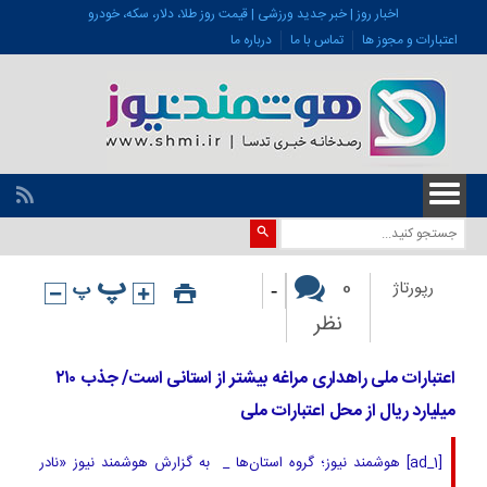
اخبار روز | خبر جدید ورزشی | قیمت روز طلا، دلار، سکه، خودرو
اعتبارات و مجوز ها
تماس با ما
درباره ما
-
0
رپورتاژ
نظر
اعتبارات ملی راهداری مراغه بیشتر از استانی است/ جذب ۲۱۰
میلیارد ریال از محل اعتبارات ملی
[ad_1] هوشمند نیوز؛ گروه استان‌ها _ به گزارش هوشمند نیوز «نادر