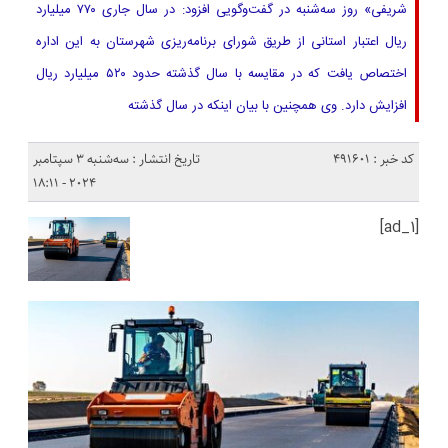
شریفی» روز سه‌شنبه در گفت‌وگویی افزود: در سال جاری ۷۷۰ میلیارد
ریال اعتبار استانی از طریق شورای برنامه‌ریزی شهرستان به این اداره
اختصاص یافت که در مقایسه با سال گذشته حدود ۵۲۰ میلیارد ریال
افزایش دارد. وی همچنین با بیان اینکه در سال گذشته
کد خبر : 491601
تاریخ انتشار : سه‌شنبه 3 سپتامبر
2024 - 18:11
[ad_1]