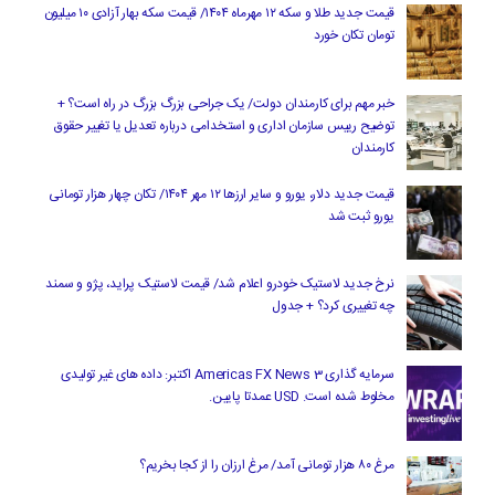
قیمت جدید طلا و سکه ۱۲ مهرماه ۱۴۰۴/ قیمت سکه بهار آزادی ۱۰ میلیون
تومان تکان خورد
خبر مهم برای کارمندان دولت/ یک جراحی بزرگ بزرگ در راه است؟ +
توضیح رییس سازمان اداری و استخدامی درباره تعدیل یا تغییر حقوق
کارمندان
قیمت جدید دلار، یورو و سایر ارزها ۱۲ مهر ۱۴۰۴/ تکان چهار هزار تومانی
یورو ثبت شد
نرخ جدید لاستیک خودرو اعلام شد/ قیمت لاستیک پراید، پژو و سمند
چه تغییری کرد؟ + جدول
سرمایه گذاری Americas FX News 3 اکتبر: داده های غیر تولیدی
مخلوط شده است. USD عمدتا پایین.
مرغ ۸۰ هزار تومانی آمد/ مرغ ارزان را از کجا بخریم؟