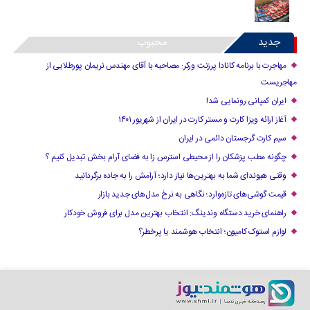
جدید
محبوب
مهاجرت با برنامه کانادا پرزنت ورکر: مصاحبه با آقای مهندس نریمان پورطلایی از
مهاجریست
ایران کمپانی رونمایی شد!
آغاز ارائه ویزا کارت و مستر کارت در ایران از شهریور ۱۴۰۱
سیم کارت گرجستان دائمی در ایران
چگونه مطب پزشکان را از محیطی استرس زا به فضای آرام بخش تبدیل کنیم ؟
وقتی هیوندای شما به بهترین‌ها نیاز دارد؛ آرامش را به جاده برگردانید
قیمت گوشی‌های تازه‌وارد؛ نگاهی به نرخ مدل‌های جدید بازار
راهنمای خرید دستگاه وندینگ: انتخاب بهترین مدل برای فروش خودکار
لوازم استوک کامیون؛ انتخاب هوشمند یا پرخطر؟