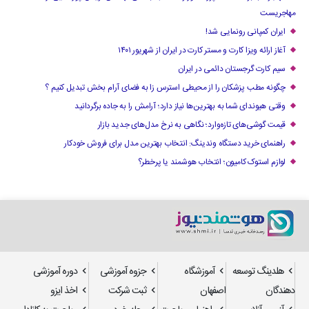
مهاجریست
ایران کمپانی رونمایی شد!
آغاز ارائه ویزا کارت و مستر کارت در ایران از شهریور ۱۴۰۱
سیم کارت گرجستان دائمی در ایران
چگونه مطب پزشکان را از محیطی استرس زا به فضای آرام بخش تبدیل کنیم ؟
وقتی هیوندای شما به بهترین‌ها نیاز دارد؛ آرامش را به جاده برگردانید
قیمت گوشی‌های تازه‌وارد؛ نگاهی به نرخ مدل‌های جدید بازار
راهنمای خرید دستگاه وندینگ: انتخاب بهترین مدل برای فروش خودکار
لوازم استوک کامیون؛ انتخاب هوشمند یا پرخطر؟
هلدینگ توسعه
آموزشگاه
جزوه آموزشی
دوره آموزشی
دهندگان
اصفهان
ثبت شرکت
اخذ ایزو