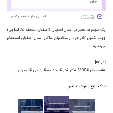
یک مجموعه معتبر در استان اصفهان (اصفهان، منطقه ۱۵، ارداجی)
جهت تکمیل کادر خود از متقاضیان ساکن استان اصفهان استخدام
می‌نماید
[ad_2]
#استخدام #MDF #کار #در #محدوده #ارداجی #اصفهان
لینک منبع
:
هوشمند نیوز