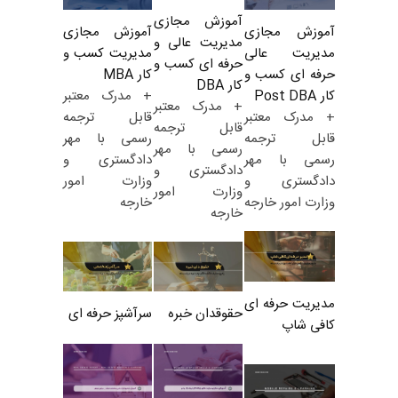
آموزش مجازی
آموزش مجازی
آموزش مجازی
مدیریت عالی و
مدیریت کسب و
مدیریت عالی
حرفه ای کسب و
کار MBA
حرفه ای کسب و
کار DBA
+ مدرک معتبر
کار Post DBA
+ مدرک معتبر
قابل ترجمه
+ مدرک معتبر
قابل ترجمه
رسمی با مهر
قابل ترجمه
رسمی با مهر
دادگستری و
رسمی با مهر
دادگستری و
وزارت امور
دادگستری و
وزارت امور
خارجه
وزارت امور خارجه
خارجه
مدیریت حرفه ای
حقوقدان خبره
سرآشپز حرفه ای
کافی شاپ