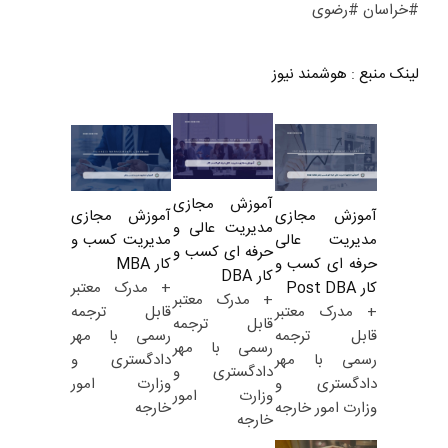
#خراسان #رضوی
لینک منبع
:
هوشمند نیوز
آموزش مجازی
آموزش مجازی
آموزش مجازی
مدیریت عالی و
مدیریت کسب و
مدیریت عالی
حرفه ای کسب و
کار MBA
حرفه ای کسب و
کار DBA
+ مدرک معتبر
کار Post DBA
+ مدرک معتبر
قابل ترجمه
+ مدرک معتبر
قابل ترجمه
رسمی با مهر
قابل ترجمه
رسمی با مهر
دادگستری و
رسمی با مهر
دادگستری و
وزارت امور
دادگستری و
وزارت امور
خارجه
وزارت امور خارجه
خارجه