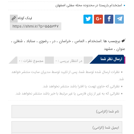
استخدام باریستا در محدوده محله سفلی اصفهان
لینک کوتاه
برچسب ها :
استخدام
،
الماس
،
خراسان
،
در
،
رضوی
،
سناباد
،
شغلی
،
عنوان
،
مشهد
ارسال نظر شما
انتشار یافته : 0
در انتظار بررسی : 0
مجموع نظرات : 0
نظرات ارسال شده توسط شما، پس از تایید توسط مدیران سایت منتشر خواهد
شد.
نظراتی که حاوی تهمت یا افترا باشد منتشر نخواهد شد.
نظراتی که به غیر از زبان فارسی یا غیر مرتبط با خبر باشد منتشر نخواهد شد.