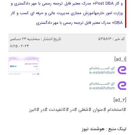
و کار Post DBA+ مدرک معتبر قابل ترجمه رسمی با مهر دادگستری و
وزارت امور خارجهآموزش مجازی مدیریت عالی و حرفه ای کسب و کار
DBA+ مدرک معتبر قابل ترجمه رسمی با مهر دادگستری
کد خبر : 535813
تاریخ انتشار : سه‌شنبه 24 دسامبر
2024 - 8:25
[ad_1]
[ad_2]
#استخدام #عنوان #شغلی #در #کانفیدنت #در #البرز
لینک منبع
:
هوشمند نیوز