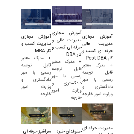
آموزش مجازی
آموزش مجازی
آموزش مجازی
مدیریت عالی و
مدیریت کسب و
مدیریت عالی
حرفه ای کسب و
کار MBA
حرفه ای کسب و
کار DBA
+ مدرک معتبر
کار Post DBA
+ مدرک معتبر
قابل ترجمه
+ مدرک معتبر
قابل ترجمه
رسمی با مهر
قابل ترجمه
رسمی با مهر
دادگستری و
رسمی با مهر
دادگستری و
وزارت امور
دادگستری و
وزارت امور
خارجه
وزارت امور خارجه
خارجه
مدیریت حرفه ای
حقوقدان خبره
سرآشپز حرفه ای