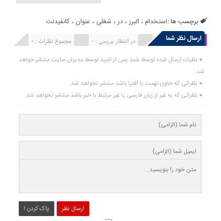
برچسب ها :
استخدام
،
البرز
،
در
،
شغلی
،
عنوان
،
کانفیدنت
ارسال نظر شما
انتشار یافته : 0
در انتظار بررسی : 0
مجموع نظرات : 0
نظرات ارسال شده توسط شما، پس از تایید توسط مدیران سایت منتشر خواهد
شد.
نظراتی که حاوی تهمت یا افترا باشد منتشر نخواهد شد.
نظراتی که به غیر از زبان فارسی یا غیر مرتبط با خبر باشد منتشر نخواهد شد.
ارسال نظر
پاک کردن !