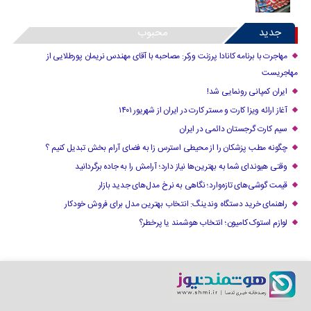
جدید
محبوب
مهاجرت با برنامه کانادا پرزنت ورکر: مصاحبه با آقای مهندس نریمان پورطلایی از
مهاجریست
ایران کمپانی رونمایی شد!
آغاز ارائه ویزا کارت و مستر کارت در ایران از شهریور ۱۴۰۱
سیم کارت گرجستان دائمی در ایران
چگونه مطب پزشکان را از محیطی استرس زا به فضای آرام بخش تبدیل کنیم ؟
وقتی هیوندای شما به بهترین‌ها نیاز دارد؛ آرامش را به جاده برگردانید
قیمت گوشی‌های تازه‌وارد؛ نگاهی به نرخ مدل‌های جدید بازار
راهنمای خرید دستگاه وندینگ: انتخاب بهترین مدل برای فروش خودکار
لوازم استوک کامیون؛ انتخاب هوشمند یا پرخطر؟