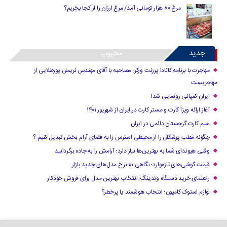
مرغ ۸۰ هزار تومانی آمد/ مرغ ارزان را از کجا بخریم؟
جدید
محبوب
مهاجرت با برنامه کانادا پرزنت ورکر: مصاحبه با آقای مهندس نریمان پورطلایی از
مهاجریست
ایران کمپانی رونمایی شد!
آغاز ارائه ویزا کارت و مستر کارت در ایران از شهریور ۱۴۰۱
سیم کارت گرجستان دائمی در ایران
چگونه مطب پزشکان را از محیطی استرس زا به فضای آرام بخش تبدیل کنیم ؟
وقتی هیوندای شما به بهترین‌ها نیاز دارد؛ آرامش را به جاده برگردانید
قیمت گوشی‌های تازه‌وارد؛ نگاهی به نرخ مدل‌های جدید بازار
راهنمای خرید دستگاه وندینگ: انتخاب بهترین مدل برای فروش خودکار
لوازم استوک کامیون؛ انتخاب هوشمند یا پرخطر؟