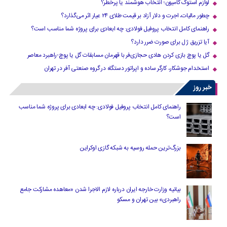
لوازم استوک کامیون؛ انتخاب هوشمند یا پرخطر؟
چطور مالیات، اجرت و دلار آزاد بر قیمت طلای ۲۴ عیار اثر می‌گذارد؟
راهنمای کامل انتخاب پروفیل فولادی: چه ابعادی برای پروژه شما مناسب است؟
آیا تزریق ژل برای صورت ضرر دارد​؟
گل یا پوچ بازی کردن هادی حجازی‌فر با قهرمان مسابقات گل یا پوچ-راهبرد معاصر
استخدام جوشکار، کارگر ساده و اپراتور دستگاه در گروه صنعتی آفر در تهران
خبر روز
راهنمای کامل انتخاب پروفیل فولادی: چه ابعادی برای پروژه شما مناسب
است؟
بزرگ‌ترین حمله روسیه به شبکه گازی اوکراین
بیانیه وزارت خارجه ایران درباره لازم‌ الاجرا شدن «معاهده مشارکت جامع
راهبردی» بین تهران و مسکو