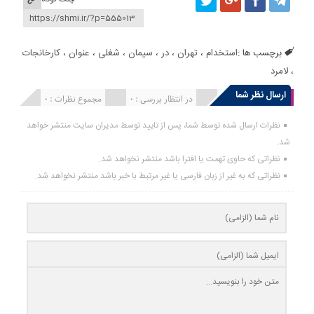
برچسب ها :
استخدام
،
تهران
،
در
،
سیمان
،
شغلی
،
عنوان
،
کارخانجات
،
لامرد
ارسال نظر شما
انتشار یافته : 0
در انتظار بررسی : 0
مجموع نظرات : 0
نظرات ارسال شده توسط شما، پس از تایید توسط مدیران سایت منتشر خواهد
شد.
نظراتی که حاوی تهمت یا افترا باشد منتشر نخواهد شد.
نظراتی که به غیر از زبان فارسی یا غیر مرتبط با خبر باشد منتشر نخواهد شد.