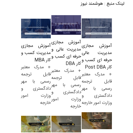
لینک منبع
:
هوشمند نیوز
آموزش مجازی
آموزش مجازی
آموزش مجازی
مدیریت عالی و
مدیریت کسب و
مدیریت عالی
حرفه ای کسب و
کار MBA
حرفه ای کسب و
کار DBA
+ مدرک معتبر
کار Post DBA
+ مدرک معتبر
قابل ترجمه
+ مدرک معتبر
قابل ترجمه
رسمی با مهر
قابل ترجمه
رسمی با مهر
دادگستری و
رسمی با مهر
دادگستری و
وزارت امور
دادگستری و
وزارت امور
خارجه
وزارت امور خارجه
خارجه