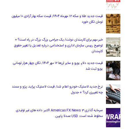
قیمت جدید طلا و سکه ۱۲ مهرماه ۱۴۰۴/ قیمت سکه بهار آزادی ۱۰ میلیون
تومان تکان خورد
خبر مهم برای کارمندان دولت/ یک جراحی بزرگ بزرگ در راه است؟ +
توضیح رییس سازمان اداری و استخدامی درباره تعدیل یا تغییر حقوق
کارمندان
قیمت جدید دلار، یورو و سایر ارزها ۱۲ مهر ۱۴۰۴/ تکان چهار هزار تومانی
یورو ثبت شد
نرخ جدید لاستیک خودرو اعلام شد/ قیمت لاستیک پراید، پژو و سمند
چه تغییری کرد؟ + جدول
سرمایه گذاری Americas FX News 3 اکتبر: داده های غیر تولیدی
مخلوط شده است. USD عمدتا پایین.