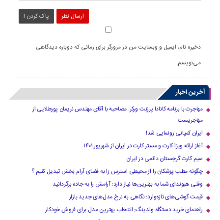
ارسال نظر
پاک کردن !
ذخیره نام، ایمیل و وبسایت من در مرورگر برای زمانی که دوباره دیدگاهی
می‌نویسم.
آخرین اخبار
مهاجرت با برنامه کانادا پرزنت ورکر: مصاحبه با آقای مهندس نریمان پورطلایی از
مهاجریست
ایران کمپانی رونمایی شد!
آغاز ارائه ویزا کارت و مستر کارت در ایران از شهریور ۱۴۰۱
سیم کارت گرجستان دائمی در ایران
چگونه مطب پزشکان را از محیطی استرس زا به فضای آرام بخش تبدیل کنیم ؟
وقتی هیوندای شما به بهترین‌ها نیاز دارد؛ آرامش را به جاده برگردانید
قیمت گوشی‌های تازه‌وارد؛ نگاهی به نرخ مدل‌های جدید بازار
راهنمای خرید دستگاه وندینگ: انتخاب بهترین مدل برای فروش خودکار