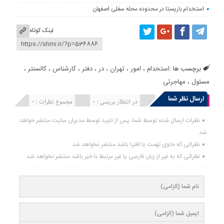
استخدام باریستا در محدوده محله سفلی اصفهان
لینک کوتاه
برچسب ها :
استخدام
،
امور
،
تهران
،
در
،
دفتر
،
کارشناس
،
کالسنتر
،
مسئول
،
مهاجرتی
ارسال نظر شما
انتشار یافته : 0
در انتظار بررسی : 0
مجموع نظرات : 0
نظرات ارسال شده توسط شما، پس از تایید توسط مدیران سایت منتشر خواهد
شد.
نظراتی که حاوی تهمت یا افترا باشد منتشر نخواهد شد.
نظراتی که به غیر از زبان فارسی یا غیر مرتبط با خبر باشد منتشر نخواهد شد.