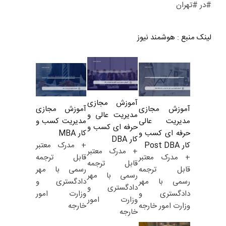
#در #تهران
لینک منبع
:
هوشمند نیوز
آموزش مجازی
آموزش مجازی
آموزش مجازی
مدیریت عالی و
مدیریت کسب و
مدیریت عالی
حرفه ای کسب و
کار MBA
حرفه ای کسب و
کار DBA
+ مدرک معتبر
کار Post DBA
+ مدرک معتبر
قابل ترجمه
+ مدرک معتبر
قابل ترجمه
رسمی با مهر
قابل ترجمه
رسمی با مهر
دادگستری و
رسمی با مهر
دادگستری و
وزارت امور
دادگستری و
وزارت امور
خارجه
وزارت امور خارجه
خارجه