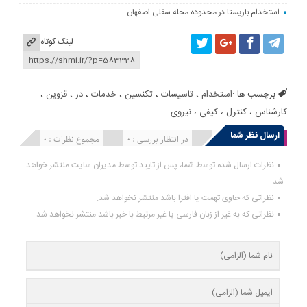
استخدام باریستا در محدوده محله سفلی اصفهان
لینک کوتاه
برچسب ها :
استخدام
،
تاسیسات
،
تکنسین
،
خدمات
،
در
،
قزوین
،
کارشناس
،
کنترل
،
کیفی
،
نیروی
ارسال نظر شما
انتشار یافته : 0
در انتظار بررسی : 0
مجموع نظرات : 0
نظرات ارسال شده توسط شما، پس از تایید توسط مدیران سایت منتشر خواهد
شد.
نظراتی که حاوی تهمت یا افترا باشد منتشر نخواهد شد.
نظراتی که به غیر از زبان فارسی یا غیر مرتبط با خبر باشد منتشر نخواهد شد.