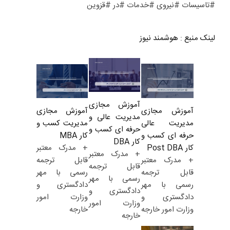
#تاسیسات #نیروی #خدمات #در #قزوین
لینک منبع
:
هوشمند نیوز
آموزش مجازی
آموزش مجازی
آموزش مجازی
مدیریت عالی و
مدیریت کسب و
مدیریت عالی
حرفه ای کسب و
کار MBA
حرفه ای کسب و
کار DBA
+ مدرک معتبر
کار Post DBA
+ مدرک معتبر
قابل ترجمه
+ مدرک معتبر
قابل ترجمه
رسمی با مهر
قابل ترجمه
رسمی با مهر
دادگستری و
رسمی با مهر
دادگستری و
وزارت امور
دادگستری و
وزارت امور
خارجه
وزارت امور خارجه
خارجه