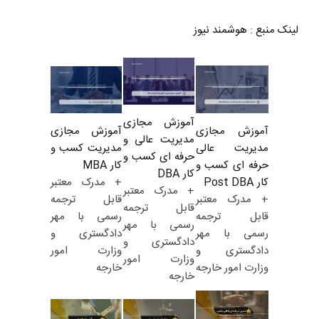
لینک منبع
:
هوشمند نیوز
آموزش مجازی
آموزش مجازی
آموزش مجازی
مدیریت عالی و
مدیریت کسب و
مدیریت عالی
حرفه ای کسب و
کار MBA
حرفه ای کسب و
کار DBA
+ مدرک معتبر
کار Post DBA
+ مدرک معتبر
قابل ترجمه
+ مدرک معتبر
قابل ترجمه
رسمی با مهر
قابل ترجمه
رسمی با مهر
دادگستری و
رسمی با مهر
دادگستری و
وزارت امور
دادگستری و
وزارت امور
خارجه
وزارت امور خارجه
خارجه