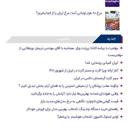
مرغ ۸۰ هزار تومانی آمد/ مرغ ارزان را از کجا بخریم؟
جدید
محبوب
مهاجرت با برنامه کانادا پرزنت ورکر: مصاحبه با آقای مهندس نریمان پورطلایی از
مهاجریست
ایران کمپانی رونمایی شد!
آغاز ارائه ویزا کارت و مستر کارت در ایران از شهریور ۱۴۰۱
سیم کارت گرجستان دائمی در ایران
چگونه مطب پزشکان را از محیطی استرس زا به فضای آرام بخش تبدیل کنیم ؟
وقتی هیوندای شما به بهترین‌ها نیاز دارد؛ آرامش را به جاده برگردانید
قیمت گوشی‌های تازه‌وارد؛ نگاهی به نرخ مدل‌های جدید بازار
راهنمای خرید دستگاه وندینگ: انتخاب بهترین مدل برای فروش خودکار
لوازم استوک کامیون؛ انتخاب هوشمند یا پرخطر؟