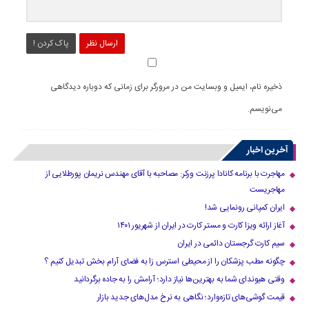
ارسال نظر
پاک کردن !
ذخیره نام، ایمیل و وبسایت من در مرورگر برای زمانی که دوباره دیدگاهی
می‌نویسم.
آخرین اخبار
مهاجرت با برنامه کانادا پرزنت ورکر: مصاحبه با آقای مهندس نریمان پورطلایی از
مهاجریست
ایران کمپانی رونمایی شد!
آغاز ارائه ویزا کارت و مستر کارت در ایران از شهریور ۱۴۰۱
سیم کارت گرجستان دائمی در ایران
چگونه مطب پزشکان را از محیطی استرس زا به فضای آرام بخش تبدیل کنیم ؟
وقتی هیوندای شما به بهترین‌ها نیاز دارد؛ آرامش را به جاده برگردانید
قیمت گوشی‌های تازه‌وارد؛ نگاهی به نرخ مدل‌های جدید بازار