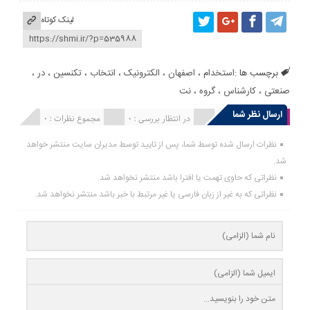
لینک کوتاه
برچسب ها :
استخدام
،
اصفهان
،
الکترونیک
،
انتخاب
،
تکنسین
،
در
،
صنعتی
،
کارشناس
،
گروه
،
نت
ارسال نظر شما
انتشار یافته : 0
در انتظار بررسی : 0
مجموع نظرات : 0
نظرات ارسال شده توسط شما، پس از تایید توسط مدیران سایت منتشر خواهد
شد.
نظراتی که حاوی تهمت یا افترا باشد منتشر نخواهد شد.
نظراتی که به غیر از زبان فارسی یا غیر مرتبط با خبر باشد منتشر نخواهد شد.