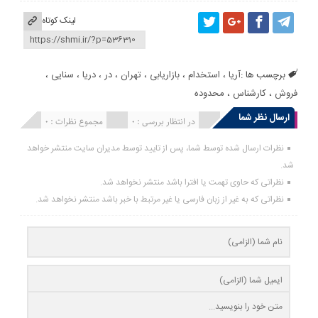
لینک کوتاه
برچسب ها :
آریا
،
استخدام
،
بازاریابی
،
تهران
،
در
،
دریا
،
سنایی
،
فروش
،
کارشناس
،
محدوده
ارسال نظر شما
انتشار یافته : 0
در انتظار بررسی : 0
مجموع نظرات : 0
نظرات ارسال شده توسط شما، پس از تایید توسط مدیران سایت منتشر خواهد
شد.
نظراتی که حاوی تهمت یا افترا باشد منتشر نخواهد شد.
نظراتی که به غیر از زبان فارسی یا غیر مرتبط با خبر باشد منتشر نخواهد شد.