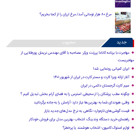
مرغ ۸۰ هزار تومانی آمد/ مرغ ارزان را از کجا بخریم؟
جدید
محبوب
مهاجرت با برنامه کانادا پرزنت ورکر: مصاحبه با آقای مهندس نریمان پورطلایی از
مهاجریست
ایران کمپانی رونمایی شد!
آغاز ارائه ویزا کارت و مستر کارت در ایران از شهریور ۱۴۰۱
سیم کارت گرجستان دائمی در ایران
چگونه مطب پزشکان را از محیطی استرس زا به فضای آرام بخش تبدیل کنیم ؟
وقتی هیوندای شما به بهترین‌ها نیاز دارد؛ آرامش را به جاده برگردانید
قیمت گوشی‌های تازه‌وارد؛ نگاهی به نرخ مدل‌های جدید بازار
راهنمای خرید دستگاه وندینگ: انتخاب بهترین مدل برای فروش خودکار
لوازم استوک کامیون؛ انتخاب هوشمند یا پرخطر؟