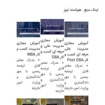
لینک منبع
:
هوشمند نیوز
آموزش مجازی
آموزش مجازی
آموزش مجازی
مدیریت عالی و
مدیریت کسب و
مدیریت عالی
حرفه ای کسب و
کار MBA
حرفه ای کسب و
کار DBA
+ مدرک معتبر
کار Post DBA
+ مدرک معتبر
قابل ترجمه
+ مدرک معتبر
قابل ترجمه
رسمی با مهر
قابل ترجمه
رسمی با مهر
دادگستری و
رسمی با مهر
دادگستری و
وزارت امور
دادگستری و
وزارت امور
خارجه
وزارت امور خارجه
خارجه