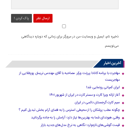
ارسال نظر
پاک کردن !
ذخیره نام، ایمیل و وبسایت من در مرورگر برای زمانی که دوباره دیدگاهی
می‌نویسم.
آخرین اخبار
مهاجرت با برنامه کانادا پرزنت ورکر: مصاحبه با آقای مهندس نریمان پورطلایی از
مهاجریست
ایران کمپانی رونمایی شد!
آغاز ارائه ویزا کارت و مستر کارت در ایران از شهریور ۱۴۰۱
سیم کارت گرجستان دائمی در ایران
چگونه مطب پزشکان را از محیطی استرس زا به فضای آرام بخش تبدیل کنیم ؟
وقتی هیوندای شما به بهترین‌ها نیاز دارد؛ آرامش را به جاده برگردانید
قیمت گوشی‌های تازه‌وارد؛ نگاهی به نرخ مدل‌های جدید بازار