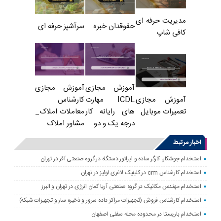
مدیریت حرفه ای
حقوقدان خبره
سرآشپز حرفه ای
کافی شاپ
آموزش مجازی
آموزش مجازی
ICDL مهارت
کارشناس
آموزش مجازی
های رایانه کار
معاملات املاک_
تعمیرات موبایل
درجه یک و دو
مشاور املاک
اخبار مرتبط
استخدام جوشکار، کارگر ساده و اپراتور دستگاه در گروه صنعتی آفر در تهران
استخدام کارشناس crm در کلینیک لاغری لوئیز در تهران
استخدام مهندس مکانیک در گروه صنعتی آریا کمان انرژی در تهران و البرز
استخدام کارشناس فروش (تجهیزات مراکز داده سرور و ذخیره ساز و تجهیزات شبکه)
استخدام باریستا در محدوده محله سفلی اصفهان