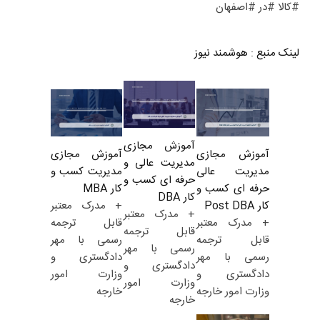
#کالا #در #اصفهان
لینک منبع
:
هوشمند نیوز
آموزش مجازی
آموزش مجازی
آموزش مجازی
مدیریت عالی و
مدیریت کسب و
مدیریت عالی
حرفه ای کسب و
کار MBA
حرفه ای کسب و
کار DBA
+ مدرک معتبر
کار Post DBA
+ مدرک معتبر
قابل ترجمه
+ مدرک معتبر
قابل ترجمه
رسمی با مهر
قابل ترجمه
رسمی با مهر
دادگستری و
رسمی با مهر
دادگستری و
وزارت امور
دادگستری و
وزارت امور
خارجه
وزارت امور خارجه
خارجه