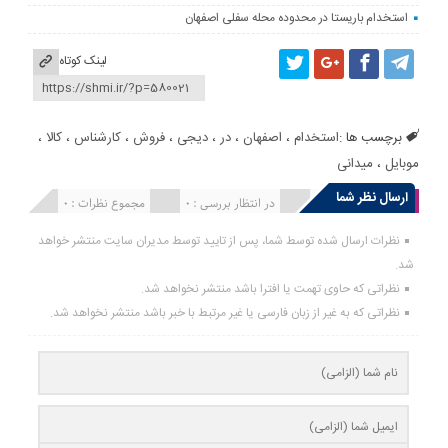
استخدام باریستا در محدوده محله سفلی اصفهان
لینک کوتاه
برچسب ها :
استخدام
،
اصفهان
،
در
،
دیجی
،
فروش
،
کارشناس
،
کالا
،
موبایل
،
میدانی
ارسال نظر شما
انتشار یافته : 0
در انتظار بررسی : 0
مجموع نظرات : 0
نظرات ارسال شده توسط شما، پس از تایید توسط مدیران سایت منتشر خواهد
شد.
نظراتی که حاوی تهمت یا افترا باشد منتشر نخواهد شد.
نظراتی که به غیر از زبان فارسی یا غیر مرتبط با خبر باشد منتشر نخواهد شد.