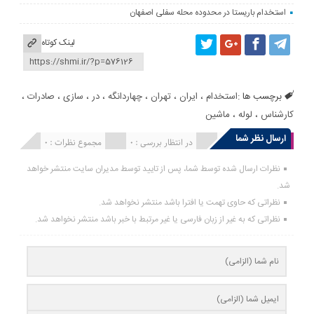
استخدام باریستا در محدوده محله سفلی اصفهان
لینک کوتاه
برچسب ها :
استخدام
،
ایران
،
تهران
،
چهاردانگه
،
در
،
سازی
،
صادرات
،
کارشناس
،
لوله
،
ماشین
ارسال نظر شما
انتشار یافته : 0
در انتظار بررسی : 0
مجموع نظرات : 0
نظرات ارسال شده توسط شما، پس از تایید توسط مدیران سایت منتشر خواهد
شد.
نظراتی که حاوی تهمت یا افترا باشد منتشر نخواهد شد.
نظراتی که به غیر از زبان فارسی یا غیر مرتبط با خبر باشد منتشر نخواهد شد.