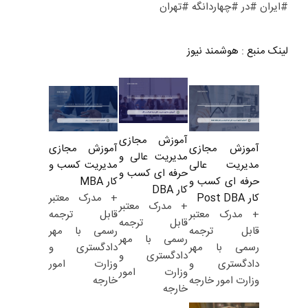
#ایران #در #چهاردانگه #تهران
لینک منبع
:
هوشمند نیوز
آموزش مجازی
آموزش مجازی
آموزش مجازی
مدیریت عالی و
مدیریت کسب و
مدیریت عالی
حرفه ای کسب و
کار MBA
حرفه ای کسب و
کار DBA
+ مدرک معتبر
کار Post DBA
+ مدرک معتبر
قابل ترجمه
+ مدرک معتبر
قابل ترجمه
رسمی با مهر
قابل ترجمه
رسمی با مهر
دادگستری و
رسمی با مهر
دادگستری و
وزارت امور
دادگستری و
وزارت امور
خارجه
وزارت امور خارجه
خارجه