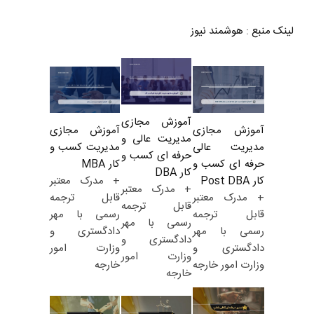
لینک منبع
:
هوشمند نیوز
آموزش مجازی
آموزش مجازی
آموزش مجازی
مدیریت عالی و
مدیریت کسب و
مدیریت عالی
حرفه ای کسب و
کار MBA
حرفه ای کسب و
کار DBA
+ مدرک معتبر
کار Post DBA
+ مدرک معتبر
قابل ترجمه
+ مدرک معتبر
قابل ترجمه
رسمی با مهر
قابل ترجمه
رسمی با مهر
دادگستری و
رسمی با مهر
دادگستری و
وزارت امور
دادگستری و
وزارت امور
خارجه
وزارت امور خارجه
خارجه