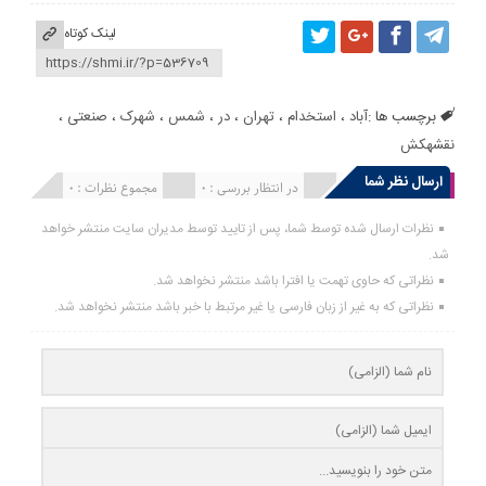
لینک کوتاه
برچسب ها :
آباد
،
استخدام
،
تهران
،
در
،
شمس
،
شهرک
،
صنعتی
،
نقشهکش
ارسال نظر شما
انتشار یافته : 0
در انتظار بررسی : 0
مجموع نظرات : 0
نظرات ارسال شده توسط شما، پس از تایید توسط مدیران سایت منتشر خواهد
شد.
نظراتی که حاوی تهمت یا افترا باشد منتشر نخواهد شد.
نظراتی که به غیر از زبان فارسی یا غیر مرتبط با خبر باشد منتشر نخواهد شد.