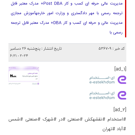
مدیریت عالی حرفه ای کسب و کار Post DBA+ مدرک معتبر قابل
ترجمه رسمی با مهر دادگستری و وزارت امور خارجهآموزش مجازی
مدیریت عالی و حرفه ای کسب و کار DBA+ مدرک معتبر قابل ترجمه
رسمی با
کد خبر : 536709
تاریخ انتشار : پنج‌شنبه 26 دسامبر
2024 - 6:21
[ad_1]
[ad_2]
#استخدام #نقشهکش #صنعتی #در #شهرک #صنعتی #شمس
#آباد #تهران