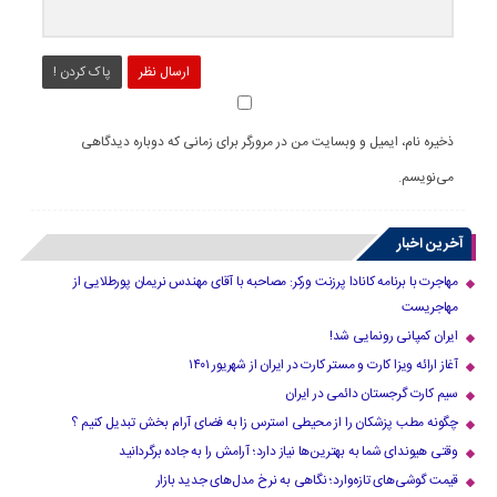
ارسال نظر
پاک کردن !
ذخیره نام، ایمیل و وبسایت من در مرورگر برای زمانی که دوباره دیدگاهی
می‌نویسم.
آخرین اخبار
مهاجرت با برنامه کانادا پرزنت ورکر: مصاحبه با آقای مهندس نریمان پورطلایی از
مهاجریست
ایران کمپانی رونمایی شد!
آغاز ارائه ویزا کارت و مستر کارت در ایران از شهریور ۱۴۰۱
سیم کارت گرجستان دائمی در ایران
چگونه مطب پزشکان را از محیطی استرس زا به فضای آرام بخش تبدیل کنیم ؟
وقتی هیوندای شما به بهترین‌ها نیاز دارد؛ آرامش را به جاده برگردانید
قیمت گوشی‌های تازه‌وارد؛ نگاهی به نرخ مدل‌های جدید بازار