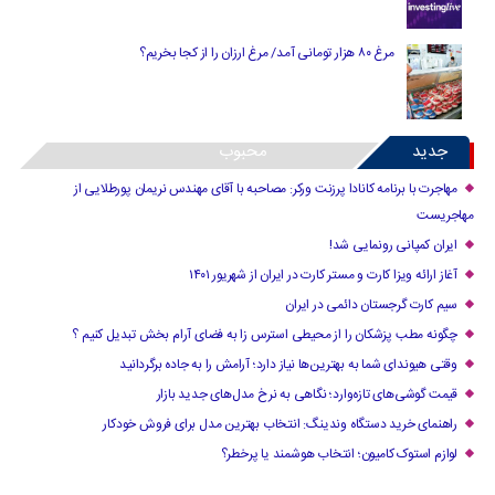
مرغ ۸۰ هزار تومانی آمد/ مرغ ارزان را از کجا بخریم؟
جدید
محبوب
مهاجرت با برنامه کانادا پرزنت ورکر: مصاحبه با آقای مهندس نریمان پورطلایی از
مهاجریست
ایران کمپانی رونمایی شد!
آغاز ارائه ویزا کارت و مستر کارت در ایران از شهریور ۱۴۰۱
سیم کارت گرجستان دائمی در ایران
چگونه مطب پزشکان را از محیطی استرس زا به فضای آرام بخش تبدیل کنیم ؟
وقتی هیوندای شما به بهترین‌ها نیاز دارد؛ آرامش را به جاده برگردانید
قیمت گوشی‌های تازه‌وارد؛ نگاهی به نرخ مدل‌های جدید بازار
راهنمای خرید دستگاه وندینگ: انتخاب بهترین مدل برای فروش خودکار
لوازم استوک کامیون؛ انتخاب هوشمند یا پرخطر؟