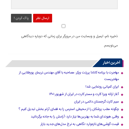
ارسال نظر
پاک کردن !
ذخیره نام، ایمیل و وبسایت من در مرورگر برای زمانی که دوباره دیدگاهی
می‌نویسم.
آخرین اخبار
مهاجرت با برنامه کانادا پرزنت ورکر: مصاحبه با آقای مهندس نریمان پورطلایی از
مهاجریست
ایران کمپانی رونمایی شد!
آغاز ارائه ویزا کارت و مستر کارت در ایران از شهریور ۱۴۰۱
سیم کارت گرجستان دائمی در ایران
چگونه مطب پزشکان را از محیطی استرس زا به فضای آرام بخش تبدیل کنیم ؟
وقتی هیوندای شما به بهترین‌ها نیاز دارد؛ آرامش را به جاده برگردانید
قیمت گوشی‌های تازه‌وارد؛ نگاهی به نرخ مدل‌های جدید بازار