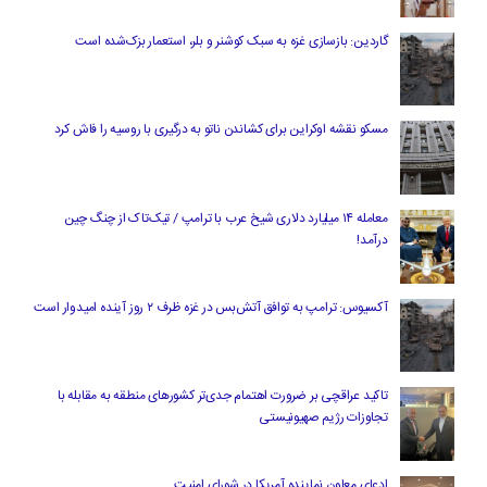
گاردین: بازسازی غزه به سبک کوشنر و بلر، استعمار بزک‌شده است
مسکو نقشه اوکراین برای کشاندن ناتو به درگیری با روسیه را فاش کرد
معامله ۱۴ میلیارد دلاری شیخ عرب با ترامپ / تیک‌تاک از چنگ چین
درآمد!
آکسیوس: ترامپ به توافق آتش‌بس در غزه ظرف ۲ روز آینده امیدوار است
تاکید عراقچی بر ضرورت اهتمام جدی‌تر کشورهای منطقه به مقابله با
تجاوزات رژیم صهیونیستی
ادعای معاون نماینده آمریکا در شورای امنیت