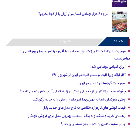
مرغ ۸۰ هزار تومانی آمد/ مرغ ارزان را از کجا بخریم؟
جدید
محبوب
مهاجرت با برنامه کانادا پرزنت ورکر: مصاحبه با آقای مهندس نریمان پورطلایی از
مهاجریست
ایران کمپانی رونمایی شد!
آغاز ارائه ویزا کارت و مستر کارت در ایران از شهریور ۱۴۰۱
سیم کارت گرجستان دائمی در ایران
چگونه مطب پزشکان را از محیطی استرس زا به فضای آرام بخش تبدیل کنیم ؟
وقتی هیوندای شما به بهترین‌ها نیاز دارد؛ آرامش را به جاده برگردانید
قیمت گوشی‌های تازه‌وارد؛ نگاهی به نرخ مدل‌های جدید بازار
راهنمای خرید دستگاه وندینگ: انتخاب بهترین مدل برای فروش خودکار
لوازم استوک کامیون؛ انتخاب هوشمند یا پرخطر؟