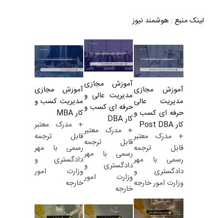
لینک منبع
:
هوشمند نیوز
آموزش مجازی
آموزش مجازی
آموزش مجازی
مدیریت عالی و
مدیریت کسب و
مدیریت عالی
حرفه ای کسب و
کار MBA
حرفه ای کسب و
کار DBA
+ مدرک معتبر
کار Post DBA
+ مدرک معتبر
قابل ترجمه
+ مدرک معتبر
قابل ترجمه
رسمی با مهر
قابل ترجمه
رسمی با مهر
دادگستری و
رسمی با مهر
دادگستری و
وزارت امور
دادگستری و
وزارت امور
خارجه
وزارت امور خارجه
خارجه