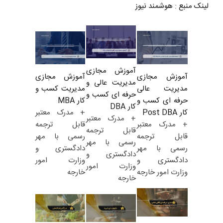
لینک منبع
:
هوشمند نیوز
آموزش مجازی
آموزش مجازی
آموزش مجازی
مدیریت عالی و
مدیریت کسب و
مدیریت عالی
حرفه ای کسب و
کار MBA
حرفه ای کسب و
کار DBA
+ مدرک معتبر
کار Post DBA
+ مدرک معتبر
قابل ترجمه
+ مدرک معتبر
قابل ترجمه
رسمی با مهر
قابل ترجمه
رسمی با مهر
دادگستری و
رسمی با مهر
دادگستری و
وزارت امور
دادگستری و
وزارت امور
خارجه
وزارت امور خارجه
خارجه