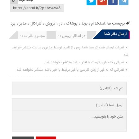
برچسب ها :
استخدام
،
برند
،
پوشاک
،
در
،
فروش
،
کاراکال
،
مدیر
،
یزد
ارسال نظر شما
انتشار یافته : 0
در انتظار بررسی : 0
مجموع نظرات : 0
نظرات ارسال شده توسط شما، پس از تایید توسط مدیران سایت منتشر خواهد
شد.
نظراتی که حاوی تهمت یا افترا باشد منتشر نخواهد شد.
نظراتی که به غیر از زبان فارسی یا غیر مرتبط با خبر باشد منتشر نخواهد شد.