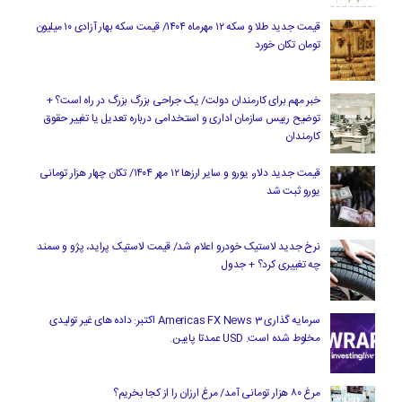
قیمت جدید طلا و سکه ۱۲ مهرماه ۱۴۰۴/ قیمت سکه بهار آزادی ۱۰ میلیون
تومان تکان خورد
خبر مهم برای کارمندان دولت/ یک جراحی بزرگ بزرگ در راه است؟ +
توضیح رییس سازمان اداری و استخدامی درباره تعدیل یا تغییر حقوق
کارمندان
قیمت جدید دلار، یورو و سایر ارزها ۱۲ مهر ۱۴۰۴/ تکان چهار هزار تومانی
یورو ثبت شد
نرخ جدید لاستیک خودرو اعلام شد/ قیمت لاستیک پراید، پژو و سمند
چه تغییری کرد؟ + جدول
سرمایه گذاری Americas FX News 3 اکتبر: داده های غیر تولیدی
مخلوط شده است. USD عمدتا پایین.
مرغ ۸۰ هزار تومانی آمد/ مرغ ارزان را از کجا بخریم؟