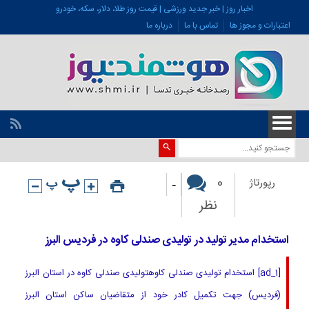
اخبار روز | خبر جدید ورزشی | قیمت روز طلا، دلار، سکه، خودرو
اعتبارات و مجوز ها
تماس با ما
درباره ما
-
0
رپورتاژ
نظر
استخدام مدیر تولید در تولیدی صندلی کاوه در فردیس البرز
[ad_1] استخدام تولیدی صندلی کاوهتولیدی صندلی کاوه در استان البرز
(فردیس) جهت تکمیل کادر خود از متقاضیان ساکن استان البرز