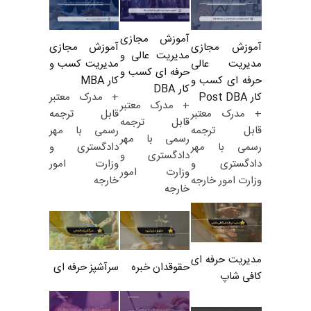
آموزش مجازی
آموزش مجازی
آموزش مجازی
مدیریت عالی و
مدیریت کسب و
مدیریت عالی
حرفه ای کسب و
کار MBA
حرفه ای کسب و
کار DBA
+ مدرک معتبر
کار Post DBA
+ مدرک معتبر
قابل ترجمه
+ مدرک معتبر
قابل ترجمه
رسمی با مهر
قابل ترجمه
رسمی با مهر
دادگستری و
رسمی با مهر
دادگستری و
وزارت امور
دادگستری و
وزارت امور
خارجه
وزارت امور خارجه
خارجه
مدیریت حرفه ای
حقوقدان خبره
سرآشپز حرفه ای
کافی شاپ