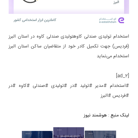
استخدام تولیدی صندلی کاوهتولیدی صندلی کاوه در استان البرز
(فردیس) جهت تکمیل کادر خود از متقاضیان ساکن استان البرز
استخدام می‌نماید
[ad_2]
#استخدام #مدیر #تولید #در #تولیدی #صندلی #کاوه #در
#فردیس #البرز
لینک منبع
:
هوشمند نیوز