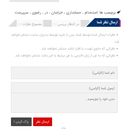
برچسب ها :
استخدام
،
حسابداری
،
خراسان
،
در
،
رضوی
،
سرپرست
ارسال نظر شما
انتشار یافته : 0
در انتظار بررسی : 0
مجموع نظرات : 0
نظرات ارسال شده توسط شما، پس از تایید توسط مدیران سایت منتشر خواهد
شد.
نظراتی که حاوی تهمت یا افترا باشد منتشر نخواهد شد.
نظراتی که به غیر از زبان فارسی یا غیر مرتبط با خبر باشد منتشر نخواهد شد.
ارسال نظر
پاک کردن !