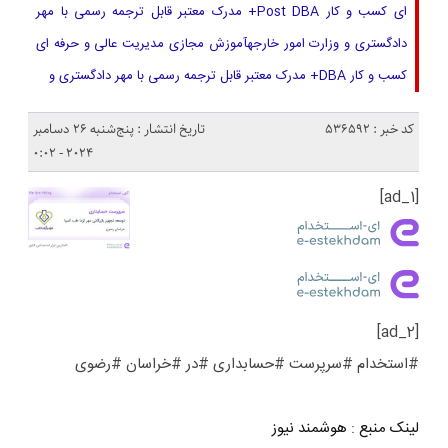
ای کسب و کار Post DBA+ مدرک معتبر قابل ترجمه رسمی با مهر
دادگستری و وزارت امور خارجهآموزش مجازی مدیریت عالی و حرفه ای
کسب و کار DBA+ مدرک معتبر قابل ترجمه رسمی با مهر دادگستری و
کد خبر : 536592
تاریخ انتشار : پنج‌شنبه 26 دسامبر
2024 - 0:02
[ad_1]
[ad_2]
#استخدام #سرپرست #حسابداری #در #خراسان #رضوی
لینک منبع
:
هوشمند نیوز