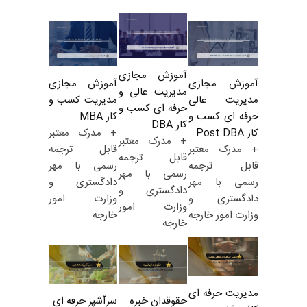
آموزش مجازی
آموزش مجازی
آموزش مجازی
مدیریت عالی و
مدیریت کسب و
مدیریت عالی
حرفه ای کسب و
کار MBA
حرفه ای کسب و
کار DBA
+ مدرک معتبر
کار Post DBA
+ مدرک معتبر
قابل ترجمه
+ مدرک معتبر
قابل ترجمه
رسمی با مهر
قابل ترجمه
رسمی با مهر
دادگستری و
رسمی با مهر
دادگستری و
وزارت امور
دادگستری و
وزارت امور
خارجه
وزارت امور خارجه
خارجه
مدیریت حرفه ای
حقوقدان خبره
سرآشپز حرفه ای