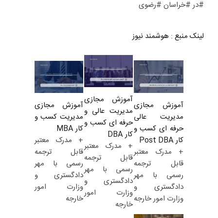
#در #خراسان #رضوی
لینک منبع
:
هوشمند نیوز
آموزش مجازی
آموزش مجازی
آموزش مجازی
مدیریت عالی و
مدیریت کسب و
مدیریت عالی
حرفه ای کسب و
کار MBA
حرفه ای کسب و
کار DBA
+ مدرک معتبر
کار Post DBA
+ مدرک معتبر
قابل ترجمه
+ مدرک معتبر
قابل ترجمه
رسمی با مهر
قابل ترجمه
رسمی با مهر
دادگستری و
رسمی با مهر
دادگستری و
وزارت امور
دادگستری و
وزارت امور
خارجه
وزارت امور خارجه
خارجه