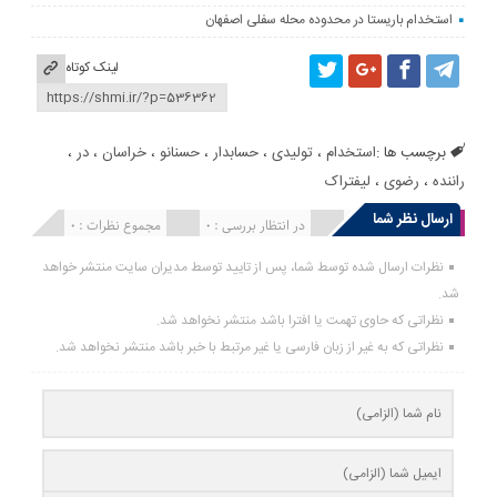
استخدام باریستا در محدوده محله سفلی اصفهان
لینک کوتاه
برچسب ها :
استخدام
،
تولیدی
،
حسابدار
،
حسنانو
،
خراسان
،
در
،
راننده
،
رضوی
،
لیفتراک
ارسال نظر شما
انتشار یافته : 0
در انتظار بررسی : 0
مجموع نظرات : 0
نظرات ارسال شده توسط شما، پس از تایید توسط مدیران سایت منتشر خواهد
شد.
نظراتی که حاوی تهمت یا افترا باشد منتشر نخواهد شد.
نظراتی که به غیر از زبان فارسی یا غیر مرتبط با خبر باشد منتشر نخواهد شد.