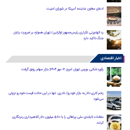
ادعای معاون نماینده آمریکا در شورای امنیت
رد اتهام‌زنی تکراری رئیس‌جمهور اوکراین/ تهران همواره بر ضرورت پایان
جنگ تاکید دارد
اخبار اقتصادی
رکوردشکنی بورس تهران امروز ۱۲ مهر ۱۴۰۴| بازار سهام رونق گرفت
زخم کاری دلار به بازار خودرو/ نادری: تنها در این حالت قیمت خودرو نزولی
می‌شود
مقامات تایلندی ملی پرتغالی را با 580 میلیون دلار کلاهبرداری رمزنگاری
کردند