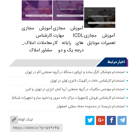
آموزش مجازی
آموزش مجازی
ICDL مهارت
کارشناس
آموزش مجازی
های رایانه کار
معاملات املاک_
تعمیرات موبایل
درجه یک و دو
مشاور املاک
اخبار مرتبط
استخدام جوشکار، کارگر ساده و اپراتور دستگاه در گروه صنعتی آفر در تهران
استخدام کارشناس crm در کلینیک لاغری لوئیز در تهران
استخدام مهندس مکانیک در گروه صنعتی آریا کمان انرژی در تهران و البرز
استخدام کارشناس فروش (تجهیزات مراکز داده سرور و ذخیره ساز و تجهیزات شبکه)
استخدام باریستا در محدوده محله سفلی اصفهان
لینک کوتاه