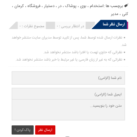
برچسب ها :
استخدام
،
بوی
،
پوشاک
،
در
،
دستیار
،
فروشگاه
،
کرمان
،
کنی
،
مدیر
ارسال نظر شما
انتشار یافته : 0
در انتظار بررسی : 0
مجموع نظرات : 0
نظرات ارسال شده توسط شما، پس از تایید توسط مدیران سایت منتشر خواهد
شد.
نظراتی که حاوی تهمت یا افترا باشد منتشر نخواهد شد.
نظراتی که به غیر از زبان فارسی یا غیر مرتبط با خبر باشد منتشر نخواهد شد.
ارسال نظر
پاک کردن !