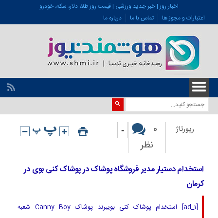
اخبار روز | خبر جدید ورزشی | قیمت روز طلا، دلار، سکه، خودرو
اعتبارات و مجوز ها
تماس با ما
درباره ما
-
0
رپورتاژ
نظر
استخدام دستیار مدیر فروشگاه پوشاک در پوشاک کنی بوی در
کرمان
[ad_1] استخدام پوشاک کنی بویبرند پوشاک Canny Boy شعبه