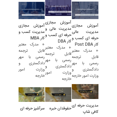
آموزش مجازی
آموزش مجازی
آموزش مجازی
مدیریت عالی و
مدیریت کسب و
مدیریت عالی
حرفه ای کسب و
کار MBA
حرفه ای کسب و
کار DBA
+ مدرک معتبر
کار Post DBA
+ مدرک معتبر
قابل ترجمه
+ مدرک معتبر
قابل ترجمه
رسمی با مهر
قابل ترجمه
رسمی با مهر
دادگستری و
رسمی با مهر
دادگستری و
وزارت امور
دادگستری و
وزارت امور
خارجه
وزارت امور خارجه
خارجه
مدیریت حرفه ای
حقوقدان خبره
سرآشپز حرفه ای
کافی شاپ