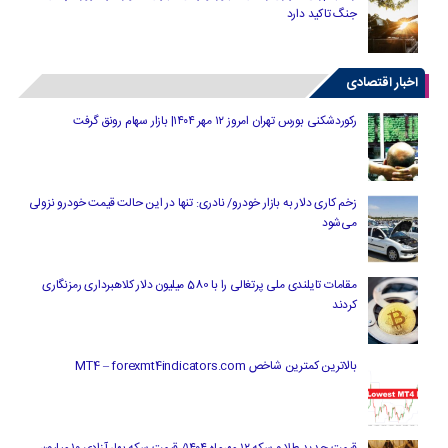
جنگ تاکید دارد
اخبار اقتصادی
رکوردشکنی بورس تهران امروز ۱۲ مهر ۱۴۰۴| بازار سهام رونق گرفت
زخم کاری دلار به بازار خودرو/ نادری: تنها در این حالت قیمت خودرو نزولی
می‌شود
مقامات تایلندی ملی پرتغالی را با 580 میلیون دلار کلاهبرداری رمزنگاری
کردند
بالاترین کمترین شاخص MT4 – forexmt4indicators.com
قیمت جدید طلا و سکه ۱۲ مهرماه ۱۴۰۴/ قیمت سکه بهار آزادی ۱۰ میلیون