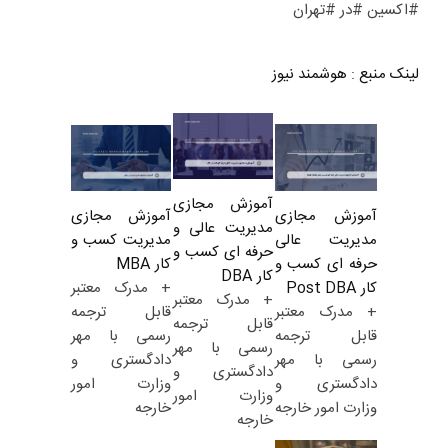
#اکسین #در #تهران
لینک منبع
:
هوشمند نیوز
آموزش مجازی
آموزش مجازی
آموزش مجازی
مدیریت عالی و
مدیریت کسب و
مدیریت عالی
حرفه ای کسب و
کار MBA
حرفه ای کسب و
کار DBA
+ مدرک معتبر
کار Post DBA
+ مدرک معتبر
قابل ترجمه
+ مدرک معتبر
قابل ترجمه
رسمی با مهر
قابل ترجمه
رسمی با مهر
دادگستری و
رسمی با مهر
دادگستری و
وزارت امور
دادگستری و
وزارت امور
خارجه
وزارت امور خارجه
خارجه