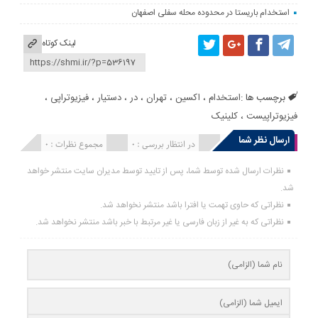
استخدام باریستا در محدوده محله سفلی اصفهان
لینک کوتاه
برچسب ها :
استخدام
،
اکسین
،
تهران
،
در
،
دستیار
،
فیزیوتراپی
،
فیزیوتراپیست
،
کلینیک
ارسال نظر شما
انتشار یافته : 0
در انتظار بررسی : 0
مجموع نظرات : 0
نظرات ارسال شده توسط شما، پس از تایید توسط مدیران سایت منتشر خواهد
شد.
نظراتی که حاوی تهمت یا افترا باشد منتشر نخواهد شد.
نظراتی که به غیر از زبان فارسی یا غیر مرتبط با خبر باشد منتشر نخواهد شد.