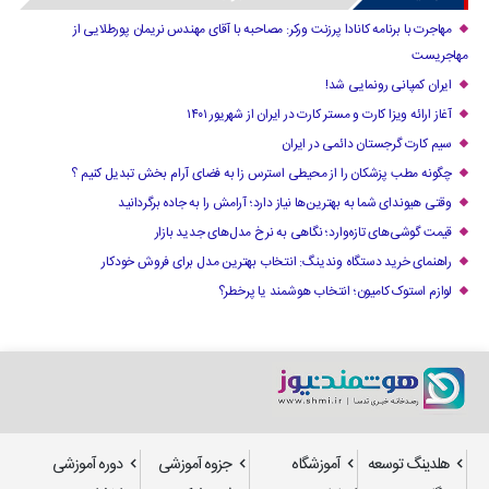
مهاجرت با برنامه کانادا پرزنت ورکر: مصاحبه با آقای مهندس نریمان پورطلایی از
مهاجریست
ایران کمپانی رونمایی شد!
آغاز ارائه ویزا کارت و مستر کارت در ایران از شهریور ۱۴۰۱
سیم کارت گرجستان دائمی در ایران
چگونه مطب پزشکان را از محیطی استرس زا به فضای آرام بخش تبدیل کنیم ؟
وقتی هیوندای شما به بهترین‌ها نیاز دارد؛ آرامش را به جاده برگردانید
قیمت گوشی‌های تازه‌وارد؛ نگاهی به نرخ مدل‌های جدید بازار
راهنمای خرید دستگاه وندینگ: انتخاب بهترین مدل برای فروش خودکار
لوازم استوک کامیون؛ انتخاب هوشمند یا پرخطر؟
هلدینگ توسعه
آموزشگاه
جزوه آموزشی
دوره آموزشی