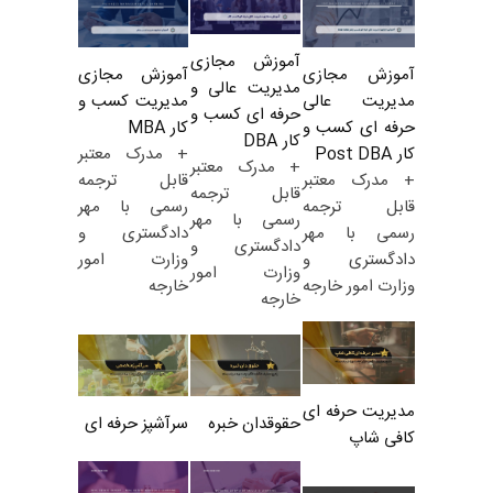
آموزش مجازی
آموزش مجازی
آموزش مجازی
مدیریت عالی و
مدیریت کسب و
مدیریت عالی
حرفه ای کسب و
کار MBA
حرفه ای کسب و
کار DBA
+ مدرک معتبر
کار Post DBA
+ مدرک معتبر
قابل ترجمه
+ مدرک معتبر
قابل ترجمه
رسمی با مهر
قابل ترجمه
رسمی با مهر
دادگستری و
رسمی با مهر
دادگستری و
وزارت امور
دادگستری و
وزارت امور
خارجه
وزارت امور خارجه
خارجه
مدیریت حرفه ای
حقوقدان خبره
سرآشپز حرفه ای
کافی شاپ