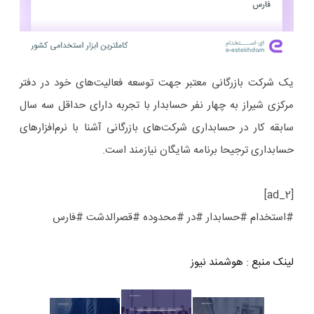
یک شرکت بازرگانی معتبر جهت توسعه فعالیت‌های خود در دفتر
مرکزی شیراز به چهار نفر حسابدار با تجربه دارای حداقل سه سال
سابقه کار در حسابداری شرکت‌های بازرگانی آشنا با نرم‌افزارهای
حسابداری ترجیحا برنامه شایگان نیازمند است.
[ad_2]
#استخدام #حسابدار #در #محدوده #قصرالدشت #فارس
لینک منبع
:
هوشمند نیوز