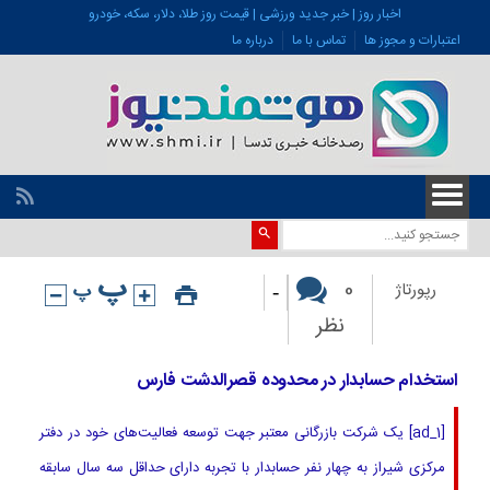
اخبار روز | خبر جدید ورزشی | قیمت روز طلا، دلار، سکه، خودرو
اعتبارات و مجوز ها
تماس با ما
درباره ما
-
0
رپورتاژ
نظر
استخدام حسابدار در محدوده قصرالدشت فارس
[ad_1] یک شرکت بازرگانی معتبر جهت توسعه فعالیت‌های خود در دفتر
مرکزی شیراز به چهار نفر حسابدار با تجربه دارای حداقل سه سال سابقه