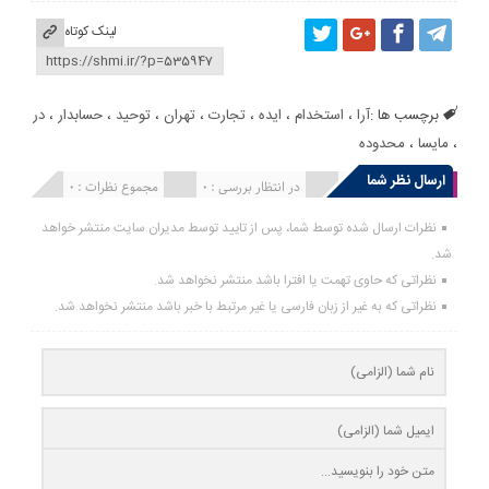
لینک کوتاه
برچسب ها :
آرا
،
استخدام
،
ایده
،
تجارت
،
تهران
،
توحید
،
حسابدار
،
در
،
مایسا
،
محدوده
ارسال نظر شما
انتشار یافته : 0
در انتظار بررسی : 0
مجموع نظرات : 0
نظرات ارسال شده توسط شما، پس از تایید توسط مدیران سایت منتشر خواهد
شد.
نظراتی که حاوی تهمت یا افترا باشد منتشر نخواهد شد.
نظراتی که به غیر از زبان فارسی یا غیر مرتبط با خبر باشد منتشر نخواهد شد.