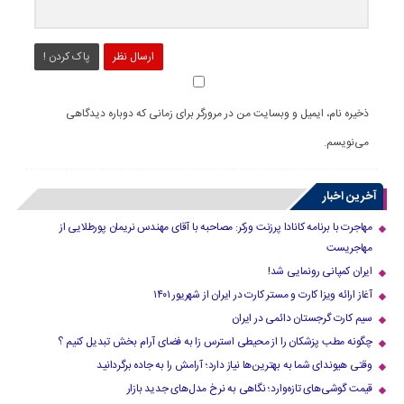
ارسال نظر
پاک کردن !
ذخیره نام، ایمیل و وبسایت من در مرورگر برای زمانی که دوباره دیدگاهی
می‌نویسم.
آخرین اخبار
مهاجرت با برنامه کانادا پرزنت ورکر: مصاحبه با آقای مهندس نریمان پورطلایی از
مهاجریست
ایران کمپانی رونمایی شد!
آغاز ارائه ویزا کارت و مستر کارت در ایران از شهریور ۱۴۰۱
سیم کارت گرجستان دائمی در ایران
چگونه مطب پزشکان را از محیطی استرس زا به فضای آرام بخش تبدیل کنیم ؟
وقتی هیوندای شما به بهترین‌ها نیاز دارد؛ آرامش را به جاده برگردانید
قیمت گوشی‌های تازه‌وارد؛ نگاهی به نرخ مدل‌های جدید بازار