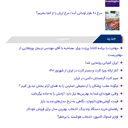
مرغ ۸۰ هزار تومانی آمد/ مرغ ارزان را از کجا بخریم؟
جدید
محبوب
مهاجرت با برنامه کانادا پرزنت ورکر: مصاحبه با آقای مهندس نریمان پورطلایی از
مهاجریست
ایران کمپانی رونمایی شد!
آغاز ارائه ویزا کارت و مستر کارت در ایران از شهریور ۱۴۰۱
سیم کارت گرجستان دائمی در ایران
چگونه مطب پزشکان را از محیطی استرس زا به فضای آرام بخش تبدیل کنیم ؟
وقتی هیوندای شما به بهترین‌ها نیاز دارد؛ آرامش را به جاده برگردانید
قیمت گوشی‌های تازه‌وارد؛ نگاهی به نرخ مدل‌های جدید بازار
راهنمای خرید دستگاه وندینگ: انتخاب بهترین مدل برای فروش خودکار
لوازم استوک کامیون؛ انتخاب هوشمند یا پرخطر؟