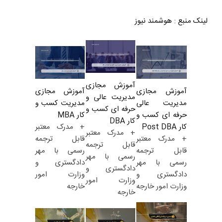
لینک منبع
:
هوشمند نیوز
آموزش مجازی
آموزش مجازی
آموزش مجازی
مدیریت عالی و
مدیریت کسب و
مدیریت عالی
حرفه ای کسب و
کار MBA
حرفه ای کسب و
کار DBA
+ مدرک معتبر
کار Post DBA
+ مدرک معتبر
قابل ترجمه
+ مدرک معتبر
قابل ترجمه
رسمی با مهر
قابل ترجمه
رسمی با مهر
دادگستری و
رسمی با مهر
دادگستری و
وزارت امور
دادگستری و
وزارت امور
خارجه
وزارت امور خارجه
خارجه