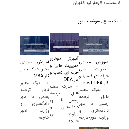
#محدوده #زعفرانیه #تهران
لینک منبع
:
هوشمند نیوز
آموزش مجازی
آموزش مجازی
آموزش مجازی
مدیریت عالی و
مدیریت کسب و
مدیریت عالی
حرفه ای کسب و
کار MBA
حرفه ای کسب و
کار DBA
+ مدرک معتبر
کار Post DBA
+ مدرک معتبر
قابل ترجمه
+ مدرک معتبر
قابل ترجمه
رسمی با مهر
قابل ترجمه
رسمی با مهر
دادگستری و
رسمی با مهر
دادگستری و
وزارت امور
دادگستری و
وزارت امور
خارجه
وزارت امور خارجه
خارجه