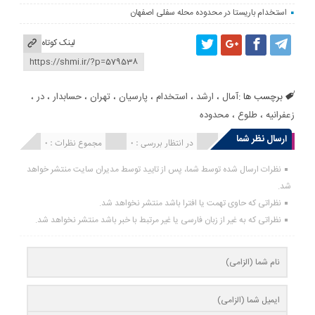
استخدام باریستا در محدوده محله سفلی اصفهان
لینک کوتاه
برچسب ها :
آمال
،
ارشد
،
استخدام
،
پارسیان
،
تهران
،
حسابدار
،
در
،
زعفرانیه
،
طلوع
،
محدوده
ارسال نظر شما
انتشار یافته : 0
در انتظار بررسی : 0
مجموع نظرات : 0
نظرات ارسال شده توسط شما، پس از تایید توسط مدیران سایت منتشر خواهد
شد.
نظراتی که حاوی تهمت یا افترا باشد منتشر نخواهد شد.
نظراتی که به غیر از زبان فارسی یا غیر مرتبط با خبر باشد منتشر نخواهد شد.