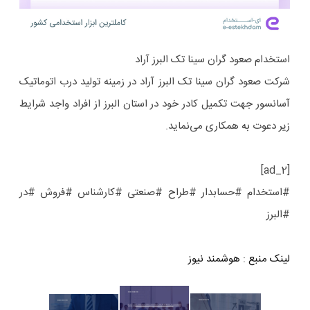
استخدام صعود گران سینا تک البرز آراد
شرکت صعود گران سینا تک البرز آراد در زمینه تولید درب اتوماتیک
آسانسور جهت تکمیل کادر خود در استان‌ البرز از افراد واجد شرایط
زیر دعوت به همکاری می‌نماید.
[ad_2]
#استخدام #حسابدار #طراح #صنعتی #کارشناس #فروش #در
#البرز
لینک منبع
:
هوشمند نیوز