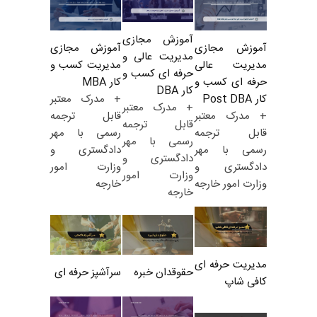
آموزش مجازی
آموزش مجازی
آموزش مجازی
مدیریت عالی و
مدیریت کسب و
مدیریت عالی
حرفه ای کسب و
کار MBA
حرفه ای کسب و
کار DBA
+ مدرک معتبر
کار Post DBA
+ مدرک معتبر
قابل ترجمه
+ مدرک معتبر
قابل ترجمه
رسمی با مهر
قابل ترجمه
رسمی با مهر
دادگستری و
رسمی با مهر
دادگستری و
وزارت امور
دادگستری و
وزارت امور
خارجه
وزارت امور خارجه
خارجه
مدیریت حرفه ای
حقوقدان خبره
سرآشپز حرفه ای
کافی شاپ