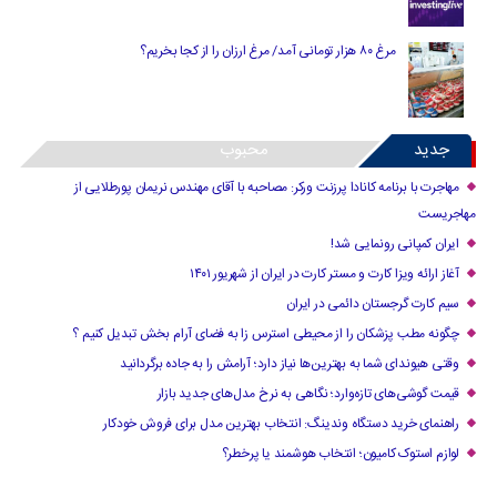
مرغ ۸۰ هزار تومانی آمد/ مرغ ارزان را از کجا بخریم؟
جدید
محبوب
مهاجرت با برنامه کانادا پرزنت ورکر: مصاحبه با آقای مهندس نریمان پورطلایی از
مهاجریست
ایران کمپانی رونمایی شد!
آغاز ارائه ویزا کارت و مستر کارت در ایران از شهریور ۱۴۰۱
سیم کارت گرجستان دائمی در ایران
چگونه مطب پزشکان را از محیطی استرس زا به فضای آرام بخش تبدیل کنیم ؟
وقتی هیوندای شما به بهترین‌ها نیاز دارد؛ آرامش را به جاده برگردانید
قیمت گوشی‌های تازه‌وارد؛ نگاهی به نرخ مدل‌های جدید بازار
راهنمای خرید دستگاه وندینگ: انتخاب بهترین مدل برای فروش خودکار
لوازم استوک کامیون؛ انتخاب هوشمند یا پرخطر؟