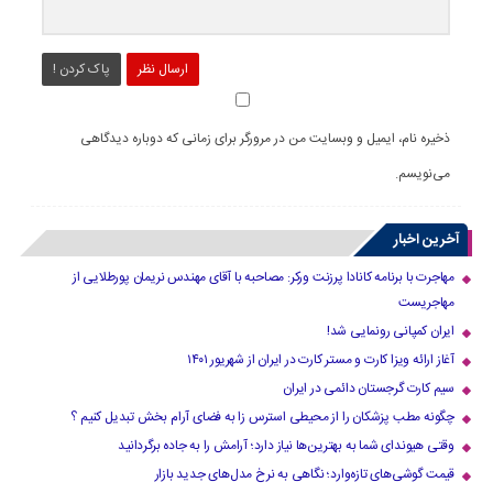
ارسال نظر
پاک کردن !
ذخیره نام، ایمیل و وبسایت من در مرورگر برای زمانی که دوباره دیدگاهی
می‌نویسم.
آخرین اخبار
مهاجرت با برنامه کانادا پرزنت ورکر: مصاحبه با آقای مهندس نریمان پورطلایی از
مهاجریست
ایران کمپانی رونمایی شد!
آغاز ارائه ویزا کارت و مستر کارت در ایران از شهریور ۱۴۰۱
سیم کارت گرجستان دائمی در ایران
چگونه مطب پزشکان را از محیطی استرس زا به فضای آرام بخش تبدیل کنیم ؟
وقتی هیوندای شما به بهترین‌ها نیاز دارد؛ آرامش را به جاده برگردانید
قیمت گوشی‌های تازه‌وارد؛ نگاهی به نرخ مدل‌های جدید بازار