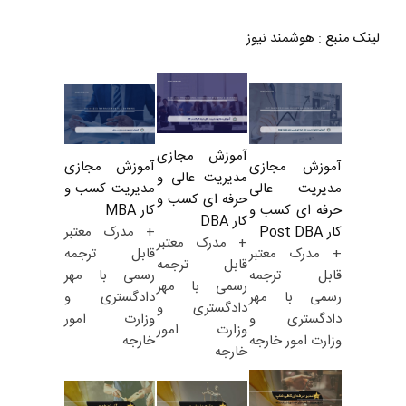
لینک منبع
:
هوشمند نیوز
آموزش مجازی
آموزش مجازی
آموزش مجازی
مدیریت عالی و
مدیریت کسب و
مدیریت عالی
حرفه ای کسب و
کار MBA
حرفه ای کسب و
کار DBA
+ مدرک معتبر
کار Post DBA
+ مدرک معتبر
قابل ترجمه
+ مدرک معتبر
قابل ترجمه
رسمی با مهر
قابل ترجمه
رسمی با مهر
دادگستری و
رسمی با مهر
دادگستری و
وزارت امور
دادگستری و
وزارت امور
خارجه
وزارت امور خارجه
خارجه