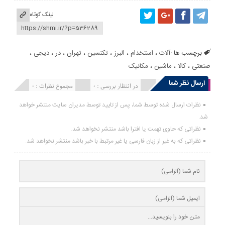
لینک کوتاه
برچسب ها :
آلات
،
استخدام
،
البرز
،
تکنسین
،
تهران
،
در
،
دیجی
،
صنعتی
،
کالا
،
ماشین
،
مکانیک
ارسال نظر شما
انتشار یافته : 0
در انتظار بررسی : 0
مجموع نظرات : 0
نظرات ارسال شده توسط شما، پس از تایید توسط مدیران سایت منتشر خواهد
شد.
نظراتی که حاوی تهمت یا افترا باشد منتشر نخواهد شد.
نظراتی که به غیر از زبان فارسی یا غیر مرتبط با خبر باشد منتشر نخواهد شد.