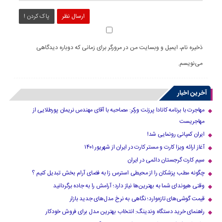
ارسال نظر
پاک کردن !
ذخیره نام، ایمیل و وبسایت من در مرورگر برای زمانی که دوباره دیدگاهی
می‌نویسم.
آخرین اخبار
مهاجرت با برنامه کانادا پرزنت ورکر: مصاحبه با آقای مهندس نریمان پورطلایی از
مهاجریست
ایران کمپانی رونمایی شد!
آغاز ارائه ویزا کارت و مستر کارت در ایران از شهریور ۱۴۰۱
سیم کارت گرجستان دائمی در ایران
چگونه مطب پزشکان را از محیطی استرس زا به فضای آرام بخش تبدیل کنیم ؟
وقتی هیوندای شما به بهترین‌ها نیاز دارد؛ آرامش را به جاده برگردانید
قیمت گوشی‌های تازه‌وارد؛ نگاهی به نرخ مدل‌های جدید بازار
راهنمای خرید دستگاه وندینگ: انتخاب بهترین مدل برای فروش خودکار