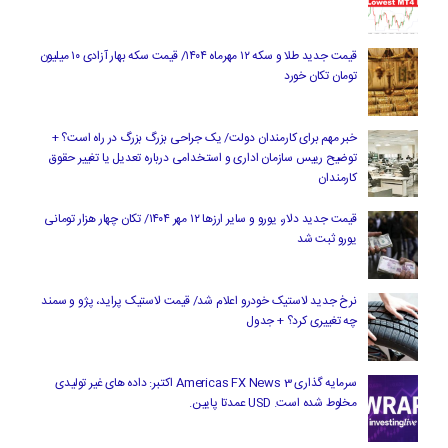
قیمت جدید طلا و سکه ۱۲ مهرماه ۱۴۰۴/ قیمت سکه بهار آزادی ۱۰ میلیون
تومان تکان خورد
خبر مهم برای کارمندان دولت/ یک جراحی بزرگ بزرگ در راه است؟ +
توضیح رییس سازمان اداری و استخدامی درباره تعدیل یا تغییر حقوق
کارمندان
قیمت جدید دلار، یورو و سایر ارزها ۱۲ مهر ۱۴۰۴/ تکان چهار هزار تومانی
یورو ثبت شد
نرخ جدید لاستیک خودرو اعلام شد/ قیمت لاستیک پراید، پژو و سمند
چه تغییری کرد؟ + جدول
سرمایه گذاری Americas FX News 3 اکتبر: داده های غیر تولیدی
مخلوط شده است. USD عمدتا پایین.