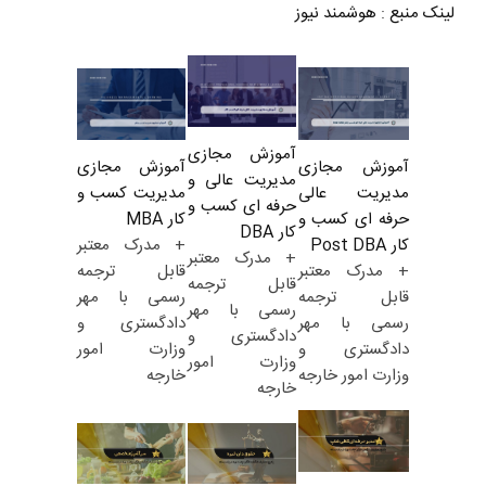
لینک منبع
:
هوشمند نیوز
آموزش مجازی
آموزش مجازی
آموزش مجازی
مدیریت عالی و
مدیریت کسب و
مدیریت عالی
حرفه ای کسب و
کار MBA
حرفه ای کسب و
کار DBA
+ مدرک معتبر
کار Post DBA
+ مدرک معتبر
قابل ترجمه
+ مدرک معتبر
قابل ترجمه
رسمی با مهر
قابل ترجمه
رسمی با مهر
دادگستری و
رسمی با مهر
دادگستری و
وزارت امور
دادگستری و
وزارت امور
خارجه
وزارت امور خارجه
خارجه