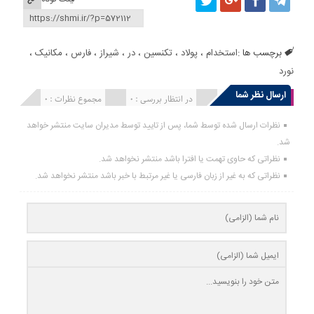
برچسب ها :
استخدام
،
پولاد
،
تکنسین
،
در
،
شیراز
،
فارس
،
مکانیک
،
نورد
ارسال نظر شما
انتشار یافته : 0
در انتظار بررسی : 0
مجموع نظرات : 0
نظرات ارسال شده توسط شما، پس از تایید توسط مدیران سایت منتشر خواهد
شد.
نظراتی که حاوی تهمت یا افترا باشد منتشر نخواهد شد.
نظراتی که به غیر از زبان فارسی یا غیر مرتبط با خبر باشد منتشر نخواهد شد.