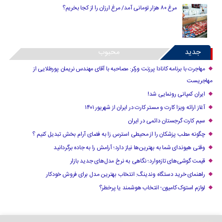
مرغ ۸۰ هزار تومانی آمد/ مرغ ارزان را از کجا بخریم؟
جدید
محبوب
مهاجرت با برنامه کانادا پرزنت ورکر: مصاحبه با آقای مهندس نریمان پورطلایی از
مهاجریست
ایران کمپانی رونمایی شد!
آغاز ارائه ویزا کارت و مستر کارت در ایران از شهریور ۱۴۰۱
سیم کارت گرجستان دائمی در ایران
چگونه مطب پزشکان را از محیطی استرس زا به فضای آرام بخش تبدیل کنیم ؟
وقتی هیوندای شما به بهترین‌ها نیاز دارد؛ آرامش را به جاده برگردانید
قیمت گوشی‌های تازه‌وارد؛ نگاهی به نرخ مدل‌های جدید بازار
راهنمای خرید دستگاه وندینگ: انتخاب بهترین مدل برای فروش خودکار
لوازم استوک کامیون؛ انتخاب هوشمند یا پرخطر؟