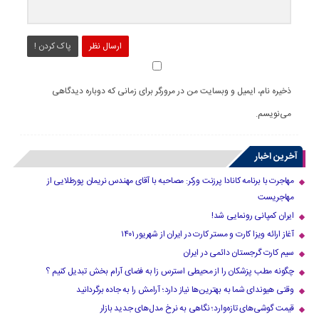
ارسال نظر
پاک کردن !
ذخیره نام، ایمیل و وبسایت من در مرورگر برای زمانی که دوباره دیدگاهی
می‌نویسم.
آخرین اخبار
مهاجرت با برنامه کانادا پرزنت ورکر: مصاحبه با آقای مهندس نریمان پورطلایی از
مهاجریست
ایران کمپانی رونمایی شد!
آغاز ارائه ویزا کارت و مستر کارت در ایران از شهریور ۱۴۰۱
سیم کارت گرجستان دائمی در ایران
چگونه مطب پزشکان را از محیطی استرس زا به فضای آرام بخش تبدیل کنیم ؟
وقتی هیوندای شما به بهترین‌ها نیاز دارد؛ آرامش را به جاده برگردانید
قیمت گوشی‌های تازه‌وارد؛ نگاهی به نرخ مدل‌های جدید بازار