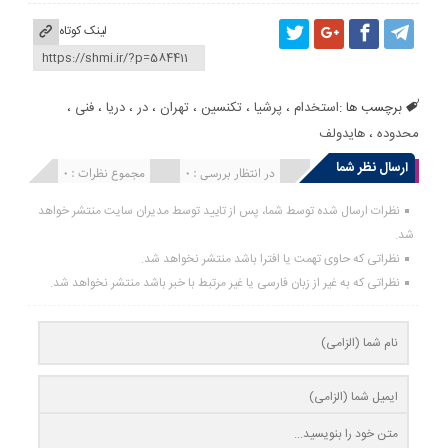
لینک کوتاه
برچسب ها :
استخدام
،
پرشیا
،
تکنسین
،
تهران
،
در
،
دریا
،
فنی
،
محدوده
،
هایدولف
ارسال نظر شما
انتشار یافته : 0
در انتظار بررسی : 0
مجموع نظرات : 0
نظرات ارسال شده توسط شما، پس از تایید توسط مدیران سایت منتشر خواهد
شد.
نظراتی که حاوی تهمت یا افترا باشد منتشر نخواهد شد.
نظراتی که به غیر از زبان فارسی یا غیر مرتبط با خبر باشد منتشر نخواهد شد.