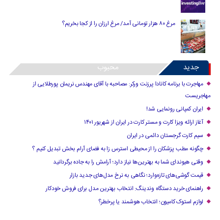
مرغ ۸۰ هزار تومانی آمد/ مرغ ارزان را از کجا بخریم؟
جدید
محبوب
مهاجرت با برنامه کانادا پرزنت ورکر: مصاحبه با آقای مهندس نریمان پورطلایی از
مهاجریست
ایران کمپانی رونمایی شد!
آغاز ارائه ویزا کارت و مستر کارت در ایران از شهریور ۱۴۰۱
سیم کارت گرجستان دائمی در ایران
چگونه مطب پزشکان را از محیطی استرس زا به فضای آرام بخش تبدیل کنیم ؟
وقتی هیوندای شما به بهترین‌ها نیاز دارد؛ آرامش را به جاده برگردانید
قیمت گوشی‌های تازه‌وارد؛ نگاهی به نرخ مدل‌های جدید بازار
راهنمای خرید دستگاه وندینگ: انتخاب بهترین مدل برای فروش خودکار
لوازم استوک کامیون؛ انتخاب هوشمند یا پرخطر؟