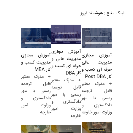
لینک منبع
:
هوشمند نیوز
آموزش مجازی
آموزش مجازی
آموزش مجازی
مدیریت عالی و
مدیریت کسب و
مدیریت عالی
حرفه ای کسب و
کار MBA
حرفه ای کسب و
کار DBA
+ مدرک معتبر
کار Post DBA
+ مدرک معتبر
قابل ترجمه
+ مدرک معتبر
قابل ترجمه
رسمی با مهر
قابل ترجمه
رسمی با مهر
دادگستری و
رسمی با مهر
دادگستری و
وزارت امور
دادگستری و
وزارت امور
خارجه
وزارت امور خارجه
خارجه