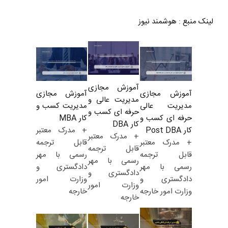
لینک منبع
:
هوشمند نیوز
آموزش مجازی
آموزش مجازی
آموزش مجازی
مدیریت عالی و
مدیریت کسب و
مدیریت عالی
حرفه ای کسب و
کار MBA
حرفه ای کسب و
کار DBA
+ مدرک معتبر
کار Post DBA
+ مدرک معتبر
قابل ترجمه
+ مدرک معتبر
قابل ترجمه
رسمی با مهر
قابل ترجمه
رسمی با مهر
دادگستری و
رسمی با مهر
دادگستری و
وزارت امور
دادگستری و
وزارت امور
خارجه
وزارت امور خارجه
خارجه