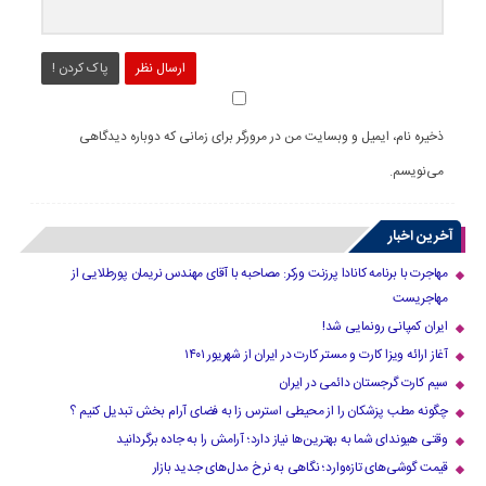
ارسال نظر
پاک کردن !
ذخیره نام، ایمیل و وبسایت من در مرورگر برای زمانی که دوباره دیدگاهی
می‌نویسم.
آخرین اخبار
مهاجرت با برنامه کانادا پرزنت ورکر: مصاحبه با آقای مهندس نریمان پورطلایی از
مهاجریست
ایران کمپانی رونمایی شد!
آغاز ارائه ویزا کارت و مستر کارت در ایران از شهریور ۱۴۰۱
سیم کارت گرجستان دائمی در ایران
چگونه مطب پزشکان را از محیطی استرس زا به فضای آرام بخش تبدیل کنیم ؟
وقتی هیوندای شما به بهترین‌ها نیاز دارد؛ آرامش را به جاده برگردانید
قیمت گوشی‌های تازه‌وارد؛ نگاهی به نرخ مدل‌های جدید بازار