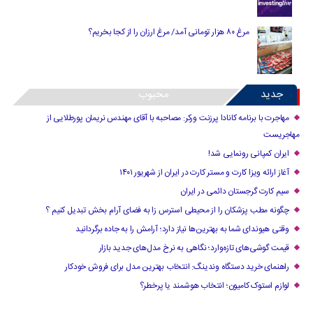
مرغ ۸۰ هزار تومانی آمد/ مرغ ارزان را از کجا بخریم؟
جدید
محبوب
مهاجرت با برنامه کانادا پرزنت ورکر: مصاحبه با آقای مهندس نریمان پورطلایی از
مهاجریست
ایران کمپانی رونمایی شد!
آغاز ارائه ویزا کارت و مستر کارت در ایران از شهریور ۱۴۰۱
سیم کارت گرجستان دائمی در ایران
چگونه مطب پزشکان را از محیطی استرس زا به فضای آرام بخش تبدیل کنیم ؟
وقتی هیوندای شما به بهترین‌ها نیاز دارد؛ آرامش را به جاده برگردانید
قیمت گوشی‌های تازه‌وارد؛ نگاهی به نرخ مدل‌های جدید بازار
راهنمای خرید دستگاه وندینگ: انتخاب بهترین مدل برای فروش خودکار
لوازم استوک کامیون؛ انتخاب هوشمند یا پرخطر؟