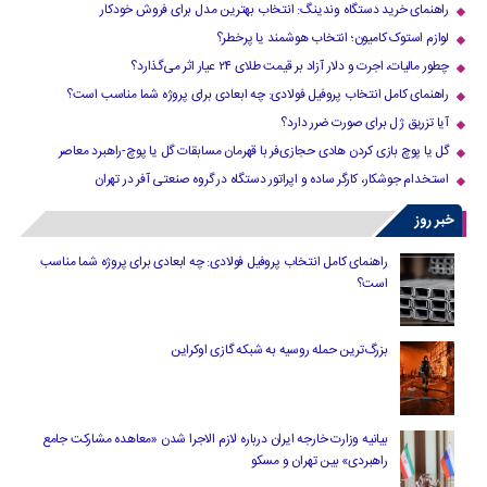
راهنمای خرید دستگاه وندینگ: انتخاب بهترین مدل برای فروش خودکار
لوازم استوک کامیون؛ انتخاب هوشمند یا پرخطر؟
چطور مالیات، اجرت و دلار آزاد بر قیمت طلای ۲۴ عیار اثر می‌گذارد؟
راهنمای کامل انتخاب پروفیل فولادی: چه ابعادی برای پروژه شما مناسب است؟
آیا تزریق ژل برای صورت ضرر دارد​؟
گل یا پوچ بازی کردن هادی حجازی‌فر با قهرمان مسابقات گل یا پوچ-راهبرد معاصر
استخدام جوشکار، کارگر ساده و اپراتور دستگاه در گروه صنعتی آفر در تهران
خبر روز
راهنمای کامل انتخاب پروفیل فولادی: چه ابعادی برای پروژه شما مناسب
است؟
بزرگ‌ترین حمله روسیه به شبکه گازی اوکراین
بیانیه وزارت خارجه ایران درباره لازم‌ الاجرا شدن «معاهده مشارکت جامع
راهبردی» بین تهران و مسکو