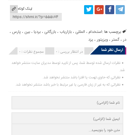
لینک کوتاه
برچسب ها :
استخدام
،
المللی
،
بازاریاب
،
بازرگانی
،
بردیا
،
بین
،
پارس
،
در
،
گستر
،
ویزیتور
،
یزد
ارسال نظر شما
انتشار یافته : 0
در انتظار بررسی : 0
مجموع نظرات : 0
نظرات ارسال شده توسط شما، پس از تایید توسط مدیران سایت منتشر خواهد
شد.
نظراتی که حاوی تهمت یا افترا باشد منتشر نخواهد شد.
نظراتی که به غیر از زبان فارسی یا غیر مرتبط با خبر باشد منتشر نخواهد شد.