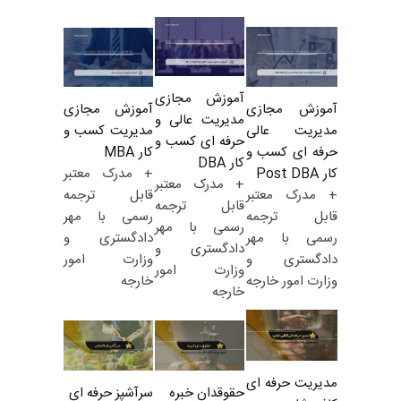
آموزش مجازی
آموزش مجازی
آموزش مجازی
مدیریت عالی و
مدیریت کسب و
مدیریت عالی
حرفه ای کسب و
کار MBA
حرفه ای کسب و
کار DBA
+ مدرک معتبر
کار Post DBA
+ مدرک معتبر
قابل ترجمه
+ مدرک معتبر
قابل ترجمه
رسمی با مهر
قابل ترجمه
رسمی با مهر
دادگستری و
رسمی با مهر
دادگستری و
وزارت امور
دادگستری و
وزارت امور
خارجه
وزارت امور خارجه
خارجه
مدیریت حرفه ای
حقوقدان خبره
سرآشپز حرفه ای