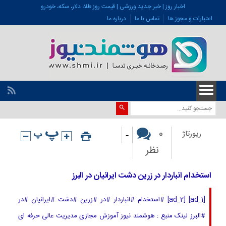
اخبار روز | خبر جدید ورزشی | قیمت روز طلا، دلار، سکه، خودرو
اعتبارات و مجوز ها
تماس با ما
درباره ما
-
0
رپورتاژ
نظر
استخدام انباردار در زرین دشت ایرانیان در البرز
[ad_1] [ad_2] #استخدام #انباردار #در #زرین #دشت #ایرانیان #در
#البرز لینک منبع : هوشمند نیوز آموزش مجازی مدیریت عالی حرفه ای