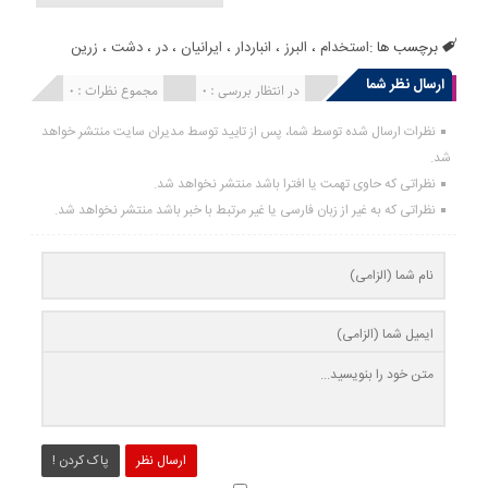
برچسب ها :
استخدام
،
البرز
،
انباردار
،
ایرانیان
،
در
،
دشت
،
زرین
ارسال نظر شما
انتشار یافته : 0
در انتظار بررسی : 0
مجموع نظرات : 0
نظرات ارسال شده توسط شما، پس از تایید توسط مدیران سایت منتشر خواهد
شد.
نظراتی که حاوی تهمت یا افترا باشد منتشر نخواهد شد.
نظراتی که به غیر از زبان فارسی یا غیر مرتبط با خبر باشد منتشر نخواهد شد.
ارسال نظر
پاک کردن !