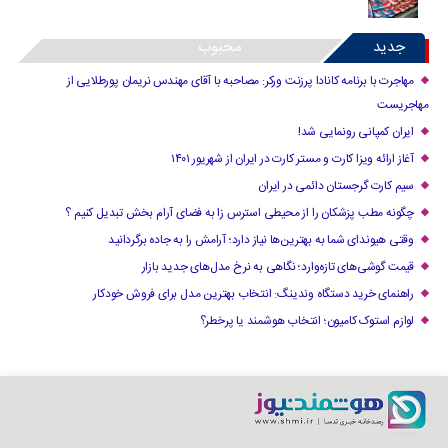
جدید
محبوب
مهاجرت با برنامه کانادا پرزنت ورکر: مصاحبه با آقای مهندس نریمان پورطلایی از
مهاجریست
ایران کمپانی رونمایی شد!
آغاز ارائه ویزا کارت و مستر کارت در ایران از شهریور ۱۴۰۱
سیم کارت گرجستان دائمی در ایران
چگونه مطب پزشکان را از محیطی استرس زا به فضای آرام بخش تبدیل کنیم ؟
وقتی هیوندای شما به بهترین‌ها نیاز دارد؛ آرامش را به جاده برگردانید
قیمت گوشی‌های تازه‌وارد؛ نگاهی به نرخ مدل‌های جدید بازار
راهنمای خرید دستگاه وندینگ: انتخاب بهترین مدل برای فروش خودکار
لوازم استوک کامیون؛ انتخاب هوشمند یا پرخطر؟