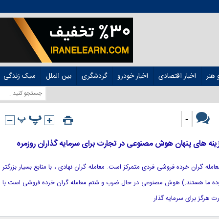
هنر
اخبار اقتصادی
اخبار خودرو
گردشگری
بین الملل
سبک زندگی
-
هزینه های پنهان هوش مصنوعی در تجارت برای سرمایه گذاران روزمره
بر معامله گران خرده فروشی فردی متمرکز است. معامله گران نهادی ، با منابع بسیار بزرگتر
ه AI ، خارج از محدوده ما هستند.) هوش مصنوعی در حال ضرب و شتم معامله گران خرده فروشی است با
ت هرگز برای سرمایه گذار