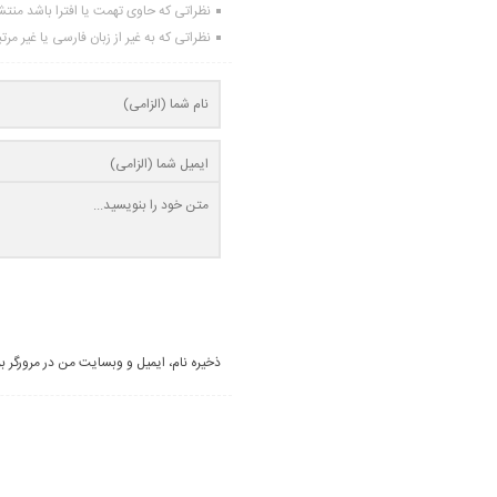
نظراتی که حاوی تهمت یا افترا باشد منت
نظراتی که به غیر از زبان فارسی یا غیر مر
ذخیره نام، ایمیل و وبسایت من در مرورگر ب