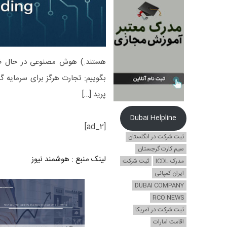
هستند.) هوش مصنوعی در حال ضرب
بگوییم: تجارت هرگز برای سرمایه گ
پرید […]
Dubai Helpline
[ad_2]
ثبت شرکت در انگلستان
سیم کارت گرجستان
لینک منبع
:
هوشمند نیوز
مدرک ICDL
ثبت شرکت
ایران کمپانی
DUBAI COMPANY
RCO NEWS
ثبت شرکت در آمریکا
اقامت امارات