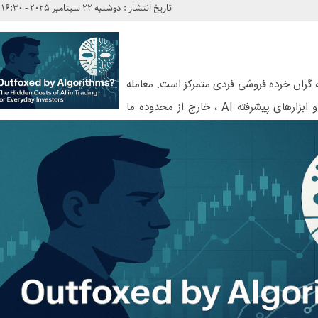
تاریخ انتشار : دوشنبه 22 سپتامبر 2025 - 16:30
ه گران خرده فروشی فردی متمرکز است. معامله
گران نهادی ، با منابع بسیار بزرگتر و ابزارهای پیشرفته AI ، خارج از محدوده ما