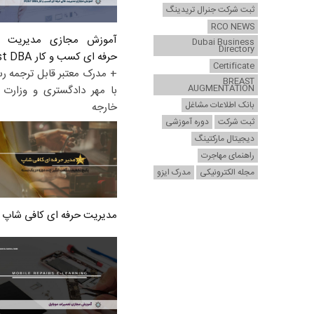
ثبت شرکت جنرال تریدینگ
RCO NEWS
آموزش مجازی مدیریت ع
Dubai Business
Directory
حرفه ای کسب و کار Post DBA
Certificate
+ مدرک معتبر قابل ترجمه ر
BREAST
AUGMENTATION
با مهر دادگستری و وزارت ا
بانک اطلاعات مشاغل
خارجه
ثبت شرکت
دوره آموزشی
دیجیتال مارکتینگ
راهنمای مهاجرت
مجله الکترونیکی
مدرک ایزو
مدیریت حرفه ای کافی شاپ