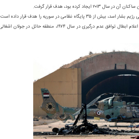
۲ ایجاد کرده بود، هدف قرار گرفت.
ارتش اسرائیل از زمان اعلام سرنگونی رژیم بشار اسد، بیش از ۳۵ پایگاه نظامی در سوریه را هدف قرار داده است
همزمان، نیروهای این رژیم پس از اعلام ابطال توافق عدم درگیری در سال ۱۹۷۴، منطقه حائل در جولان اشغال