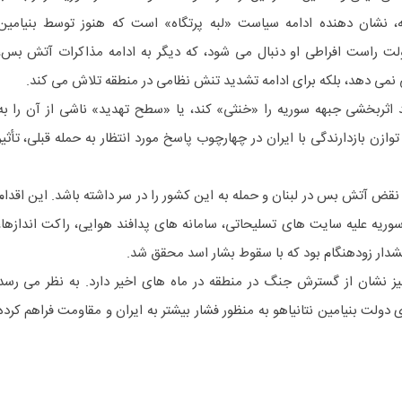
ه، نشان دهنده ادامه سیاست «لبه پرتگاه» است که هنوز توسط بنیامین
ولت راست افراطی او دنبال می شود، که دیگر به ادامه مذاکرات آتش بس،
نمی دهد، بلکه برای ادامه تشدید تنش نظامی در منطقه تلاش می کند.
اثربخشی جبهه سوریه را «خنثی» کند، یا «سطح تهدید» ناشی از آن را به
ن بازدارندگی با ایران در چهارچوب پاسخ مورد انتظار به حمله قبلی، تأثیر
 نقض آتش بس در لبنان و حمله به این کشور را در سر داشته باشد. این اقدام
وریه علیه سایت های تسلیحاتی، سامانه های پدافند هوایی، راکت اندازها،
دار زودهنگام بود که با سقوط بشار اسد محقق شد.
یز نشان از گسترش جنگ در منطقه در ماه های اخیر دارد. به نظر می رسد
دولت بنیامین نتانیاهو به منظور فشار بیشتر به ایران و مقاومت فراهم کرده