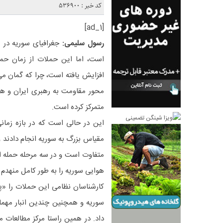
کد خبر : 536900
[ad_1]
رسول سلیمی:
جغرافیای سوریه در 
است، اما این حملات از زمان حم
افزایش یافته است، چرا که گمان م
محور مقاومت به رهبری ایران و هد
متمرکز کرده است.
مقیاس بزرگ به سوریه انجام دادند 
متفاوت است و در سه مرحله حمله از 
هوایی سوریه را به طور کامل منهدم 
کارشناسان نظامی این حملات را «پ
سوریه و همچنین چندین انبار مهما