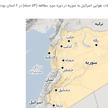
۲۰۲۴، رصد و اعلام کرد تعداد کل حملات هوایی اسرائیل به سوریه در دوره مورد مطالعه (۵۴ حمله) در ۶ استان