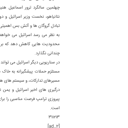
چهلمین سالگرد ترور اسماعیل هنی
نتانیاهو، نخست وزیر اسرائیل و د
تبادل گروگان ها و آتش بس اهمیتی 
به نظر می رسد اسرائیل می خواهد 
محدودیت هایی کاهش دهد که بر تواز
چندانی نگذارد.
در سناریویی دیگر اسرائیل می تواند
مستلزم حملات پیشگیرانه به خاک س
مسیرهای تدارکات، و سیستم های هش
درگیری های اخیر اسرائیل و یمن ن
پیروزی ترامپ فرصت مناسبی را برای 
است.
۳۱۱۲۱۳
[ad_2]