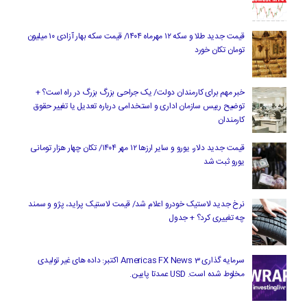
قیمت جدید طلا و سکه ۱۲ مهرماه ۱۴۰۴/ قیمت سکه بهار آزادی ۱۰ میلیون
تومان تکان خورد
خبر مهم برای کارمندان دولت/ یک جراحی بزرگ بزرگ در راه است؟ +
توضیح رییس سازمان اداری و استخدامی درباره تعدیل یا تغییر حقوق
کارمندان
قیمت جدید دلار، یورو و سایر ارزها ۱۲ مهر ۱۴۰۴/ تکان چهار هزار تومانی
یورو ثبت شد
نرخ جدید لاستیک خودرو اعلام شد/ قیمت لاستیک پراید، پژو و سمند
چه تغییری کرد؟ + جدول
سرمایه گذاری Americas FX News 3 اکتبر: داده های غیر تولیدی
مخلوط شده است. USD عمدتا پایین.