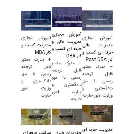
آموزش مجازی
آموزش مجازی
آموزش مجازی
مدیریت عالی و
مدیریت کسب و
مدیریت عالی
حرفه ای کسب و
کار MBA
حرفه ای کسب و
کار DBA
+ مدرک معتبر
کار Post DBA
+ مدرک معتبر
قابل ترجمه
+ مدرک معتبر
قابل ترجمه
رسمی با مهر
قابل ترجمه
رسمی با مهر
دادگستری و
رسمی با مهر
دادگستری و
وزارت امور
دادگستری و
وزارت امور
خارجه
وزارت امور خارجه
خارجه
مدیریت حرفه ای
حقوقدان خبره
سرآشپز حرفه ای