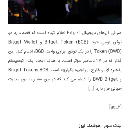
صرافی ارزهای دیجیتال Bitget اعلام کرده است که قصد دارد دو
توکن بومی خود، Bitget Token (BGB) و Bitget Wallet
Token (BWB) را در یک توکن ابزاری واحد، BGB، ادغام کند. این
گذار که در 27 دسامبر موثر است، با هدف ایجاد یک اکوسیستم
زنجیره ای و خارج از زنجیره یکپارچه است. Bitget Tokens BGB
و BWB Bitget را ادغام می کند که در بین سه رتبه برتر تجارت
جهانی قرار دارد. […]
[ad_2]
لینک منبع
:
هوشمند نیوز