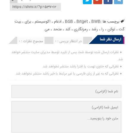
برچسب ها :
BWB
،
Bitget
،
BGB
،
ادغام
،
اکوسیستم
،
برای
،
بیت
گت
،
توکن
،
را
،
رشد
،
رمزنگاری
،
کند
،
متحد
،
می
ارسال نظر شما
انتشار یافته : 0
در انتظار بررسی : 0
مجموع نظرات : 0
نظرات ارسال شده توسط شما، پس از تایید توسط مدیران سایت منتشر خواهد
شد.
نظراتی که حاوی تهمت یا افترا باشد منتشر نخواهد شد.
نظراتی که به غیر از زبان فارسی یا غیر مرتبط با خبر باشد منتشر نخواهد شد.