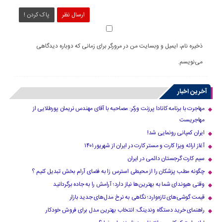
ارسال نظر
پاک کردن !
ذخیره نام، ایمیل و وبسایت من در مرورگر برای زمانی که دوباره دیدگاهی
می‌نویسم.
آخرین اخبار
مهاجرت با برنامه کانادا پرزنت ورکر: مصاحبه با آقای مهندس نریمان پورطلایی از
مهاجریست
ایران کمپانی رونمایی شد!
آغاز ارائه ویزا کارت و مستر کارت در ایران از شهریور ۱۴۰۱
سیم کارت گرجستان دائمی در ایران
چگونه مطب پزشکان را از محیطی استرس زا به فضای آرام بخش تبدیل کنیم ؟
وقتی هیوندای شما به بهترین‌ها نیاز دارد؛ آرامش را به جاده برگردانید
قیمت گوشی‌های تازه‌وارد؛ نگاهی به نرخ مدل‌های جدید بازار
راهنمای خرید دستگاه وندینگ: انتخاب بهترین مدل برای فروش خودکار