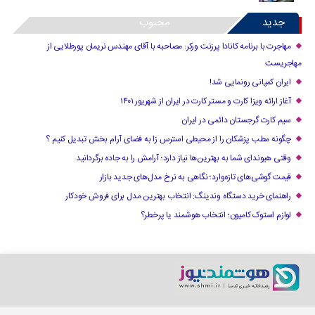
جدید
محبوب
مهاجرت با برنامه کانادا پرزنت ورکر: مصاحبه با آقای مهندس نریمان پورطلایی از
مهاجریست
ایران کمپانی رونمایی شد!
آغاز ارائه ویزا کارت و مستر کارت در ایران از شهریور ۱۴۰۱
سیم کارت گرجستان دائمی در ایران
چگونه مطب پزشکان را از محیطی استرس زا به فضای آرام بخش تبدیل کنیم ؟
وقتی هیوندای شما به بهترین‌ها نیاز دارد؛ آرامش را به جاده برگردانید
قیمت گوشی‌های تازه‌وارد؛ نگاهی به نرخ مدل‌های جدید بازار
راهنمای خرید دستگاه وندینگ: انتخاب بهترین مدل برای فروش خودکار
لوازم استوک کامیون؛ انتخاب هوشمند یا پرخطر؟