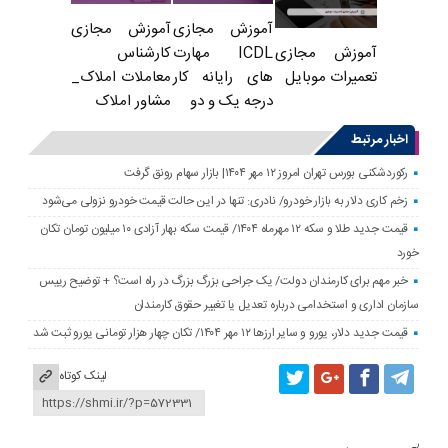
آموزش مجازی
آموزش مجازی
ICDL مهارت
کارشناس
آموزش مجازی
های رایانه کار
معاملات املاک_
تعمیرات موبایل
درجه یک و دو
مشاور املاک
اخبار مرتبط
رکوردشکنی بورس تهران امروز ۱۲ مهر ۱۴۰۴| بازار سهام رونق گرفت
زخم کاری دلار به بازار خودرو/ نادری: تنها در این حالت قیمت خودرو نزولی می‌شود
قیمت جدید طلا و سکه ۱۲ مهرماه ۱۴۰۴/ قیمت سکه بهار آزادی ۱۰ میلیون تومان تکان
خورد
خبر مهم برای کارمندان دولت/ یک جراحی بزرگ بزرگ در راه است؟ + توضیح رییس
سازمان اداری و استخدامی درباره تعدیل یا تغییر حقوق کارمندان
قیمت جدید دلار، یورو و سایر ارزها ۱۲ مهر ۱۴۰۴/ تکان چهار هزار تومانی یورو ثبت شد
لینک کوتاه