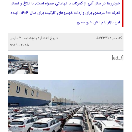
خودروها در سال آتی از گمرکات با ابهاماتی همراه است. ​با ابلاغ و اعمال
تعرفه 100 درصدی برای واردات خودروهای کارکرده برای سال 1404، آینده
این بازار با چالش های جدی
کد خبر : 572331
تاریخ انتشار : پنج‌شنبه 20 مارس
2025 - 5:59
[ad_1]