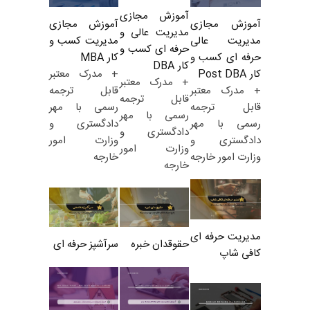
آموزش مجازی
آموزش مجازی
آموزش مجازی
مدیریت عالی و
مدیریت کسب و
مدیریت عالی
حرفه ای کسب و
کار MBA
حرفه ای کسب و
کار DBA
+ مدرک معتبر
کار Post DBA
+ مدرک معتبر
قابل ترجمه
+ مدرک معتبر
قابل ترجمه
رسمی با مهر
قابل ترجمه
رسمی با مهر
دادگستری و
رسمی با مهر
دادگستری و
وزارت امور
دادگستری و
وزارت امور
خارجه
وزارت امور خارجه
خارجه
مدیریت حرفه ای
حقوقدان خبره
سرآشپز حرفه ای
کافی شاپ