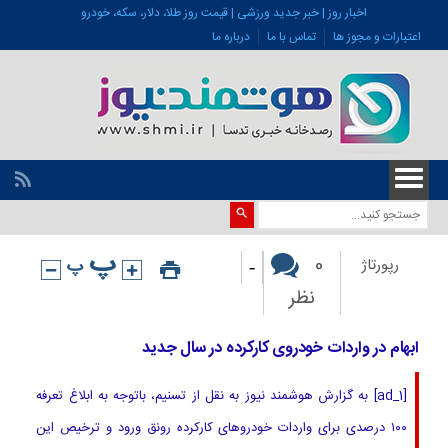
اخبار روز | خبر جدید ورزشی | قیمت روز طلا، دلار، سکه، خودرو
اعتبارات و مجوز ها
تماس با ما
درباره ما
-
0
رپورتاژ
نظر
ابهام در واردات خودروی کارکرده در سال جدید
[ad_1] به گزارش هوشمند نیوز به نقل از تسنیم، باتوجه به ابلاغ تعرفه
۱۰۰ درصدی برای واردات خودروهای کارکرده رونق ورود و ترخیص این