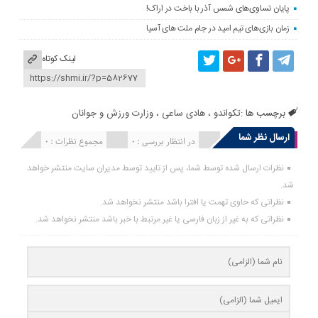
پایان تساوی‌های شمس آذر با باخت در اراک!
زمان بازی‌های تیم امید در جام ملت های آسیا
لینک کوتاه
برچسب ها :
تکواندو
،
هادی ساعی
،
وزارت ورزش و جوانان
ارسال نظر شما
انتشار یافته : 0
در انتظار بررسی : 0
مجموع نظرات : 0
نظرات ارسال شده توسط شما، پس از تایید توسط مدیران سایت منتشر خواهد
شد.
نظراتی که حاوی تهمت یا افترا باشد منتشر نخواهد شد.
نظراتی که به غیر از زبان فارسی یا غیر مرتبط با خبر باشد منتشر نخواهد شد.