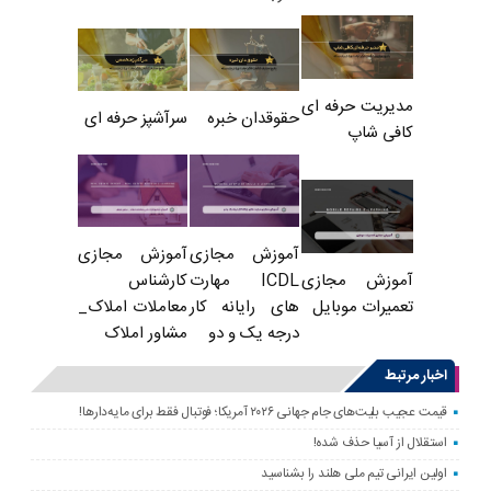
مدیریت حرفه ای
حقوقدان خبره
سرآشپز حرفه ای
کافی شاپ
آموزش مجازی
آموزش مجازی
ICDL مهارت
کارشناس
آموزش مجازی
های رایانه کار
معاملات املاک_
تعمیرات موبایل
درجه یک و دو
مشاور املاک
اخبار مرتبط
قیمت عجیب بلیت‌های جام جهانی ۲۰۲۶ آمریکا؛ فوتبال فقط برای مایه‌دارها!
استقلال از آسیا حذف شده!
اولین ایرانی تیم ملی هلند را بشناسید