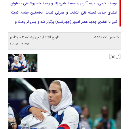
یوسف کرمی، مریم آذرمهر، حمید باقی‌نژاد و وحید خسروشاهی به‌عنوان
اعضای جدید کمیته فنی انتخاب و معرفی شدند. نخستین جلسه کمیته
فنی با اعضای جدید عصر امروز (چهارشنبه) برگزار شد و پس از بحث و
کد خبر : 582677
تاریخ انتشار : چهارشنبه 3 سپتامبر
2025 - 20:05
[ad_1]