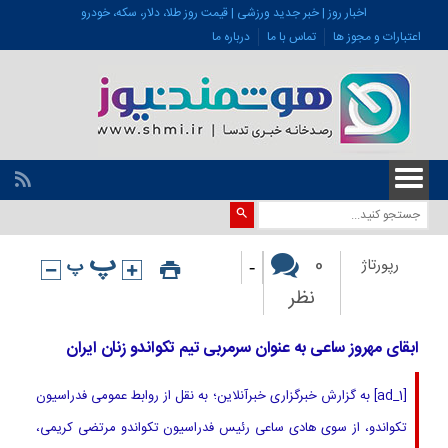
اخبار روز | خبر جدید ورزشی | قیمت روز طلا، دلار، سکه، خودرو
اعتبارات و مجوز ها
تماس با ما
درباره ما
-
0
رپورتاژ
نظر
ابقای مهروز ساعی به عنوان سرمربی تیم تکواندو زنان ایران
[ad_1] به گزارش خبرگزاری خبرآنلاین؛ به نقل از روابط عمومی فدراسیون
تکواندو، از سوی هادی ساعی رئیس فدراسیون تکواندو مرتضی کریمی،