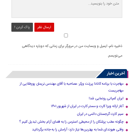
ارسال نظر
پاک کردن !
ذخیره نام، ایمیل و وبسایت من در مرورگر برای زمانی که دوباره دیدگاهی
می‌نویسم.
آخرین اخبار
مهاجرت با برنامه کانادا پرزنت ورکر: مصاحبه با آقای مهندس نریمان پورطلایی از
مهاجریست
ایران کمپانی رونمایی شد!
آغاز ارائه ویزا کارت و مستر کارت در ایران از شهریور ۱۴۰۱
سیم کارت گرجستان دائمی در ایران
چگونه مطب پزشکان را از محیطی استرس زا به فضای آرام بخش تبدیل کنیم ؟
وقتی هیوندای شما به بهترین‌ها نیاز دارد؛ آرامش را به جاده برگردانید