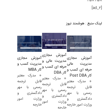
258 258
[ad_2]
لینک منبع
:
هوشمند نیوز
آموزش مجازی
آموزش مجازی
آموزش مجازی
مدیریت عالی و
مدیریت کسب و
مدیریت عالی
حرفه ای کسب و
کار MBA
حرفه ای کسب و
کار DBA
+ مدرک معتبر
کار Post DBA
+ مدرک معتبر
قابل ترجمه
+ مدرک معتبر
قابل ترجمه
رسمی با مهر
قابل ترجمه
رسمی با مهر
دادگستری و
رسمی با مهر
دادگستری و
وزارت امور
دادگستری و
وزارت امور
خارجه
وزارت امور خارجه
خارجه